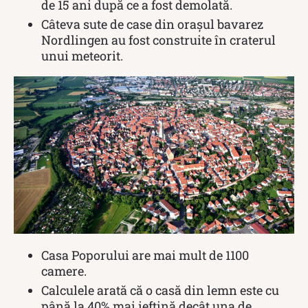
de 15 ani după ce a fost demolată.
Câteva sute de case din orașul bavarez
Nordlingen au fost construite în craterul
unui meteorit.
Casa Poporului are mai mult de 1100
camere.
Calculele arată că o casă din lemn este cu
până la 40% mai ieftină decât una de