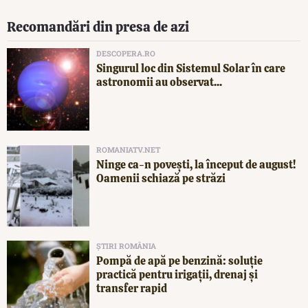
Recomandări din presa de azi
DESCOPERA.RO
Singurul loc din Sistemul Solar în care
astronomii au observat...
ROMANIATV.NET
Ninge ca-n povești, la început de august!
Oamenii schiază pe străzi
ȘTIRI ROMÂNIA
Pompă de apă pe benzină: soluție
practică pentru irigații, drenaj și
transfer rapid