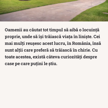
Oamenii au căutat tot timpul să aibă o locuință
proprie, unde să își trăiască viața în liniște. Cei
mai mulți reușesc acest lucru, în România, însă
sunt alții care preferă să trăiască în chirie. Cu
toate acestea, există câteva curiozități despre
case pe care puțini le știu.