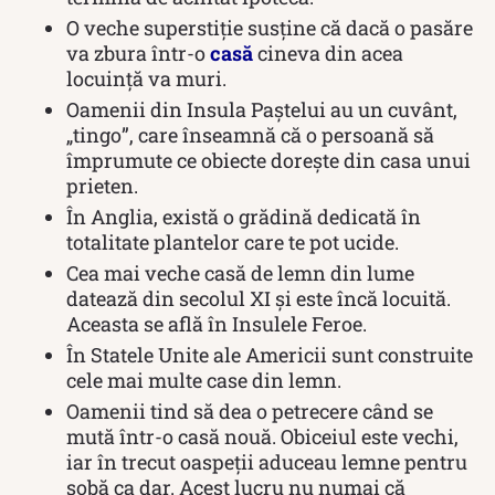
O veche superstiție susține că dacă o pasăre
va zbura într-o
casă
cineva din acea
locuință va muri.
Oamenii din Insula Paștelui au un cuvânt,
„tingo”, care înseamnă că o persoană să
împrumute ce obiecte dorește din casa unui
prieten.
În Anglia, există o grădină dedicată în
totalitate plantelor care te pot ucide.
Cea mai veche casă de lemn din lume
datează din secolul XI și este încă locuită.
Aceasta se află în Insulele Feroe.
În Statele Unite ale Americii sunt construite
cele mai multe case din lemn.
Oamenii tind să dea o petrecere când se
mută într-o casă nouă. Obiceiul este vechi,
iar în trecut oaspeții aduceau lemne pentru
sobă ca dar. Acest lucru nu numai că