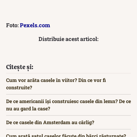
Foto:
Pexels.com
Distribuie acest articol:
Citește și:
Cum vor arăta casele în viitor? Din ce vor fi
construite?
De ce americanii își construiesc casele din lemn? De ce
nu au gard la case?
De ce casele din Amsterdam au cârlig?
Cum arată satul caselor făcute din bărci răsturnate?