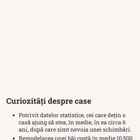
Curiozități despre case
Potrivit datelor statistice, cei care dețin o
casă ajung să stea, în medie, în ea circa 6
ani, după care simt nevoia unei schimbări.
Remodelarea unei băi costă în medie 10.500