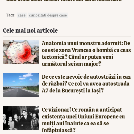
Tags:
case
curiozitati despre case
Cele mai noi articole
Anatomia unui monstru adormit: De
ce este zona Vrancea o bombă cu ceas
tectonică? Când ar putea veni
următorul seism major?
De ce este nevoie de autostrăzi în caz
de război? Ce rol va avea autostrada
A7 de la București la Iași?
Ce vizionar! Ce român a anticipat
existența unei Uniuni Europene cu
mulți ani înainte ca ea să se
înfăptuiască?