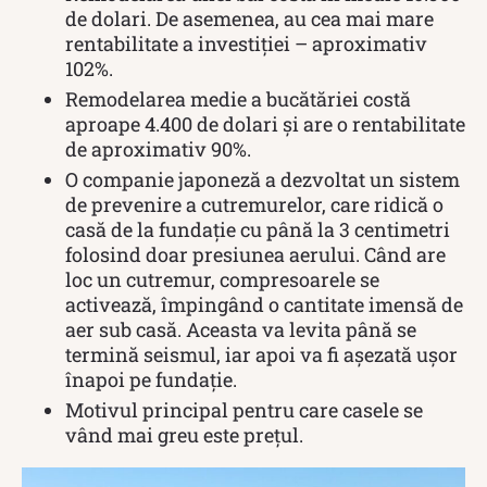
de dolari. De asemenea, au cea mai mare
rentabilitate a investiției – aproximativ
102%.
Remodelarea medie a bucătăriei costă
aproape 4.400 de dolari și are o rentabilitate
de aproximativ 90%.
O companie japoneză a dezvoltat un sistem
de prevenire a cutremurelor, care ridică o
casă de la fundație cu până la 3 centimetri
folosind doar presiunea aerului. Când are
loc un cutremur, compresoarele se
activează, împingând o cantitate imensă de
aer sub casă. Aceasta va levita până se
termină seismul, iar apoi va fi așezată ușor
înapoi pe fundație.
Motivul principal pentru care casele se
vând mai greu este prețul.