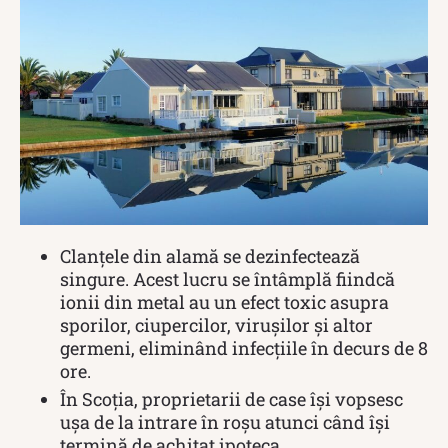
Clanțele din alamă se dezinfectează
singure. Acest lucru se întâmplă fiindcă
ionii din metal au un efect toxic asupra
sporilor, ciupercilor, virușilor și altor
germeni, eliminând infecțiile în decurs de 8
ore.
În Scoția, proprietarii de case își vopsesc
ușa de la intrare în roșu atunci când își
termină de achitat ipoteca.