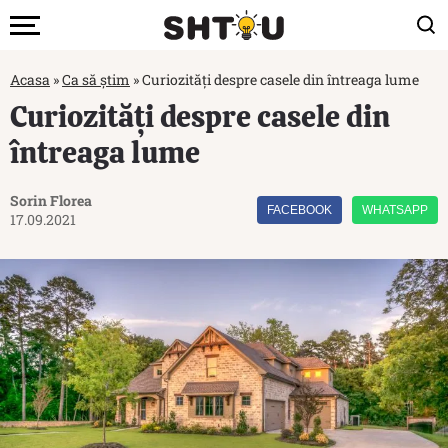
Acasa
»
Ca să știm
»
Curiozități despre casele din întreaga lume
Curiozități despre casele din
întreaga lume
Sorin Florea
FACEBOOK
WHATSAPP
17.09.2021