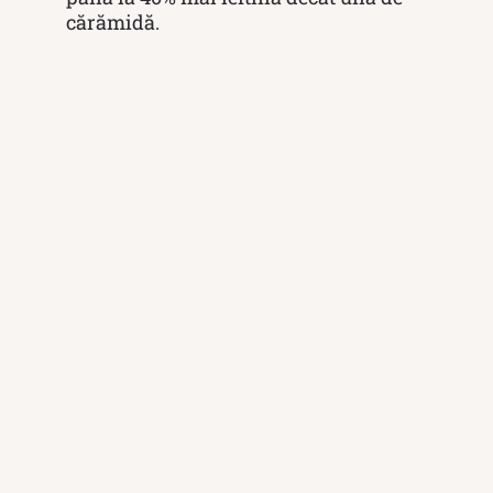
cărămidă.