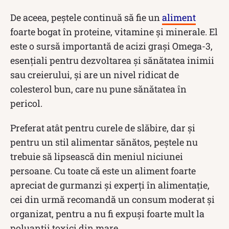
De aceea, peștele continuă să fie un
aliment
foarte bogat în proteine, vitamine și minerale. El
este o sursă importantă de acizi grași Omega-3,
esențiali pentru dezvoltarea și sănătatea inimii
sau creierului, și are un nivel ridicat de
colesterol bun, care nu pune sănătatea în
pericol.
Preferat atât pentru curele de slăbire, dar și
pentru un stil alimentar sănătos, peștele nu
trebuie să lipsească din meniul niciunei
persoane. Cu toate că este un aliment foarte
apreciat de gurmanzi și experți în alimentație,
cei din urmă recomandă un consum moderat și
organizat, pentru a nu fi expuși foarte mult la
poluanții toxici din mare.