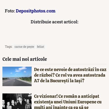
Foto:
Depositphotos.com
Distribuie acest articol:
Tags:
carne de pește
feliat
Cele mai noi articole
De ce este nevoie de autostrăzi în caz
de război? Ce rol va avea autostrada
A7 de la București la Iași?
Ce vizionar! Ce român a anticipat
existența unei Uniuni Europene cu
mulți ani înainte ca ea să se