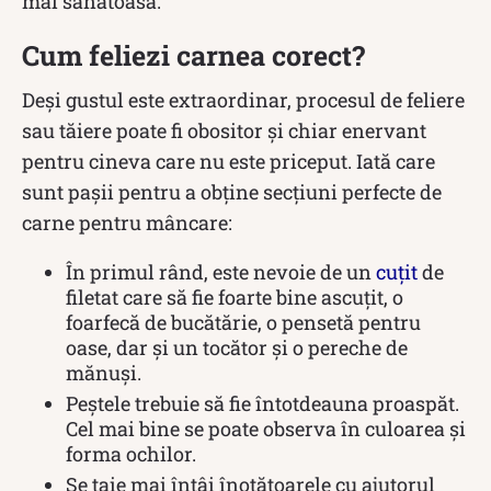
mai sănătoasă.
Cum feliezi carnea corect?
Deși gustul este extraordinar, procesul de feliere
sau tăiere poate fi obositor și chiar enervant
pentru cineva care nu este priceput. Iată care
sunt pașii pentru a obține secțiuni perfecte de
carne pentru mâncare:
În primul rând, este nevoie de un
cuțit
de
filetat care să fie foarte bine ascuțit, o
foarfecă de bucătărie, o pensetă pentru
oase, dar și un tocător și o pereche de
mănuși.
Peștele trebuie să fie întotdeauna proaspăt.
Cel mai bine se poate observa în culoarea și
forma ochilor.
Se taie mai întâi înotătoarele cu ajutorul