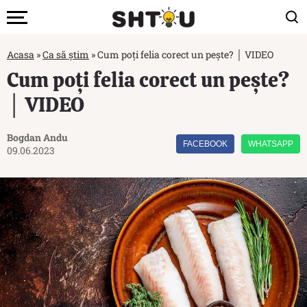
Acasa
»
Ca să știm
»
Cum poți felia corect un pește? │ VIDEO
Cum poți felia corect un pește?
│ VIDEO
Bogdan Andu
FACEBOOK
WHATSAPP
09.06.2023