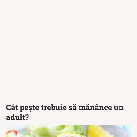
Cât pește trebuie să mănânce un
adult?