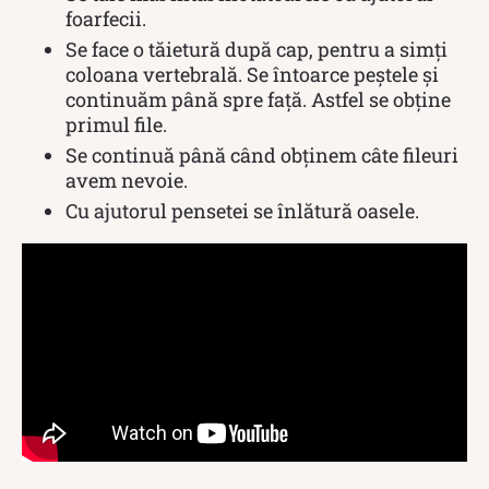
foarfecii.
Se face o tăietură după cap, pentru a simți
coloana vertebrală. Se întoarce peștele și
continuăm până spre față. Astfel se obține
primul file.
Se continuă până când obținem câte fileuri
avem nevoie.
Cu ajutorul pensetei se înlătură oasele.