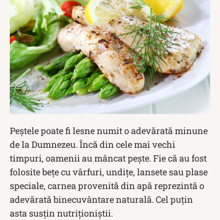
Peștele poate fi lesne numit o adevărată minune
de la Dumnezeu. Încă din cele mai vechi
timpuri, oamenii au mâncat pește. Fie că au fost
folosite bețe cu vârfuri, undițe, lansete sau plase
speciale, carnea provenită din apă reprezintă o
adevărată binecuvântare naturală. Cel puțin
asta susțin nutriționiștii.