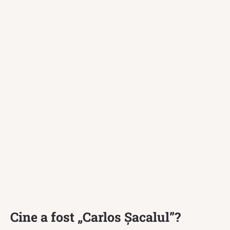
Cine a fost „Carlos Şacalul”?