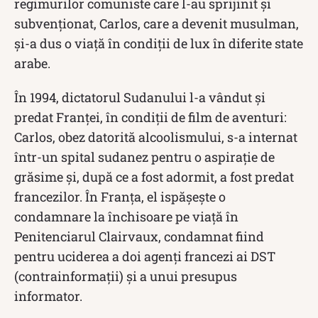
regimurilor comuniste care l-au sprijinit și
subvenționat, Carlos, care a devenit musulman,
și-a dus o viață în condiții de lux în diferite state
arabe.
În 1994, dictatorul Sudanului l-a vândut și
predat Franței, în condiții de film de aventuri:
Carlos, obez datorită alcoolismului, s-a internat
într-un spital sudanez pentru o aspirație de
grăsime și, după ce a fost adormit, a fost predat
francezilor. În Franța, el ispășește o
condamnare la închisoare pe viață în
Penitenciarul Clairvaux, condamnat fiind
pentru uciderea a doi agenți francezi ai DST
(contrainformații) și a unui presupus
informator.