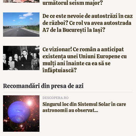
următorul seism major?
De ce este nevoie de autostrăzi în caz
de război? Ce rol va avea autostrada
A7 de la București la Iași?
Ce vizionar! Ce român a anticipat
existența unei Uniuni Europene cu
mulți ani înainte ca ea să se
înfăptuiască?
Recomandări din presa de azi
DESCOPERA.RO
Singurul loc din Sistemul Solar în care
astronomii au observat...