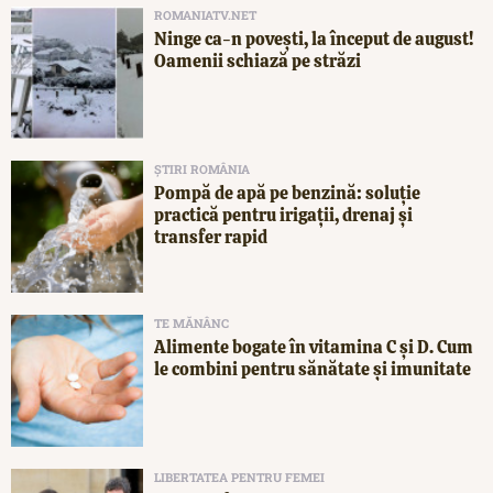
ROMANIATV.NET
Ninge ca-n povești, la început de august!
Oamenii schiază pe străzi
ȘTIRI ROMÂNIA
Pompă de apă pe benzină: soluție
practică pentru irigații, drenaj și
transfer rapid
TE MĂNÂNC
Alimente bogate în vitamina C și D. Cum
le combini pentru sănătate și imunitate
LIBERTATEA PENTRU FEMEI