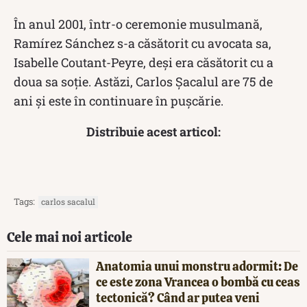
În anul 2001, într-o ceremonie musulmană,
Ramírez Sánchez s-a căsătorit cu avocata sa,
Isabelle Coutant-Peyre, deși era căsătorit cu a
doua sa soție. Astăzi, Carlos Șacalul are 75 de
ani și este în continuare în pușcărie.
Distribuie acest articol:
Tags:
carlos sacalul
Cele mai noi articole
Anatomia unui monstru adormit: De
ce este zona Vrancea o bombă cu ceas
tectonică? Când ar putea veni