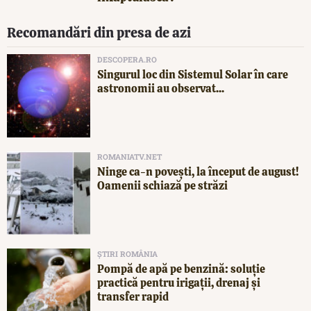
Recomandări din presa de azi
DESCOPERA.RO
Singurul loc din Sistemul Solar în care
astronomii au observat...
ROMANIATV.NET
Ninge ca-n povești, la început de august!
Oamenii schiază pe străzi
ȘTIRI ROMÂNIA
Pompă de apă pe benzină: soluție
practică pentru irigații, drenaj și
transfer rapid