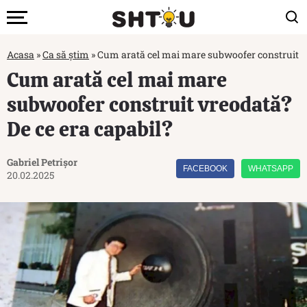
Acasa
»
Ca să știm
»
Cum arată cel mai mare subwoofer construit vr
Cum arată cel mai mare
subwoofer construit vreodată?
De ce era capabil?
Gabriel Petrișor
FACEBOOK
WHATSAPP
20.02.2025