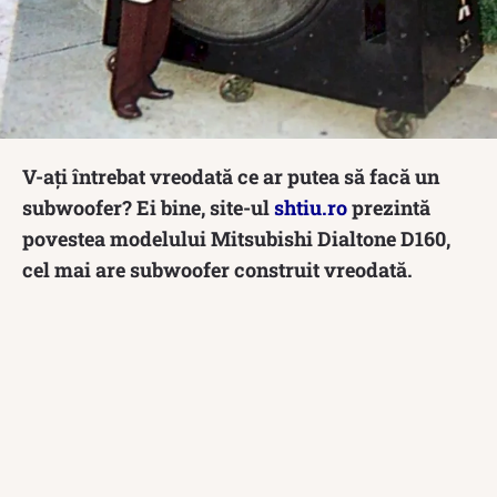
V-ați întrebat vreodată ce ar putea să facă un
subwoofer? Ei bine, site-ul
shtiu.ro
prezintă
povestea modelului Mitsubishi Dialtone D160,
cel mai are subwoofer construit vreodată.