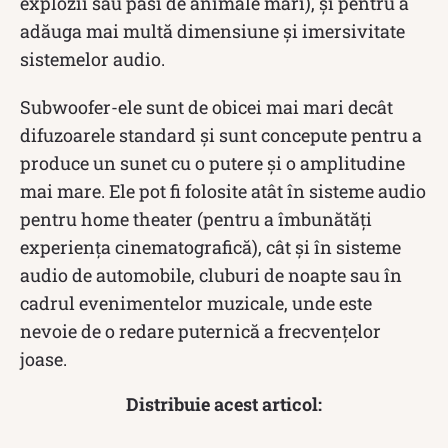
explozii sau pasi de animale mari), și pentru a
adăuga mai multă dimensiune și imersivitate
sistemelor audio.
Subwoofer-ele sunt de obicei mai mari decât
difuzoarele standard și sunt concepute pentru a
produce un sunet cu o putere și o amplitudine
mai mare. Ele pot fi folosite atât în sisteme audio
pentru home theater (pentru a îmbunătăți
experiența cinematografică), cât și în sisteme
audio de automobile, cluburi de noapte sau în
cadrul evenimentelor muzicale, unde este
nevoie de o redare puternică a frecvențelor
joase.
Distribuie acest articol: