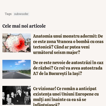
Tags:
subwoofer
Cele mai noi articole
Anatomia unui monstru adormit: De
ce este zona Vrancea o bombă cu ceas
tectonică? Când ar putea veni
următorul seism major?
De ce este nevoie de autostrăzi în caz
de război? Ce rol va avea autostrada
A7 de la București la Iași?
Ce vizionar! Ce român a anticipat
existența unei Uniuni Europene cu
mulți ani înainte ca ea să se
înfăptuiască?