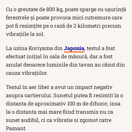
Cu o greutate de 800 kg, poate sparge cu ușurință
ferestrele și poate provoca mici cutremure care
pot fi resimțite pe o rază de 2 kilometri precum
vibrațiile la sol.
La uzina Koriyama din
Japonia
, testul a fost
efectuat inițial în sala de măsură, dar a fost
anulat deoarece luminile din tavan au căzut din
cauza vibrațiilor.
Testul în aer liber a avut un impact negativ
asupra cartierului. Sunetul putea fi resimtit la o
distanta de aproximativ 100 m de difuzor, insa
la o distanta mai mare fiind transmis nu ca
sunet audibil, ci ca vibratie si zgomot catre
Pamant.