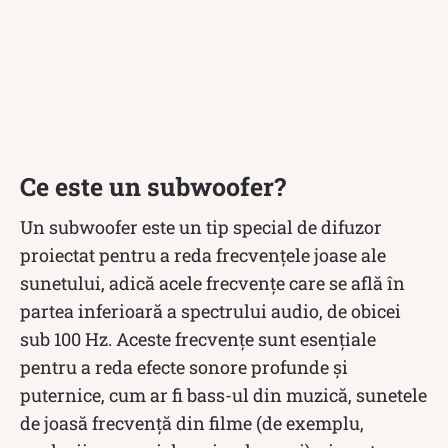
Ce este un subwoofer?
Un subwoofer este un tip special de difuzor
proiectat pentru a reda frecvențele joase ale
sunetului, adică acele frecvențe care se află în
partea inferioară a spectrului audio, de obicei
sub 100 Hz. Aceste frecvențe sunt esențiale
pentru a reda efecte sonore profunde și
puternice, cum ar fi bass-ul din muzică, sunetele
de joasă frecvență din filme (de exemplu,