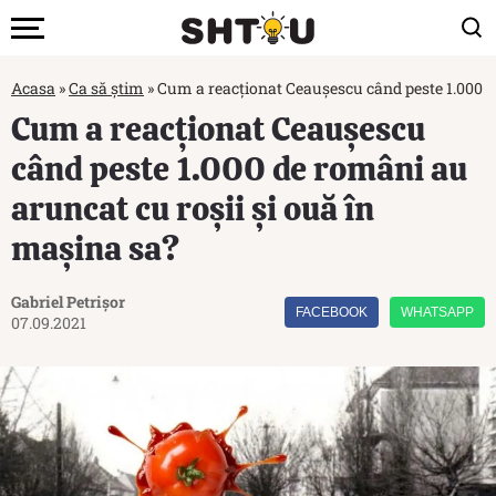
Acasa
»
Ca să știm
»
Cum a reacționat Ceaușescu când peste 1.000 d
Cum a reacționat Ceaușescu
când peste 1.000 de români au
aruncat cu roșii și ouă în
mașina sa?
Gabriel Petrișor
FACEBOOK
WHATSAPP
07.09.2021