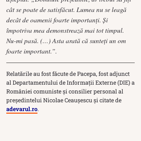
cât se poate de satisfăcut. Lumea nu se leagă
decât de oamenii foarte importanți. Şi
împotriva mea demonstrează mai tot timpul.
Nu-mi pasă. (…) Asta arată că sunteți un om
foarte important.”.
Relatările au fost făcute de Pacepa, fost adjunct
al Departamentului de Informaţii Externe (DIE) a
României comuniste şi consilier personal al
preşedintelui Nicolae Ceauşescu și citate de
adevarul.ro
.