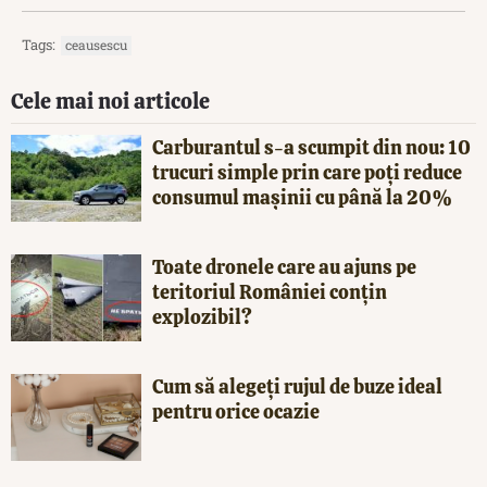
Tags:
ceausescu
Cele mai noi articole
Carburantul s-a scumpit din nou: 10
trucuri simple prin care poți reduce
consumul mașinii cu până la 20%
Toate dronele care au ajuns pe
teritoriul României conțin
explozibil?
Cum să alegeți rujul de buze ideal
pentru orice ocazie