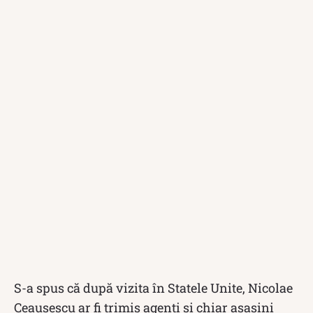
S-a spus că după vizita în Statele Unite, Nicolae
Ceaușescu ar fi trimis agenţi şi chiar asasini