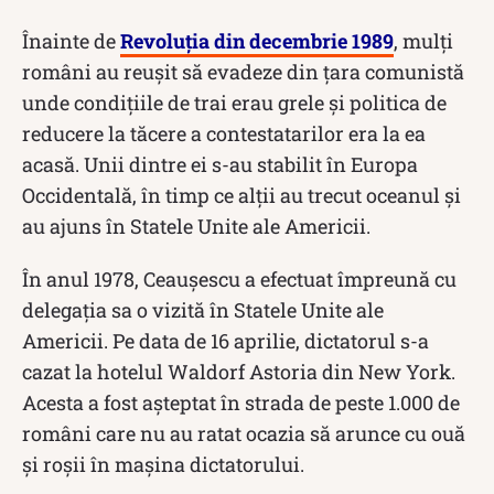
Înainte de
Revoluția din decembrie 1989
, mulți
români au reușit să evadeze din țara comunistă
unde condițiile de trai erau grele și politica de
reducere la tăcere a contestatarilor era la ea
acasă. Unii dintre ei s-au stabilit în Europa
Occidentală, în timp ce alții au trecut oceanul și
au ajuns în Statele Unite ale Americii.
În anul 1978, Ceaușescu a efectuat împreună cu
delegația sa o vizită în Statele Unite ale
Americii. Pe data de 16 aprilie, dictatorul s-a
cazat la hotelul Waldorf Astoria din New York.
Acesta a fost așteptat în strada de peste 1.000 de
români care nu au ratat ocazia să arunce cu ouă
și roșii în mașina dictatorului.