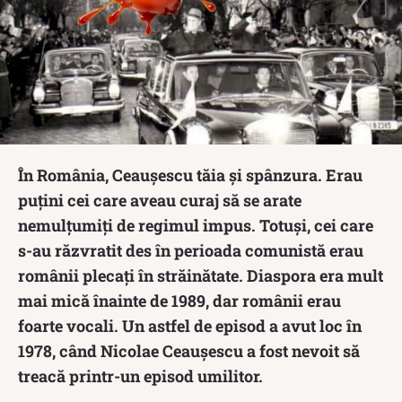
În România, Ceaușescu tăia și spânzura. Erau
puțini cei care aveau curaj să se arate
nemulțumiți de regimul impus. Totuși, cei care
s-au răzvratit des în perioada comunistă erau
românii plecați în străinătate. Diaspora era mult
mai mică înainte de 1989, dar românii erau
foarte vocali. Un astfel de episod a avut loc în
1978, când Nicolae Ceaușescu a fost nevoit să
treacă printr-un episod umilitor.