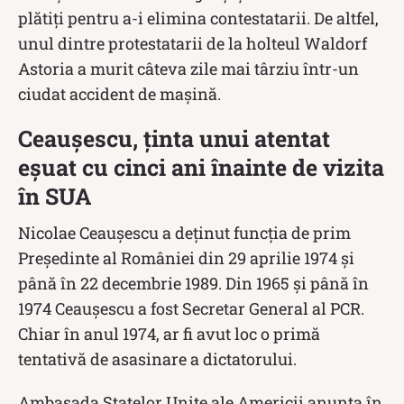
plătiţi pentru a-i elimina contestatarii. De altfel,
unul dintre protestatarii de la holteul Waldorf
Astoria a murit câteva zile mai târziu într-un
ciudat accident de mașină.
Ceaușescu, ținta unui atentat
eșuat cu cinci ani înainte de vizita
în SUA
Nicolae Ceaușescu a deținut funcția de prim
Președinte al României din 29 aprilie 1974 și
până în 22 decembrie 1989. Din 1965 și până în
1974 Ceaușescu a fost Secretar General al PCR.
Chiar în anul 1974, ar fi avut loc o primă
tentativă de asasinare a dictatorului.
Ambasada Statelor Unite ale Americii anunța în