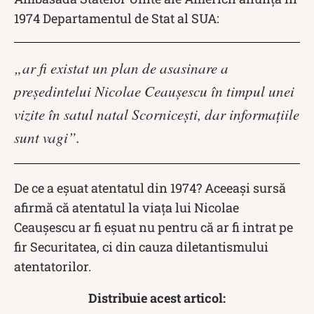
1974 Departamentul de Stat al SUA:
„ar fi existat un plan de asasinare a
președintelui Nicolae Ceaușescu în timpul unei
vizite în satul natal Scornicești, dar informațiile
sunt vagi”.
De ce a eșuat atentatul din 1974? Aceeași sursă
afirmă că atentatul la viața lui Nicolae
Ceaușescu ar fi eșuat nu pentru că ar fi intrat pe
fir Securitatea, ci din cauza diletantismului
atentatorilor.
Distribuie acest articol: