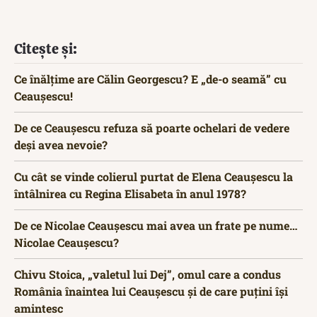
Citește și:
Ce înălțime are Călin Georgescu? E „de-o seamă” cu
Ceaușescu!
De ce Ceaușescu refuza să poarte ochelari de vedere
deși avea nevoie?
Cu cât se vinde colierul purtat de Elena Ceaușescu la
întâlnirea cu Regina Elisabeta în anul 1978?
De ce Nicolae Ceaușescu mai avea un frate pe nume…
Nicolae Ceaușescu?
Chivu Stoica, „valetul lui Dej”, omul care a condus
România înaintea lui Ceaușescu și de care puțini își
amintesc