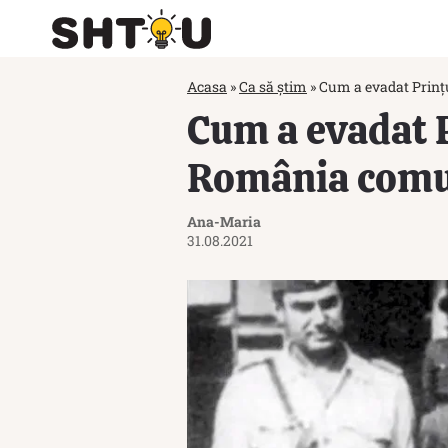
Acasa
»
Ca să știm
»
Cum a evadat Prinț
Cum a evadat 
România comu
Ana-Maria
31.08.2021