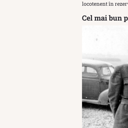
locotenent în rezer
Cel mai bun p