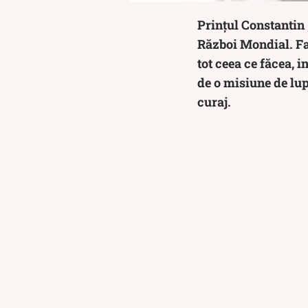
Prințul Constantin
Război Mondial. Fai
tot ceea ce făcea, 
de o misiune de lup
curaj.