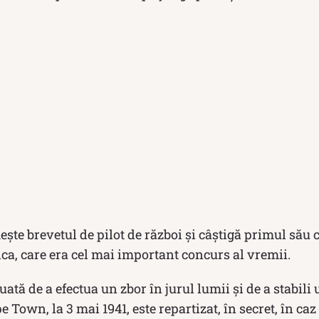
te brevetul de pilot de război și câștigă primul său 
ca, care era cel mai important concurs al vremii.
ată de a efectua un zbor în jurul lumii și de a stabili
Town, la 3 mai 1941, este repartizat, în secret, în caz 