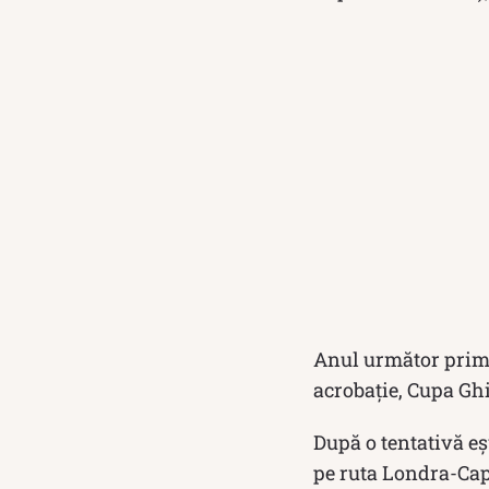
Anul următor primeș
acrobație, Cupa Ghi
După o tentativă eșu
pe ruta Londra-Cape 