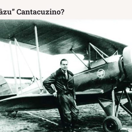
Bâzu” Cantacuzino?