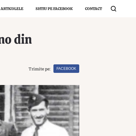
 ARTICOLELE
SHTIU PE FACEBOOK
CONTACT
no din
Trimite pe:
FACEBOOK