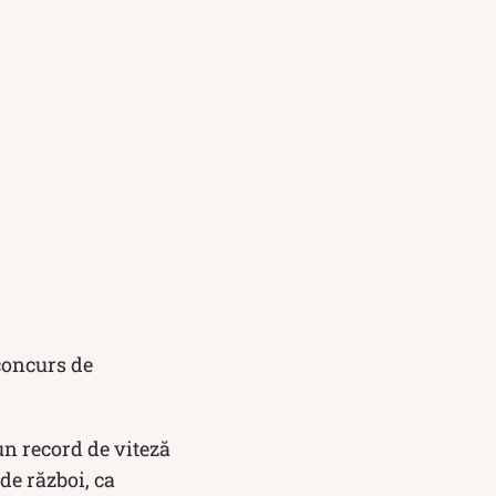
concurs de
 un record de viteză
de război, ca