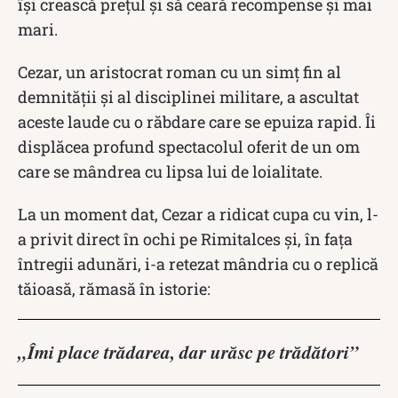
își crească prețul și să ceară recompense și mai
mari.
Cezar, un aristocrat roman cu un simț fin al
demnității și al disciplinei militare, a ascultat
aceste laude cu o răbdare care se epuiza rapid. Îi
displăcea profund spectacolul oferit de un om
care se mândrea cu lipsa lui de loialitate.
La un moment dat, Cezar a ridicat cupa cu vin, l-
a privit direct în ochi pe Rimitalces și, în fața
întregii adunări, i-a retezat mândria cu o replică
tăioasă, rămasă în istorie:
„Îmi place trădarea, dar urăsc pe trădători”