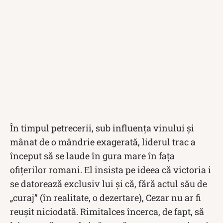
În timpul petrecerii, sub influența vinului și
mânat de o mândrie exagerată, liderul trac a
început să se laude în gura mare în fața
ofițerilor romani. El insista pe ideea că victoria i
se datorează exclusiv lui și că, fără actul său de
„curaj” (în realitate, o dezertare), Cezar nu ar fi
reușit niciodată. Rimitalces încerca, de fapt, să