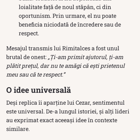
loialitate față de noul stăpân, ci din
oportunism. Prin urmare, el nu poate
beneficia niciodată de încredere sau de
respect.
Mesajul transmis lui Rimitalces a fost unul
brutal de onest:
„Ți-am primit ajutorul, ți-am
plătit prețul, dar nu te amăgi că ești prietenul
meu sau că te respect.”
O idee universală
Deși replica îi aparține lui Cezar, sentimentul
este universal. De-a lungul istoriei, și alți lideri
au exprimat exact aceeași idee în contexte
similare.