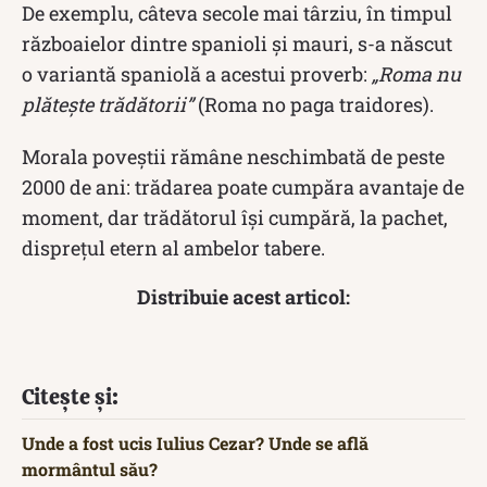
De exemplu, câteva secole mai târziu, în timpul
războaielor dintre spanioli și mauri, s-a născut
o variantă spaniolă a acestui proverb:
„Roma nu
plătește trădătorii”
(Roma no paga traidores).
Morala poveștii rămâne neschimbată de peste
2000 de ani: trădarea poate cumpăra avantaje de
moment, dar trădătorul își cumpără, la pachet,
disprețul etern al ambelor tabere.
Distribuie acest articol:
Citește și:
Unde a fost ucis Iulius Cezar? Unde se află
mormântul său?