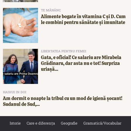
TE MĂNÂNC
Alimente bogate în vitamina C și D. Cum
le combini pentru sănătate și imunitate
LIBERTATEA PENTRU FEMEI
Gata, e oficial! Ce salariu are Mirabela
Grădinaru, dar asta nu e tot! Surpriza
uriașă...
HAIHUI IN DOI
Am dormit o noapte la tribul cu un mod de igienă șocant!
Sudanul de Sud,...
Istorie
Care e diferența
Geografie
Gramatică/Vocabular