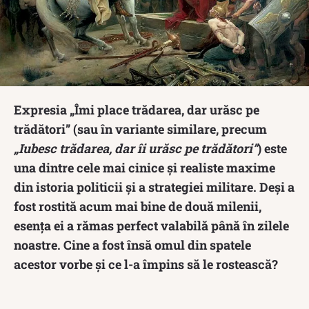
Expresia „Îmi place trădarea, dar urăsc pe
trădători” (sau în variante similare, precum
„Iubesc trădarea, dar îi urăsc pe trădători”
) este
una dintre cele mai cinice și realiste maxime
din istoria politicii și a strategiei militare. Deși a
fost rostită acum mai bine de două milenii,
esența ei a rămas perfect valabilă până în zilele
noastre. Cine a fost însă omul din spatele
acestor vorbe și ce l-a împins să le rostească?