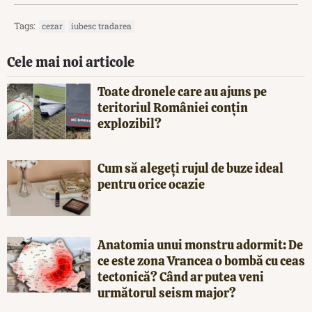
Tags:
cezar
iubesc tradarea
Cele mai noi articole
Toate dronele care au ajuns pe
teritoriul României conțin
explozibil?
Cum să alegeți rujul de buze ideal
pentru orice ocazie
Anatomia unui monstru adormit: De
ce este zona Vrancea o bombă cu ceas
tectonică? Când ar putea veni
următorul seism major?