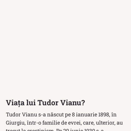
Viața lui Tudor Vianu?
Tudor Vianu s-a născut pe 8 ianuarie 1898, în
Giurgiu, într-o familie de evrei, care, ulterior, au
trecut la creștinism. Pe 29 iunie 1930 s-a