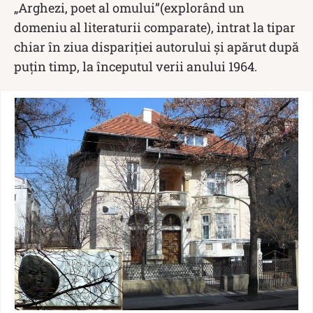
„Arghezi, poet al omului”(explorând un
domeniu al literaturii comparate), intrat la tipar
chiar în ziua dispariției autorului și apărut după
puțin timp, la începutul verii anului 1964.