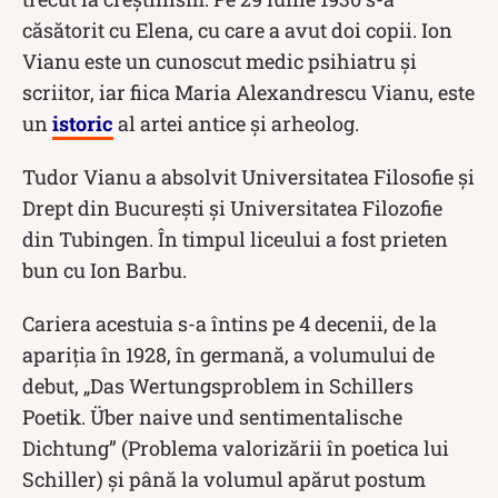
căsătorit cu Elena, cu care a avut doi copii. Ion
Vianu este un cunoscut medic psihiatru și
scriitor, iar fiica Maria Alexandrescu Vianu, este
un
istoric
al artei antice și arheolog.
Tudor Vianu a absolvit Universitatea Filosofie și
Drept din București și Universitatea Filozofie
din Tubingen. În timpul liceului a fost prieten
bun cu Ion Barbu.
Cariera acestuia s-a întins pe 4 decenii, de la
apariția în 1928, în germană, a volumului de
debut, „Das Wertungsproblem in Schillers
Poetik. Über naive und sentimentalische
Dichtung” (Problema valorizării în poetica lui
Schiller) și până la volumul apărut postum