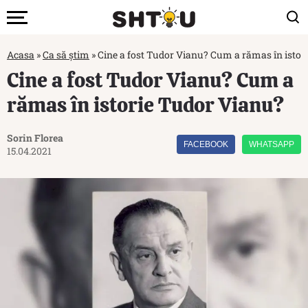
Acasa
»
Ca să știm
»
Cine a fost Tudor Vianu? Cum a rămas în istor
Cine a fost Tudor Vianu? Cum a
rămas în istorie Tudor Vianu?
Sorin Florea
FACEBOOK
WHATSAPP
15.04.2021