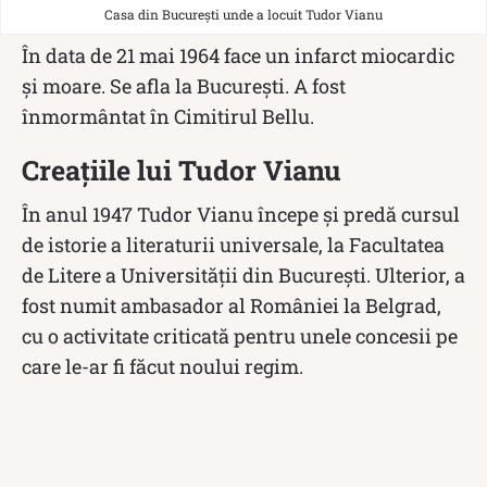
Casa din București unde a locuit Tudor Vianu
În data de 21 mai 1964 face un infarct miocardic
și moare. Se afla la București. A fost
înmormântat în Cimitirul Bellu.
Creațiile lui Tudor Vianu
În anul 1947 Tudor Vianu începe și predă cursul
de istorie a literaturii universale, la Facultatea
de Litere a Universității din București. Ulterior, a
fost numit ambasador al României la Belgrad,
cu o activitate criticată pentru unele concesii pe
care le-ar fi făcut noului regim.