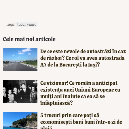
Tags:
tudor vianu
Cele mai noi articole
De ce este nevoie de autostrăzi în caz
de război? Ce rol va avea autostrada
A7 de la București la Iași?
Ce vizionar! Ce român a anticipat
existența unei Uniuni Europene cu
mulți ani înainte ca ea să se
înfăptuiască?
5 trucuri prin care poți să
economisești bani buni într-o zi de
plajă