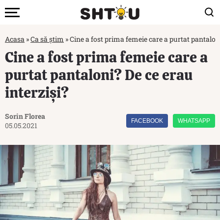
Acasa
»
Ca să știm
»
Cine a fost prima femeie care a purtat pantaloni
Cine a fost prima femeie care a
purtat pantaloni? De ce erau
interziși?
Sorin Florea
FACEBOOK
WHATSAPP
05.05.2021