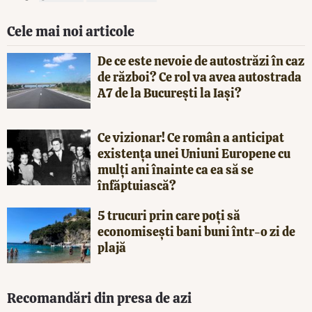
Cele mai noi articole
De ce este nevoie de autostrăzi în caz
de război? Ce rol va avea autostrada
A7 de la București la Iași?
Ce vizionar! Ce român a anticipat
existența unei Uniuni Europene cu
mulți ani înainte ca ea să se
înfăptuiască?
5 trucuri prin care poți să
economisești bani buni într-o zi de
plajă
Recomandări din presa de azi