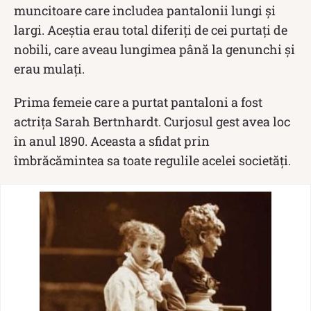
muncitoare care includea pantalonii lungi şi
largi. Aceştia erau total diferiţi de cei purtaţi de
nobili, care aveau lungimea până la genunchi şi
erau mulaţi.
Prima femeie care a purtat pantaloni a fost
actriţa Sarah Bertnhardt. Curjosul gest avea loc
în anul 1890. Aceasta a sfidat prin
îmbrăcămintea sa toate regulile acelei societăți.