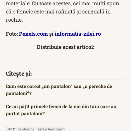
materiale. Cu toate acestea, cei mai mulți spun
că o femeie este mai rafinată și senzuală în
rochie.
Foto:
Pexels.com
și
informatia-zilei.ro
Distribuie acest articol:
Citește și:
Cum este corect „un pantalon” sau „o pereche de
pantaloni”?
Ce au pățit primele femei de la noi din țară care au
purtat pantaloni?
Tags:
pantaloni
sarah bernhardt