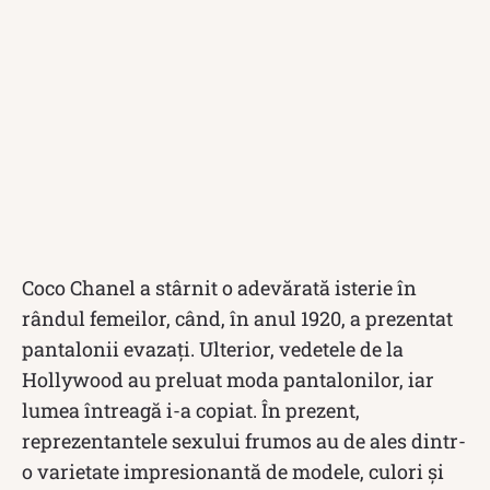
Coco Chanel a stârnit o adevărată isterie în
rândul femeilor, când, în anul 1920, a prezentat
pantalonii evazați. Ulterior, vedetele de la
Hollywood au preluat moda pantalonilor, iar
lumea întreagă i-a copiat. În prezent,
reprezentantele sexului frumos au de ales dintr-
o varietate impresionantă de modele, culori şi