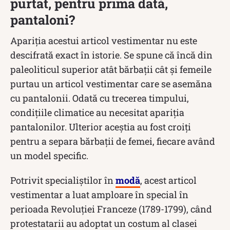
purtat
,
pentru prima dată
,
pantaloni?
Apariția acestui articol vestimentar nu este
descifrată exact în istorie. Se spune că încă din
paleoliticul superior atât bărbații cât și femeile
purtau un articol vestimentar care se asemăna
cu pantalonii. Odată cu trecerea timpului,
condițiile climatice au necesitat apariția
pantalonilor. Ulterior aceștia au fost croiți
pentru a separa bărbații de femei, fiecare având
un model specific.
Potrivit specialiștilor în
modă
, acest articol
vestimentar a luat amploare în special în
perioada Revoluţiei Franceze (1789-1799), când
protestatarii au adoptat un costum al clasei