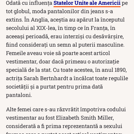
Odată cu influența
Statelor Unite ale Americii
pe
tot globul, moda pantalonilor din jeans s-a
extins. În Anglia, aceștia au apărut la începutul
secolului al XIX-lea, în timp ce în Franța, în
aceeași perioadă, erau interziși cu desăvârșire,
fiind considerați un semn al puterii masculine.
Femeile aveau voie să poarte acest articol
vestimentar, doar dacă primeau o autorizație
specială de la stat. Cu toate acestea, în anul 1890,
actriţa Sarah Bertnhardt a încălcat toate regulile
societății și a purtat pentru prima dată
pantaloni.
Alte femei care s-au răzvrătit împotriva codului
vestimentar au fost Elizabeth Smith Miller,
considerată a fi prima reprezentantă a sexului