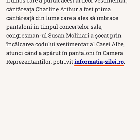
frumos care a purtat acest articol vestimentar;
cântăreaţa Charline Arthur a fost prima
cântăreaţă din lume care a ales să îmbrace
pantaloni în timpul concertelor sale;
congresman-ul Susan Molinari a şocat prin
încălcarea codului vestimentar al Casei Albe,
atunci când a apărut în pantaloni în Camera
Reprezentanților, potrivit
informatia-zilei.ro
.