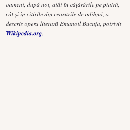
oameni, după noi, atât în cățărările pe piatră,
cât și în citirile din ceasurile de odihnă, a
descris opera literară Emanoil Bucuța, potrivit
Wikipedia.org
.