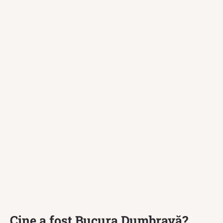
Cine a fost Bucura Dumbravă?