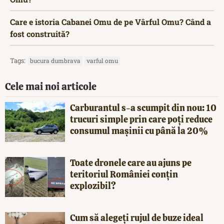
Care e istoria Cabanei Omu de pe Vârful Omu? Când a
fost construită?
Tags:
bucura dumbrava
varful omu
Cele mai noi articole
Carburantul s-a scumpit din nou: 10
trucuri simple prin care poți reduce
consumul mașinii cu până la 20%
Toate dronele care au ajuns pe
teritoriul României conțin
explozibil?
Cum să alegeți rujul de buze ideal