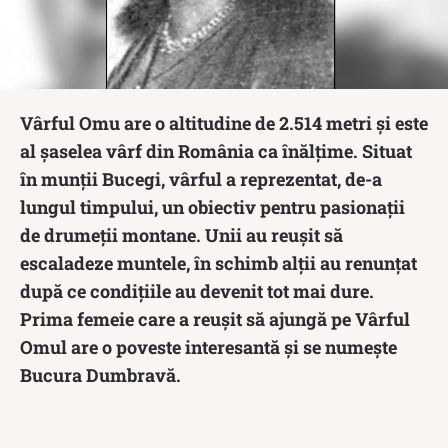
Vârful Omu are o altitudine de 2.514 metri și este
al șaselea vârf din România ca înălțime. Situat
în munții Bucegi, vârful a reprezentat, de-a
lungul timpului, un obiectiv pentru pasionații
de drumeții montane. Unii au reușit să
escaladeze muntele, în schimb alții au renunțat
după ce condițiile au devenit tot mai dure.
Prima femeie care a reușit să ajungă pe Vârful
Omul are o poveste interesantă și se numește
Bucura Dumbravă.