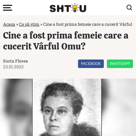
Acasa
»
Ca să știm
»
Cine a fost prima femeie care a cucerit Vârful
Cine a fost prima femeie care a
cucerit Vârful Omu?
Sorin Florea
FACEBOOK
WHATSAPP
23.01.2023