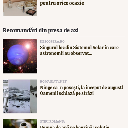
pentru orice ocazie
Recomandări din presa de azi
DESCOPERA.RO
Singurul loc din Sistemul Solar în care
astronomii au observat...
ROMANIATV.NET
Ninge ca-n povești, la început de august!
Oamenii schiază pe străzi
ȘTIRI ROMÂNIA
Pompă de apă pe benzină: soluție