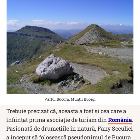
Vârful Bucura, Munții Bucegi
Trebuie precizat că, aceasta a fost și cea care a
înființat prima asociație de turism din
România
.
Pasionată de drumețiile în natură, Fany Seculici
a început să folosească pseudonimul de Bucura