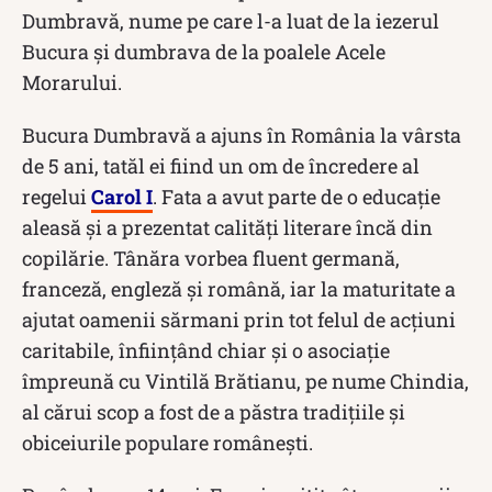
Dumbravă, nume pe care l-a luat de la iezerul
Bucura și dumbrava de la poalele Acele
Morarului.
Bucura Dumbravă a ajuns în România la vârsta
de 5 ani, tatăl ei fiind un om de încredere al
regelui
Carol I
. Fata a avut parte de o educație
aleasă și a prezentat calități literare încă din
copilărie. Tânăra vorbea fluent germană,
franceză, engleză și română, iar la maturitate a
ajutat oamenii sărmani prin tot felul de acțiuni
caritabile, înființând chiar și o asociație
împreună cu Vintilă Brătianu, pe nume Chindia,
al cărui scop a fost de a păstra tradițiile și
obiceiurile populare românești.