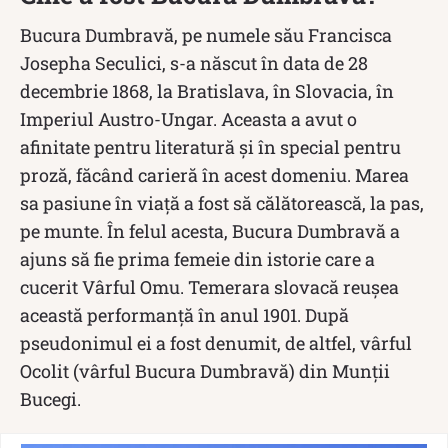
Bucura Dumbravă, pe numele său Francisca
Josepha Seculici, s-a născut în data de 28
decembrie 1868, la Bratislava, în Slovacia, în
Imperiul Austro-Ungar. Aceasta a avut o
afinitate pentru literatură și în special pentru
proză, făcând carieră în acest domeniu. Marea
sa pasiune în viață a fost să călătorească, la pas,
pe munte. În felul acesta, Bucura Dumbravă a
ajuns să fie prima femeie din istorie care a
cucerit Vârful Omu. Temerara slovacă reușea
această performanță în anul 1901. După
pseudonimul ei a fost denumit, de altfel, vârful
Ocolit (vârful Bucura Dumbravă) din Munții
Bucegi.