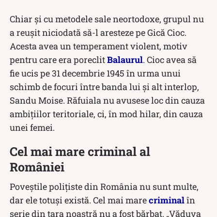
Chiar și cu metodele sale neortodoxe, grupul nu
a reușit niciodată să-l aresteze pe Gică Cioc.
Acesta avea un temperament violent, motiv
pentru care era poreclit
Balaurul
. Cioc avea să
fie ucis pe 31 decembrie 1945 în urma unui
schimb de focuri între banda lui și alt interlop,
Sandu Moise. Răfuiala nu avusese loc din cauza
ambițiilor teritoriale, ci, în mod hilar, din cauza
unei femei.
Cel mai mare criminal al
României
Poveștile polițiste din România nu sunt multe,
dar ele totuși există. Cel mai mare
criminal
în
serie din țara noastră nu a fost bărbat. „Văduva