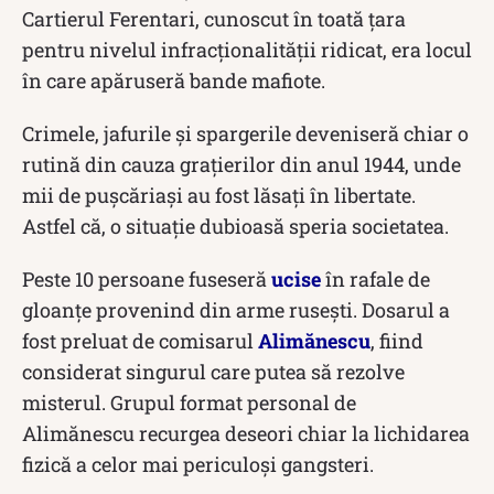
Cartierul Ferentari, cunoscut în toată țara
pentru nivelul infracționalității ridicat, era locul
în care apăruseră bande mafiote.
Crimele, jafurile și spargerile deveniseră chiar o
rutină din cauza grațierilor din anul 1944, unde
mii de pușcăriași au fost lăsați în libertate.
Astfel că, o situație dubioasă speria societatea.
Peste 10 persoane fuseseră
ucise
în rafale de
gloanțe provenind din arme rusești. Dosarul a
fost preluat de comisarul
Alimănescu
, fiind
considerat singurul care putea să rezolve
misterul. Grupul format personal de
Alimănescu recurgea deseori chiar la lichidarea
fizică a celor mai periculoși gangsteri.