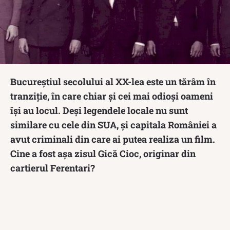
Bucureștiul secolului al XX-lea este un tărâm în
tranziție, în care chiar și cei mai odioși oameni
își au locul. Deși legendele locale nu sunt
similare cu cele din SUA, și capitala României a
avut criminali din care ai putea realiza un film.
Cine a fost așa zisul Gică Cioc, originar din
cartierul Ferentari?