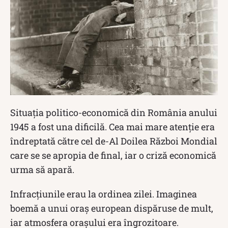
Situația politico-economică din România anului
1945 a fost una dificilă. Cea mai mare atenție era
îndreptată către cel de-Al Doilea Război Mondial
care se se apropia de final, iar o criză economică
urma să apară.
Infracțiunile erau la ordinea zilei. Imaginea
boemă a unui oraș european dispăruse de mult,
iar atmosfera orașului era îngrozitoare.