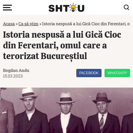
Acasa
»
Ca să știm
»
Istoria nespusă a lui Gică Cioc din Ferentari, o
Istoria nespusă a lui Gică Cioc
din Ferentari, omul care a
terorizat Bucureștiul
Bogdan Andu
FACEBOOK
WHATSAPP
15.03.2023