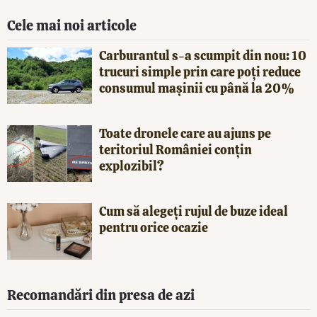
Cele mai noi articole
Carburantul s-a scumpit din nou: 10
trucuri simple prin care poți reduce
consumul mașinii cu până la 20%
Toate dronele care au ajuns pe
teritoriul României conțin
explozibil?
Cum să alegeți rujul de buze ideal
pentru orice ocazie
Recomandări din presa de azi