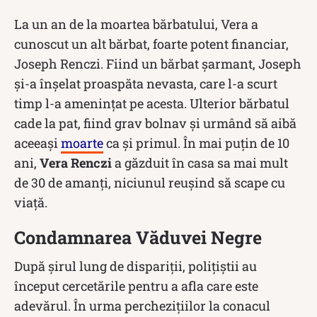
La un an de la moartea bărbatului, Vera a
cunoscut un alt bărbat, foarte potent financiar,
Joseph Renczi. Fiind un bărbat șarmant, Joseph
și-a înșelat proaspăta nevasta, care l-a scurt
timp l-a amenințat pe acesta. Ulterior bărbatul
cade la pat, fiind grav bolnav și urmând să aibă
aceeași
moarte
ca și primul. În mai puțin de 10
ani,
Vera Renczi
a găzduit în casa sa mai mult
de 30 de amanți, niciunul reușind să scape cu
viață.
Condamnarea Văduvei Negre
După șirul lung de dispariții, polițiștii au
început cercetările pentru a afla care este
adevărul. În urma perchezițiilor la conacul