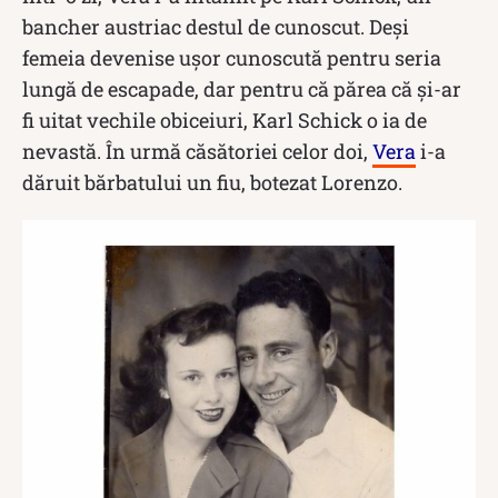
bancher austriac destul de cunoscut. Deși
femeia devenise ușor cunoscută pentru seria
lungă de escapade, dar pentru că părea că și-ar
fi uitat vechile obiceiuri, Karl Schick o ia de
nevastă. În urmă căsătoriei celor doi,
Vera
i-a
dăruit bărbatului un fiu, botezat Lorenzo.