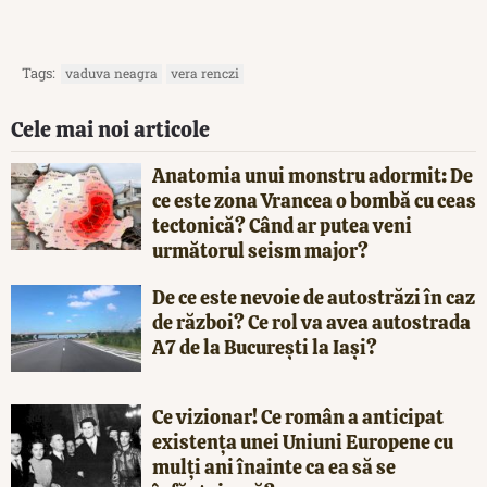
Tags:
vaduva neagra
vera renczi
Cele mai noi articole
Anatomia unui monstru adormit: De
ce este zona Vrancea o bombă cu ceas
tectonică? Când ar putea veni
următorul seism major?
De ce este nevoie de autostrăzi în caz
de război? Ce rol va avea autostrada
A7 de la București la Iași?
Ce vizionar! Ce român a anticipat
existența unei Uniuni Europene cu
mulți ani înainte ca ea să se