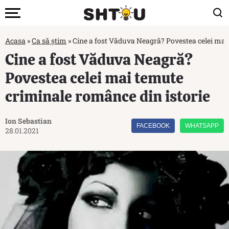
Acasa
»
Ca să știm
»
Cine a fost Văduva Neagră? Povestea celei mai
Cine a fost Văduva Neagră?
Povestea celei mai temute
criminale românce din istorie
Ion Sebastian
FACEBOOK
WHATSAPP
28.01.2021