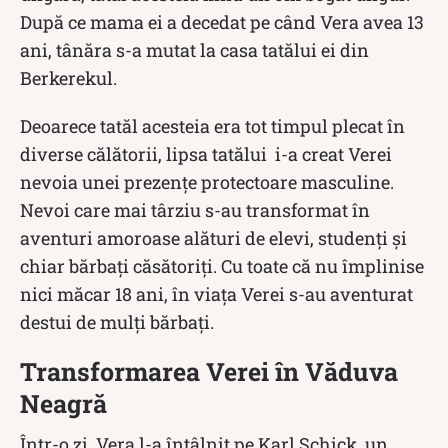
După ce mama ei a decedat pe când Vera avea 13
ani, tânăra s-a mutat la casa tatălui ei din
Berkerekul.
Deoarece tatăl acesteia era tot timpul plecat în
diverse călătorii, lipsa tatălui i-a creat Verei
nevoia unei prezențe protectoare masculine.
Nevoi care mai târziu s-au transformat în
aventuri amoroase alături de elevi, studenți și
chiar bărbați căsătoriți. Cu toate că nu împlinise
nici măcar 18 ani, în viața Verei s-au aventurat
destui de mulți bărbați.
Transformarea Verei în Văduva
Neagră
Într-o zi, Vera l-a întâlnit pe Karl Schick, un