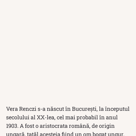
Vera Renczi s-a născut în București, la începutul
secolului al XX-lea, cel mai probabil în anul
1903. A fost o aristocrata română, de origin
ungară, tatăl acesteia fiind un om bogat ungur.