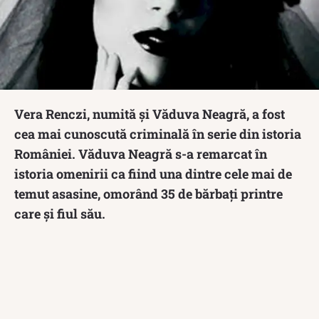
Vera Renczi, numită și Văduva Neagră, a fost
cea mai cunoscută criminală în serie din istoria
României. Văduva Neagră s-a remarcat în
istoria omenirii ca fiind una dintre cele mai de
temut asasine, omorând 35 de bărbați printre
care și fiul său.