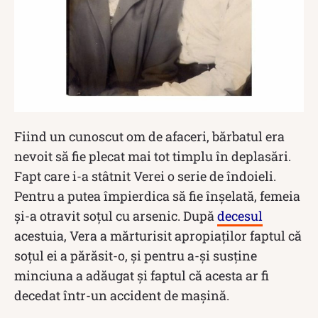
Fiind un cunoscut om de afaceri, bărbatul era
nevoit să fie plecat mai tot timplu în deplasări.
Fapt care i-a stâtnit Verei o serie de îndoieli.
Pentru a putea împierdica să fie înșelată, femeia
și-a otravit soțul cu arsenic. După
decesul
acestuia, Vera a mărturisit apropiaților faptul că
soțul ei a părăsit-o, și pentru a-și susține
minciuna a adăugat și faptul că acesta ar fi
decedat într-un accident de mașină.