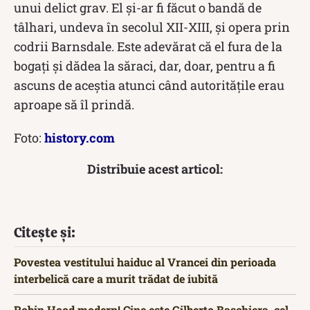
unui delict grav. El și-ar fi făcut o bandă de
tâlhari, undeva în secolul XII-XIII, și opera prin
codrii Barnsdale. Este adevărat că el fura de la
bogați și dădea la săraci, dar, doar, pentru a fi
ascuns de aceștia atunci când autoritățile erau
aproape să îl prindă.
Foto:
history.com
Distribuie acest articol:
Citește și:
Povestea vestitului haiduc al Vrancei din perioada
interbelică care a murit trădat de iubită
Robin Hood modern! Cine este Gilberto Baschiera, cel