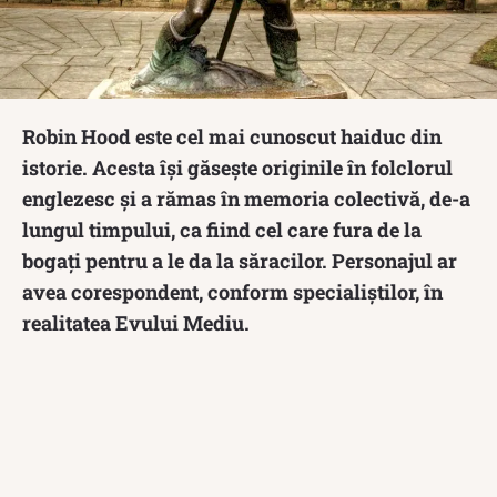
Robin Hood este cel mai cunoscut haiduc din
istorie. Acesta își găsește originile în folclorul
englezesc și a rămas în memoria colectivă, de-a
lungul timpului, ca fiind cel care fura de la
bogați pentru a le da la săracilor. Personajul ar
avea corespondent, conform specialiștilor, în
realitatea Evului Mediu.