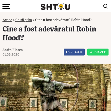
Acasa
»
Ca să știm
»
Cine a fost adevăratul Robin Hood?
Cine a fost adevăratul Robin
Hood?
Sorin Florea
FACEBOOK
WHATSAPP
01.06.2020