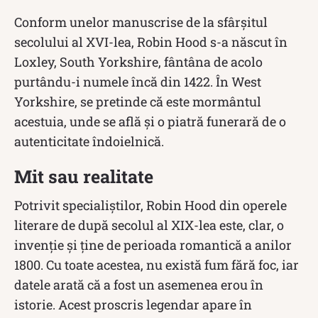
Conform unelor manuscrise de la sfârșitul
secolului al XVI-lea, Robin Hood s-a născut în
Loxley, South Yorkshire, fântâna de acolo
purtându-i numele încă din 1422. În West
Yorkshire, se pretinde că este mormântul
acestuia, unde se află și o piatră funerară de o
autenticitate îndoielnică.
Mit sau realitate
Potrivit specialiștilor, Robin Hood din operele
literare de după secolul al XIX-lea este, clar, o
invenție și ține de perioada romantică a anilor
1800. Cu toate acestea, nu există fum fără foc, iar
datele arată că a fost un asemenea erou în
istorie. Acest proscris legendar apare în