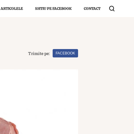
 ARTICOLELE
SHTIU PE FACEBOOK
CONTACT
Trimite pe:
FACEBOOK