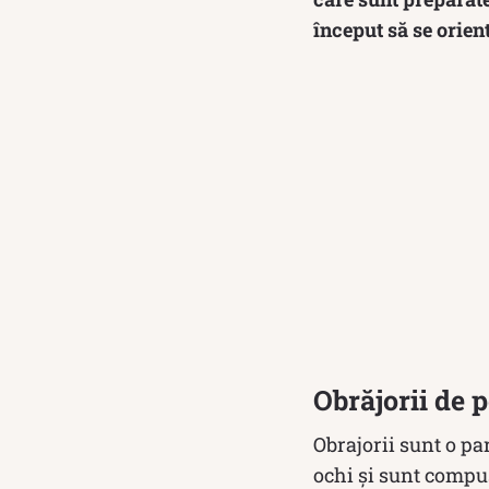
început să se orien
Obrăjorii de 
Obrajorii sunt o pa
ochi și sunt compuș