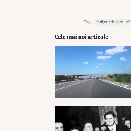
Tags:
obrăjorii de porc
obr
Cele mai noi articole