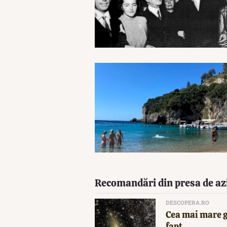
Recomandări din presa de az
DESCOPERA.RO
Cea mai mare g
fapt...