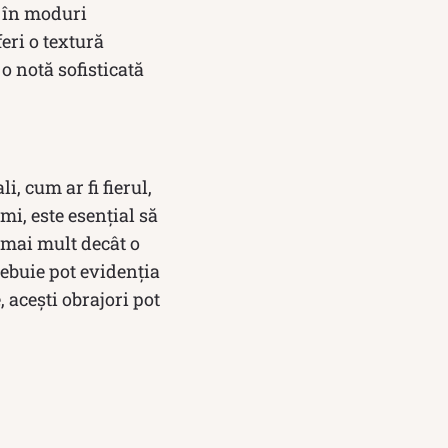
i în moduri
eri o textură
o notă sofisticată
i, cum ar fi fierul,
mi, este esențial să
 mai mult decât o
rebuie pot evidenția
 acești obrajori pot