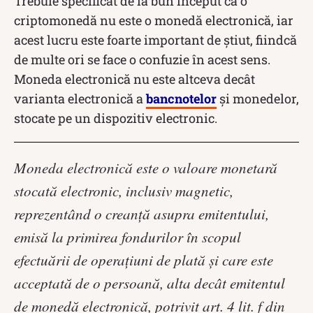
Trebuie specificat de la bun început că o
criptomonedă nu este o monedă electronică, iar
acest lucru este foarte important de știut, fiindcă
de multe ori se face o confuzie în acest sens.
Moneda electronică nu este altceva decât
varianta electronică a
bancnotelor
și monedelor,
stocate pe un dispozitiv electronic.
Moneda electronică este o valoare monetară
stocată electronic, inclusiv magnetic,
reprezentând o creanță asupra emitentului,
emisă la primirea fondurilor în scopul
efectuării de operațiuni de plată și care este
acceptată de o persoană, alta decât emitentul
de monedă electronică, potrivit art. 4 lit. f din