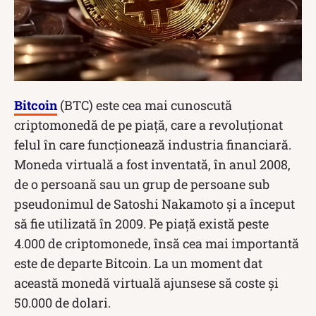
Bitcoin
(BTC) este cea mai cunoscută
criptomonedă de pe piață, care a revoluționat
felul în care funcționează industria financiară.
Moneda virtuală a fost inventată, în anul 2008,
de o persoană sau un grup de persoane sub
pseudonimul de Satoshi Nakamoto și a început
să fie utilizată în 2009. Pe piață există peste
4.000 de criptomonede, însă cea mai importantă
este de departe Bitcoin. La un moment dat
această monedă virtuală ajunsese să coste și
50.000 de dolari.