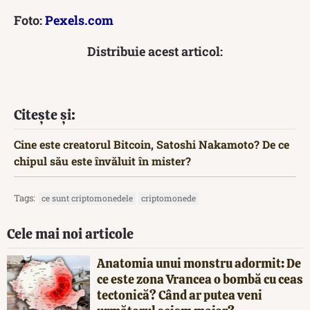
Foto:
Pexels.com
Distribuie acest articol:
Citește și:
Cine este creatorul Bitcoin, Satoshi Nakamoto? De ce
chipul său este învăluit în mister?
Tags:
ce sunt criptomonedele
criptomonede
Cele mai noi articole
Anatomia unui monstru adormit: De
ce este zona Vrancea o bombă cu ceas
tectonică? Când ar putea veni