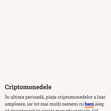
Criptomonedele
În ultima perioadă, piața criptomonedelor a luat
amploare, iar tot mai mulți oameni cu
bani
aleg
să investească în aceste monede virtuale. Cel