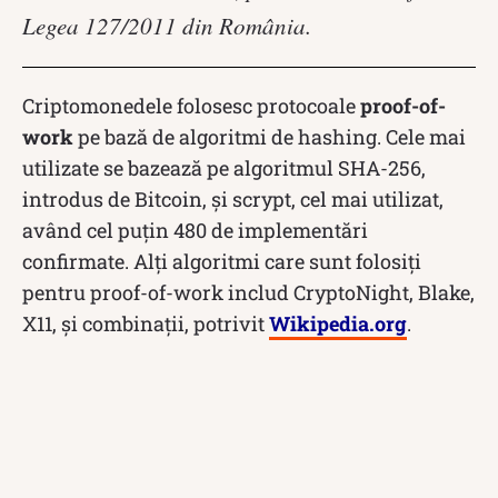
Legea 127/2011 din România.
Criptomonedele folosesc protocoale
proof-of-
work
pe bază de algoritmi de hashing. Cele mai
utilizate se bazează pe algoritmul SHA-256,
introdus de Bitcoin, și scrypt, cel mai utilizat,
având cel puțin 480 de implementări
confirmate. Alți algoritmi care sunt folosiți
pentru proof-of-work includ CryptoNight, Blake,
X11, și combinații, potrivit
Wikipedia.org
.