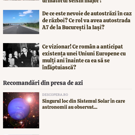
următorul seism major?
De ce este nevoie de autostrăzi în caz
de război? Ce rol va avea autostrada
A7 de la București la Iași?
Ce vizionar! Ce român a anticipat
existența unei Uniuni Europene cu
mulți ani înainte ca ea să se
înfăptuiască?
Recomandări din presa de azi
DESCOPERA.RO
Singurul loc din Sistemul Solar în care
astronomii au observat...