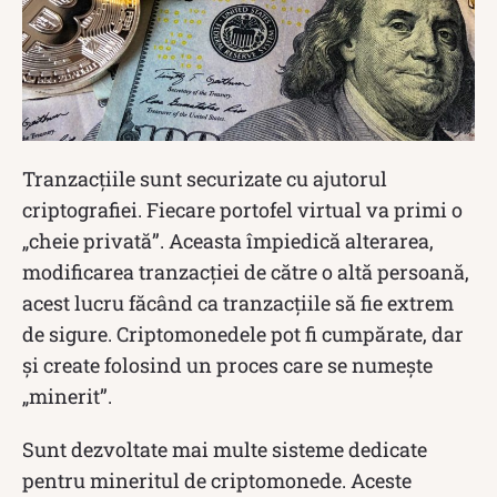
Tranzacțiile sunt securizate cu ajutorul
criptografiei. Fiecare portofel virtual va primi o
„cheie privată”. Aceasta împiedică alterarea,
modificarea tranzacției de către o altă persoană,
acest lucru făcând ca tranzacțiile să fie extrem
de sigure. Criptomonedele pot fi cumpărate, dar
și create folosind un proces care se numește
„minerit”.
Sunt dezvoltate mai multe sisteme dedicate
pentru mineritul de criptomonede. Aceste