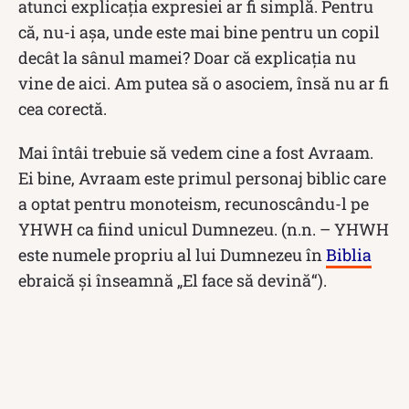
atunci explicația expresiei ar fi simplă. Pentru
că, nu-i așa, unde este mai bine pentru un copil
decât la sânul mamei? Doar că explicația nu
vine de aici. Am putea să o asociem, însă nu ar fi
cea corectă.
Mai întâi trebuie să vedem cine a fost Avraam.
Ei bine, Avraam este primul personaj biblic care
a optat pentru monoteism, recunoscându-l pe
YHWH ca fiind unicul Dumnezeu. (n.n. – YHWH
este numele propriu al lui Dumnezeu în
Biblia
ebraică și înseamnă „El face să devină“).