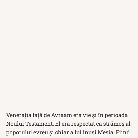
Venerația față de Avraam era vie și în perioada
Noului Testament. El era respectat ca strămoș al
poporului evreu și chiar a lui înuși Mesia. Fiind