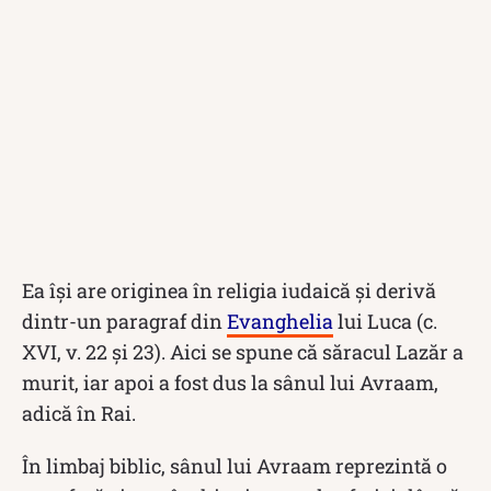
Ea își are originea în religia iudaică și derivă
dintr-un paragraf din
Evanghelia
lui Luca (c.
XVI, v. 22 și 23). Aici se spune că săracul Lazăr a
murit, iar apoi a fost dus la sânul lui Avraam,
adică în Rai.
În limbaj biblic, sânul lui Avraam reprezintă o