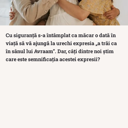
Cu siguranță s-a întâmplat ca măcar o dată în
viață să vă ajungă la urechi expresia „a trăi ca
în sânul lui Avraam”. Dar, câți dintre noi știm
care este semnificația acestei expresii?