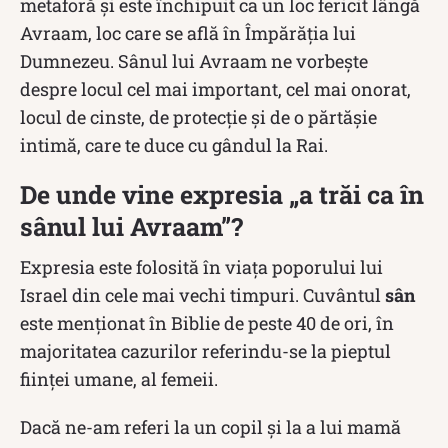
metaforă și este închipuit ca un loc fericit lângă
Avraam, loc care se află în Împărăţia lui
Dumnezeu. Sânul lui Avraam ne vorbește
despre locul cel mai important, cel mai onorat,
locul de cinste, de protecție și de o părtășie
intimă, care te duce cu gândul la Rai.
De unde vine expresia „a trăi ca în
sânul lui Avraam”?
Expresia este folosită în viața poporului lui
Israel din cele mai vechi timpuri. Cuvântul
sân
este menționat în Biblie de peste 40 de ori, în
majoritatea cazurilor referindu-se la pieptul
ființei umane, al femeii.
Dacă ne-am referi la un copil și la a lui mamă