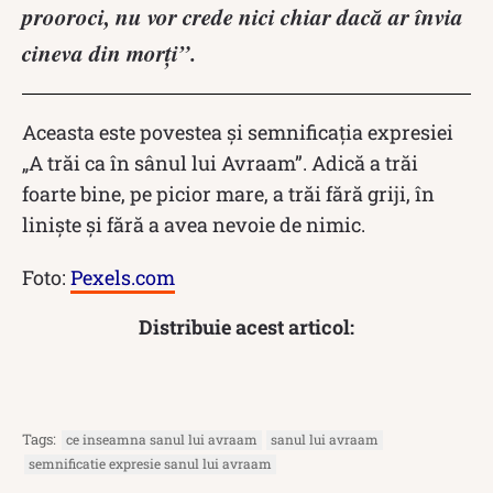
prooroci, nu vor crede nici chiar dacă ar învia
cineva din morţi”.
Aceasta este povestea și semnificația expresiei
„A trăi ca în sânul lui Avraam”. Adică a trăi
foarte bine, pe picior mare, a trăi fără griji, în
liniște și fără a avea nevoie de nimic.
Foto:
Pexels.com
Distribuie acest articol:
Tags:
ce inseamna sanul lui avraam
sanul lui avraam
semnificatie expresie sanul lui avraam