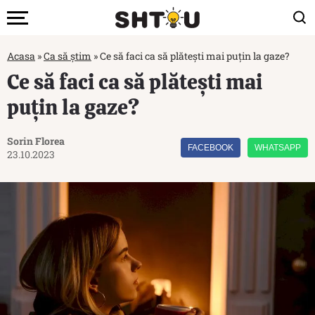
Acasa
»
Ca să știm
»
Ce să faci ca să plătești mai puțin la gaze?
Ce să faci ca să plătești mai
puțin la gaze?
Sorin Florea
FACEBOOK
WHATSAPP
23.10.2023