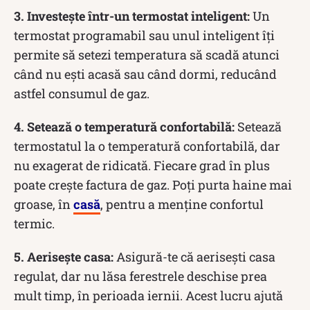
3. Investește într-un termostat inteligent:
Un
termostat programabil sau unul inteligent îți
permite să setezi temperatura să scadă atunci
când nu ești acasă sau când dormi, reducând
astfel consumul de gaz.
4. Setează o temperatură confortabilă:
Setează
termostatul la o temperatură confortabilă, dar
nu exagerat de ridicată. Fiecare grad în plus
poate crește factura de gaz. Poți purta haine mai
groase, în
casă
, pentru a menține confortul
termic.
5. Aerisește casa:
Asigură-te că aerisești casa
regulat, dar nu lăsa ferestrele deschise prea
mult timp, în perioada iernii. Acest lucru ajută