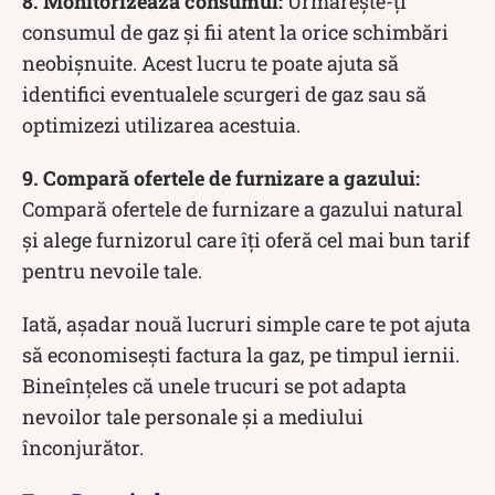
8. Monitorizează consumul:
Urmărește-ți
consumul de gaz și fii atent la orice schimbări
neobișnuite. Acest lucru te poate ajuta să
identifici eventualele scurgeri de gaz sau să
optimizezi utilizarea acestuia.
9. Compară ofertele de furnizare a gazului:
Compară ofertele de furnizare a gazului natural
și alege furnizorul care îți oferă cel mai bun tarif
pentru nevoile tale.
Iată, așadar nouă lucruri simple care te pot ajuta
să economisești factura la gaz, pe timpul iernii.
Bineînțeles că unele trucuri se pot adapta
nevoilor tale personale și a mediului
înconjurător.