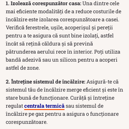
1. Izolează corespunzător casa:
Una dintre cele
mai eficiente modalități de a reduce costurile de
încălzire este izolarea corespunzătoare a casei.
Verifică ferestrele, ușile, acoperișul și pereții
pentru a te asigura că sunt bine izolați, astfel
încât să rețină căldura și să prevină
pătrunderea aerului rece în interior. Poți utiliza
bandă adezivă sau un silicon pentru a acoperi
astfel de zone.
2. Întreține sistemul de încălzire:
Asigură-te că
sistemul tău de încălzire merge eficient și este în
stare bună de funcționare. Curăță și întreține
regulat
centrala termică
sau sistemul de
încălzire pe gaz pentru a asigura o funcționare
corespunzătoare.