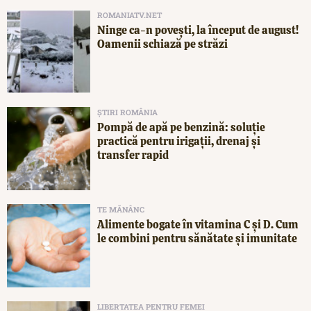
ROMANIATV.NET
Ninge ca-n povești, la început de august!
Oamenii schiază pe străzi
ȘTIRI ROMÂNIA
Pompă de apă pe benzină: soluție
practică pentru irigații, drenaj și
transfer rapid
TE MĂNÂNC
Alimente bogate în vitamina C și D. Cum
le combini pentru sănătate și imunitate
LIBERTATEA PENTRU FEMEI