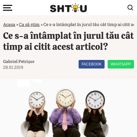
Acasa
»
Ca să știm
»
Ce s-a întâmplat în jurul tău cât timp ai citit ace
Ce s-a întâmplat în jurul tău cât
timp ai citit acest articol?
Gabriel Petrișor
FACEBOOK
WHATSAPP
28.01.2019