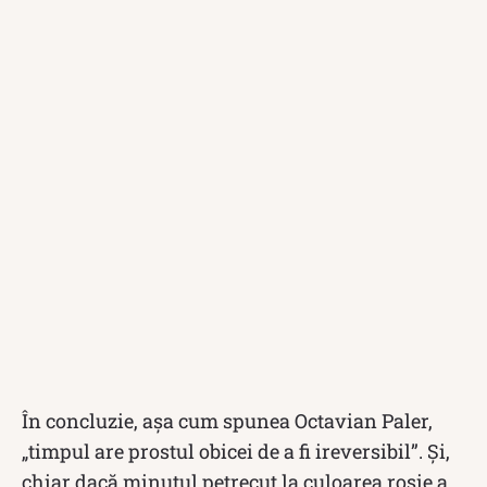
În concluzie, așa cum spunea Octavian Paler,
„timpul are prostul obicei de a fi ireversibil”. Și,
chiar dacă minutul petrecut la culoarea roșie a