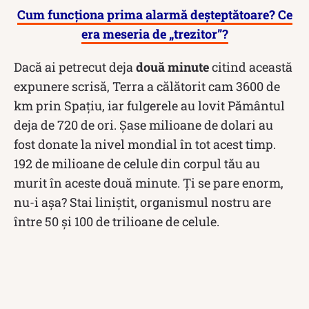
Cum funcționa prima alarmă deșteptătoare? Ce
era meseria de „trezitor”?
Dacă ai petrecut deja
două minute
citind această
expunere scrisă, Terra a călătorit cam 3600 de
km prin Spațiu, iar fulgerele au lovit Pământul
deja de 720 de ori. Șase milioane de dolari au
fost donate la nivel mondial în tot acest timp.
192 de milioane de celule din corpul tău au
murit în aceste două minute. Ți se pare enorm,
nu-i așa? Stai liniștit, organismul nostru are
între 50 și 100 de trilioane de celule.