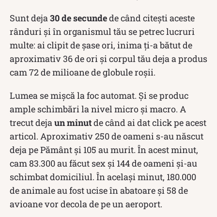
Sunt deja
30 de secunde
de când citești aceste
rânduri și în organismul tău se petrec lucruri
multe: ai clipit de șase ori, inima ți-a bătut de
aproximativ 36 de ori și corpul tău deja a produs
cam 72 de milioane de globule roșii.
Lumea se mișcă la foc automat. Și se produc
ample schimbări la nivel micro și macro. A
trecut deja
un minut
de când ai dat click pe acest
articol. Aproximativ 250 de oameni s-au născut
deja pe Pământ și 105 au murit. În acest minut,
cam 83.300 au făcut sex și 144 de oameni și-au
schimbat domiciliul. În același minut, 180.000
de animale au fost ucise în abatoare și 58 de
avioane vor decola de pe un aeroport.