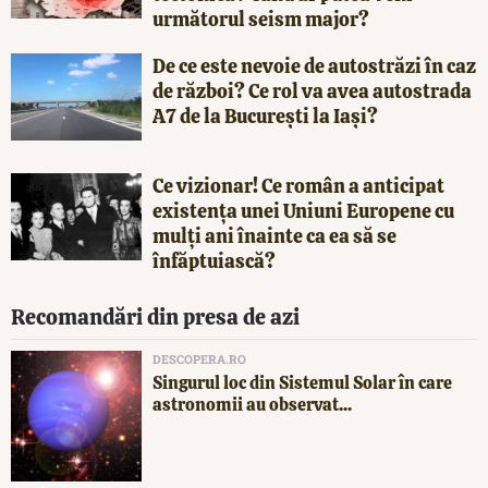
următorul seism major?
De ce este nevoie de autostrăzi în caz
de război? Ce rol va avea autostrada
A7 de la București la Iași?
Ce vizionar! Ce român a anticipat
existența unei Uniuni Europene cu
mulți ani înainte ca ea să se
înfăptuiască?
Recomandări din presa de azi
DESCOPERA.RO
Singurul loc din Sistemul Solar în care
astronomii au observat...