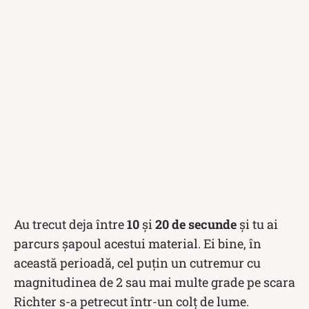
Au trecut deja între
10
și
20
de secunde
și tu ai
parcurs șapoul acestui material. Ei bine, în
această perioadă, cel puțin un cutremur cu
magnitudinea de 2 sau mai multe grade pe scara
Richter s-a petrecut într-un colț de lume.