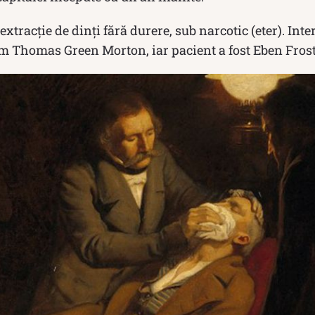
xtracţie de dinţi fără durere, sub narcotic (eter). Inte
m Thomas Green Morton, iar pacient a fost Eben Frost 