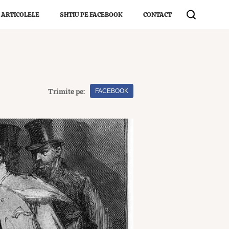
 ARTICOLELE
SHTIU PE FACEBOOK
CONTACT
Trimite pe:
FACEBOOK