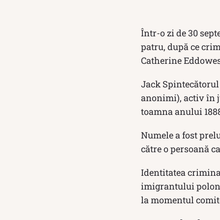
Într-o zi de 30 sep
patru, după ce crim
Catherine Eddowes
Jack Spintecătorul
anonimi), activ în 
toamna anului 1888
Numele a fost prelu
către o persoană ca
Identitatea crimina
imigrantului polon
la momentul comite