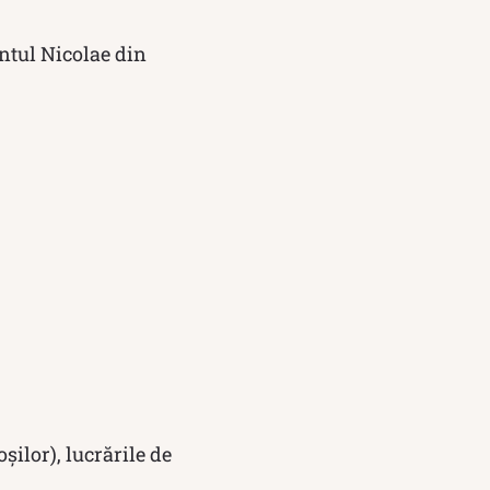
ântul Nicolae din
ilor), lucrările de