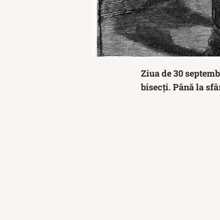
Ziua de 30 septembr
bisecți. Până la sf