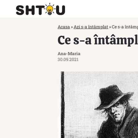
Acasa
»
Azi s-a întâmplat
»
Ce s-a întâmp
Ce s-a întâmpl
Ana-Maria
30.09.2021