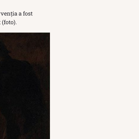
rvenția a fost
(foto).