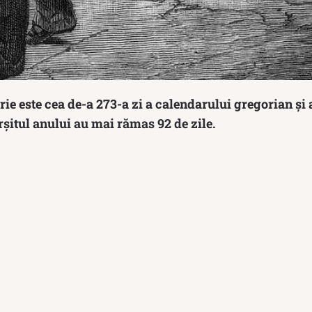
ie este cea de-a 273-a zi a calendarului gregorian și a
ârșitul anului au mai rămas 92 de zile.