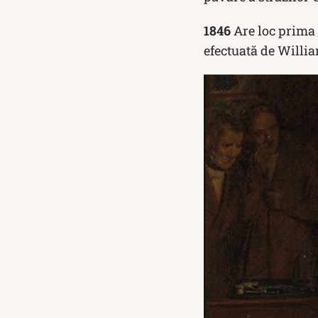
1846
Are loc prima e
efectuată de Willia