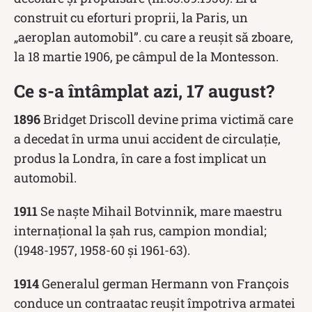
construit cu eforturi proprii, la Paris, un
„aeroplan automobil”. cu care a reuşit să zboare,
la 18 martie 1906, pe câmpul de la Montesson.
Ce s-a întâmplat azi, 17 august?
1896
Bridget Driscoll devine prima victimă care
a decedat în urma unui accident de circulație,
produs la Londra, în care a fost implicat un
automobil.
1911
Se naște Mihail Botvinnik, mare maestru
internaţional la şah rus, campion mondial;
(1948-1957, 1958-60 şi 1961-63).
1914
Generalul german Hermann von François
conduce un contraatac reușit împotriva armatei