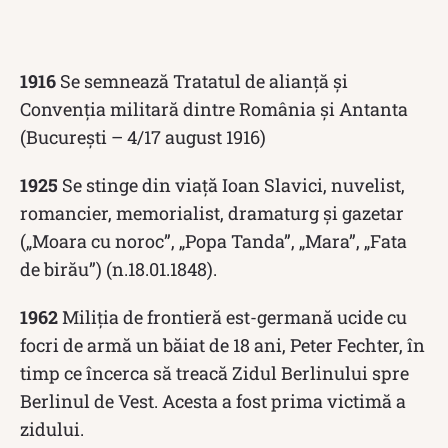
1916
Se semnează Tratatul de alianță și
Convenția militară dintre România și Antanta
(București – 4/17 august 1916)
1925
Se stinge din viață Ioan Slavici, nuvelist,
romancier, memorialist, dramaturg şi gazetar
(„Moara cu noroc”, „Popa Tanda”, „Mara”, „Fata
de birău”) (n.18.01.1848).
1962
Miliția de frontieră est-germană ucide cu
focri de armă un băiat de 18 ani, Peter Fechter, în
timp ce încerca să treacă Zidul Berlinului spre
Berlinul de Vest. Acesta a fost prima victimă a
zidului.