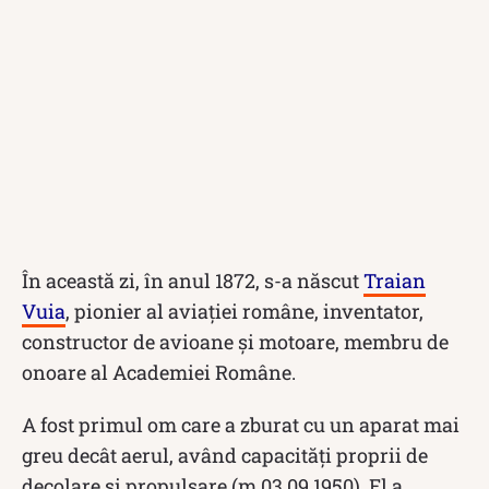
În această zi, în anul 1872, s-a născut
Traian
Vuia
, pionier al aviaţiei române, inventator,
constructor de avioane şi motoare, membru de
onoare al Academiei Române.
A fost primul om care a zburat cu un aparat mai
greu decât aerul, având capacităţi proprii de
decolare şi propulsare (m.03.09.1950). El a