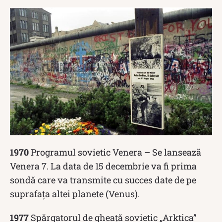
1970
Programul sovietic Venera – Se lansează
Venera 7. La data de 15 decembrie va fi prima
sondă care va transmite cu succes date de pe
suprafața altei planete (Venus).
1977
Spărgatorul de gheaţă sovietic „Arktica”