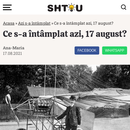
Acasa
»
Azi s-a întâmplat
»
Ce s-a întâmplat azi, 17 august?
Ce s-a întâmplat azi, 17 august?
Ana-Maria
FACEBOOK
WHATSAPP
17.08.2021