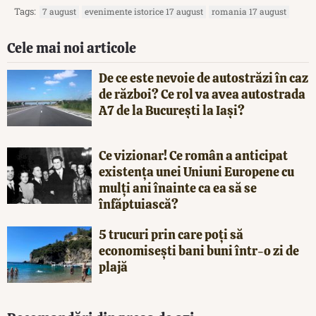
Tags:
7 august
evenimente istorice 17 august
romania 17 august
Cele mai noi articole
De ce este nevoie de autostrăzi în caz
de război? Ce rol va avea autostrada
A7 de la București la Iași?
Ce vizionar! Ce român a anticipat
existența unei Uniuni Europene cu
mulți ani înainte ca ea să se
înfăptuiască?
5 trucuri prin care poți să
economisești bani buni într-o zi de
plajă