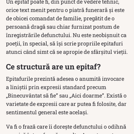
Un epitaf poate fi, din punct de vedere tehnic,
orice text menit pentru o piatră funerară și este
de obicei comandat de familie, pregătit de o
persoană dragă sau chiar furnizat postum de
înregistrările defunctului. Nu este neobișnuit ca
poeții, în special, să își scrie propriile epitafuri
atunci când simt că se apropie de sfârșitul vieții.
Ce structură are un epitaf?
Epitafurile prezintă adesea o anumită invocare
a liniștii prin expresii standard precum
„Binecuvântat să fie” sau „Aici doarme”. Există o
varietate de expresii care ar putea fi folosite, dar
sentimentul general este același.
Va fi o frază care îi dorește defunctului o odihnă