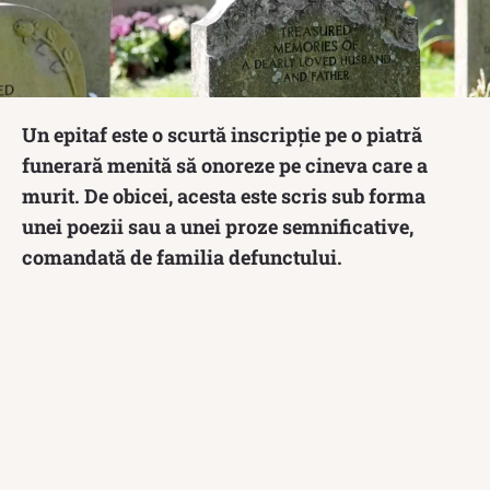
Un epitaf este o scurtă inscripție pe o piatră
funerară menită să onoreze pe cineva care a
murit. De obicei, acesta este scris sub forma
unei poezii sau a unei proze semnificative,
comandată de familia defunctului.