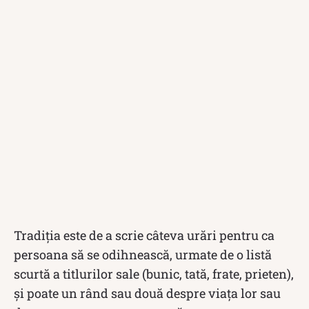
Tradiția este de a scrie câteva urări pentru ca
persoana să se odihnească, urmate de o listă
scurtă a titlurilor sale (bunic, tată, frate, prieten),
și poate un rând sau două despre viața lor sau