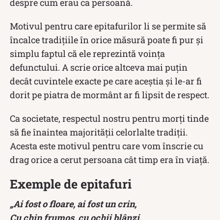
despre cum erau ca persoană.
Motivul pentru care epitafurilor li se permite să
încalce tradițiile în orice măsură poate fi pur și
simplu faptul că ele reprezintă voința
defunctului. A scrie orice altceva mai puțin
decât cuvintele exacte pe care aceștia și le-ar fi
dorit pe piatra de mormânt ar fi lipsit de respect.
Ca societate, respectul nostru pentru morți tinde
să fie înaintea majorității celorlalte tradiții.
Acesta este motivul pentru care vom înscrie cu
drag orice a cerut persoana cât timp era în viață.
Exemple de epitafuri
„Ai fost o floare, ai fost un crin,
Cu chip frumos, cu ochii blânzi.