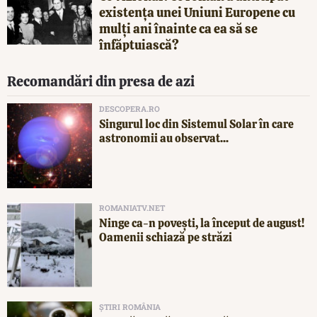
existența unei Uniuni Europene cu
mulți ani înainte ca ea să se
înfăptuiască?
Recomandări din presa de azi
DESCOPERA.RO
Singurul loc din Sistemul Solar în care
astronomii au observat...
ROMANIATV.NET
Ninge ca-n povești, la început de august!
Oamenii schiază pe străzi
ȘTIRI ROMÂNIA