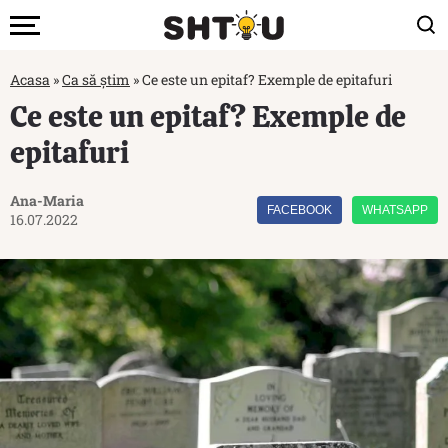
Acasa
»
Ca să știm
»
Ce este un epitaf? Exemple de epitafuri
Ce este un epitaf? Exemple de
epitafuri
Ana-Maria
FACEBOOK
WHATSAPP
16.07.2022