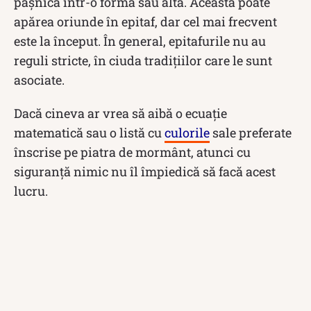
pașnică într-o formă sau alta. Aceasta poate
apărea oriunde în epitaf, dar cel mai frecvent
este la început. În general, epitafurile nu au
reguli stricte, în ciuda tradițiilor care le sunt
asociate.
Dacă cineva ar vrea să aibă o ecuație
matematică sau o listă cu
culorile
sale preferate
înscrise pe piatra de mormânt, atunci cu
siguranță nimic nu îl împiedică să facă acest
lucru.