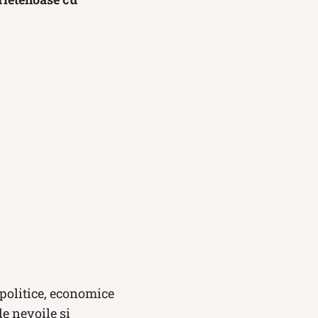
i politice, economice
de nevoile și