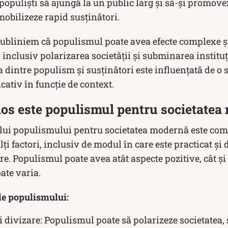
 populiști să ajungă la un public larg și să-și promovez
 mobilizeze rapid susținători.
subliniem că populismul poate avea efecte complexe și
 inclusiv polarizarea societății și subminarea instituț
 dintre populism și susținători este influențată de o se
cativ în funcție de context.
los este populismul pentru societate
lui populismului pentru societatea modernă este com
i factori, inclusiv de modul în care este practicat și 
are. Populismul poate avea atât aspecte pozitive, cât și
ate varia.
le populismului:
i divizare: Populismul poate să polarizeze societatea,