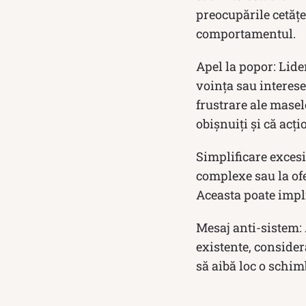
preocupările cetățe
comportamentul.
Apel la popor: Lide
voința sau interes
frustrare ale masel
obișnuiți și că acț
Simplificare excesi
complexe sau la ofe
Aceasta poate impli
Mesaj anti-sistem: 
existente, consider
să aibă loc o schim