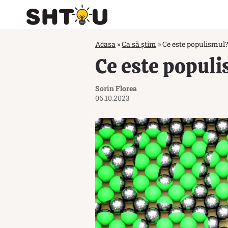
Acasa
»
Ca să știm
»
Ce este populismul
Ce este popul
Sorin Florea
06.10.2023