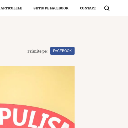
 ARTICOLELE
SHTIU PE FACEBOOK
CONTACT
Trimite pe:
FACEBOOK