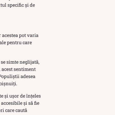
l specific și de
 acestea pot varia
pale pentru care
se simte neglijată,
, acest sentiment
Populiștii adesea
bișnuiți.
e și ușor de înțeles
accesibile și să fie
ri care caută