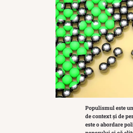
Populismul este un 
de context și de pe
este o abordare pol
poporului și că eli