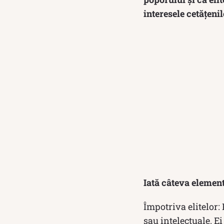
interesele cetățenil
Iată câteva elemen
Împotriva elitelor: 
sau intelectuale. Ei