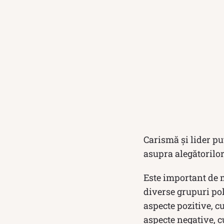
Carismă și lider pu
asupra alegătorilor
Este important de m
diverse grupuri poli
aspecte pozitive, cu
aspecte negative, c