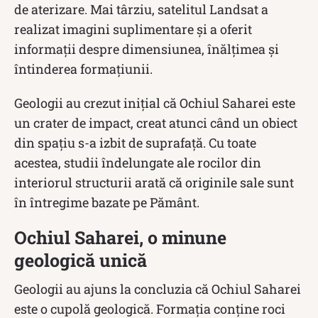
de aterizare. Mai târziu, satelitul Landsat a
realizat imagini suplimentare și a oferit
informații despre dimensiunea, înălțimea și
întinderea formațiunii.
Geologii au crezut inițial că Ochiul Saharei este
un crater de impact, creat atunci când un obiect
din spațiu s-a izbit de suprafață. Cu toate
acestea, studii îndelungate ale rocilor din
interiorul structurii arată că originile sale sunt
în întregime bazate pe Pământ.
Ochiul Saharei, o minune
geologică unică
Geologii au ajuns la concluzia că Ochiul Saharei
este o cupolă geologică. Formația conține roci