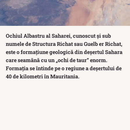
Ochiul Albastru al Saharei, cunoscut și sub
numele de Structura Richat sau Guelb er Richat,
este o formațiune geologică din deșertul Sahara
care seamănă cu un „ochi de taur” enorm.
Formația se întinde pe o regiune a deșertului de
40 de kilometri în Mauritania.