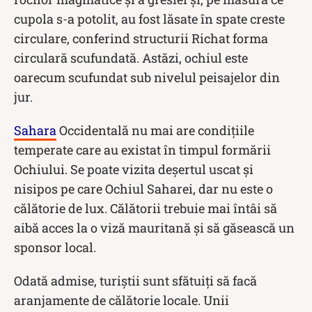
cupola s-a potolit, au fost lăsate în spate creste
circulare, conferind structurii Richat forma
circulară scufundată. Astăzi, ochiul este
oarecum scufundat sub nivelul peisajelor din
jur.
Sahara
Occidentală nu mai are condițiile
temperate care au existat în timpul formării
Ochiului. Se poate vizita deșertul uscat și
nisipos pe care Ochiul Saharei, dar nu este o
călătorie de lux. Călătorii trebuie mai întâi să
aibă acces la o viză mauritană și să găsească un
sponsor local.
Odată admise, turiștii sunt sfătuiți să facă
aranjamente de călătorie locale. Unii