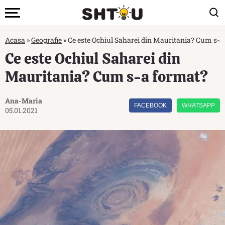
Acasa
»
Geografie
»
Ce este Ochiul Saharei din Mauritania? Cum s-a
Ce este Ochiul Saharei din
Mauritania? Cum s-a format?
Ana-Maria
FACEBOOK
WHATSAPP
05.01.2021