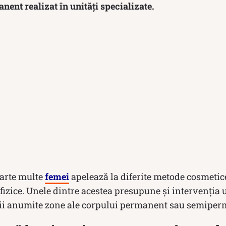
ent realizat în unități specializate.
foarte multe
femei
apelează la diferite metode cosmetic
fizice. Unele dintre acestea presupune și intervenția 
ii anumite zone ale corpului permanent sau semiper