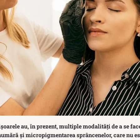
arele au, în prezent, multiple modalități de a se fac
 numără și micropigmentarea sprâncenelor, care nu es