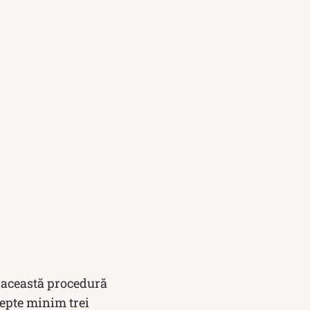
a această procedură
ștepte minim trei