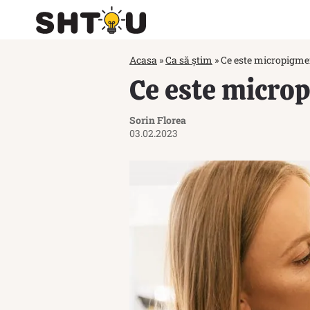
Acasa
»
Ca să știm
»
Ce este micropigme
Ce este micro
Sorin Florea
03.02.2023