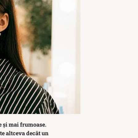
e și mai frumoase.
te altceva decât un