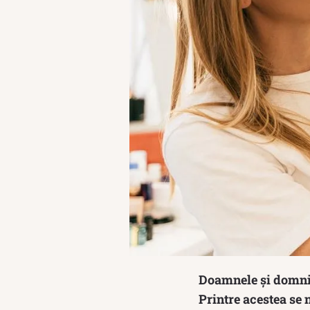
Doamnele și domnișo
Printre acestea se