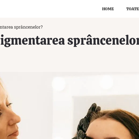
HOME
TOATE
ntarea sprâncenelor?
pigmentarea sprâncenelo