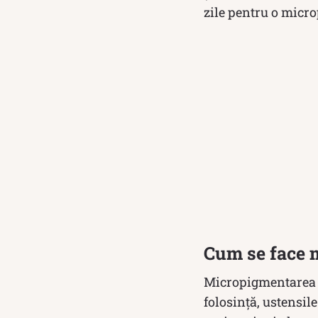
zile pentru o micr
Cum se face 
Micropigmentarea sp
folosință, ustensile