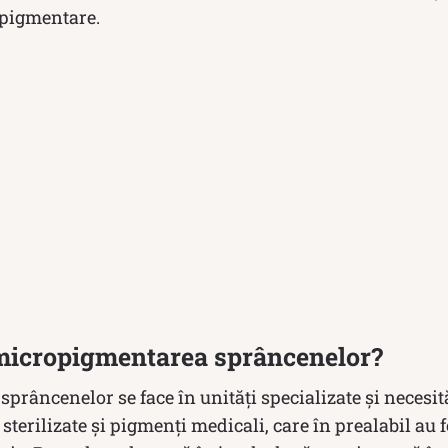
opigmentare.
micropigmentarea sprâncenelor?
râncenelor se face în unități specializate și necesit
 sterilizate și pigmenți medicali, care în prealabil au f