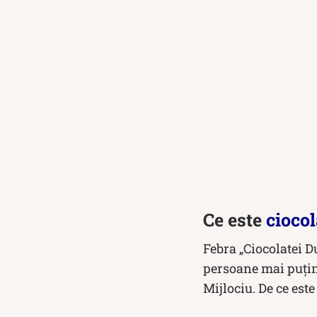
Ce este
ciocol
Febra „Ciocolatei D
persoane mai puțin
Mijlociu. De ce este