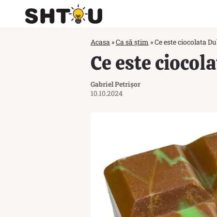
Acasa
»
Ca să știm
»
Ce este ciocolata D
Ce este ciocol
Gabriel Petrișor
10.10.2024