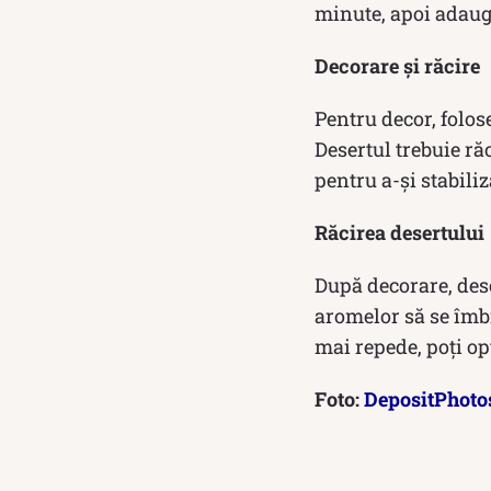
minute, apoi adaug
Decorare și răcire
Pentru decor, folos
Desertul trebuie răc
pentru a-și stabili
Răcirea desertului
După decorare, dese
aromelor să se îmbi
mai repede, poți op
Foto:
DepositPhoto