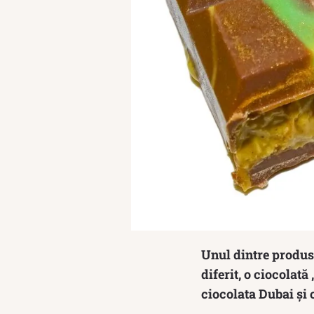
Unul dintre produse
diferit, o ciocolat
ciocolata Dubai și 