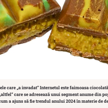
le care „a invadat” Internetul este faimoasa ciocolat
ă „altfel” care se adresează unui segment anume din pop
cum a ajuns să fie trendul anului 2024 în materie de d