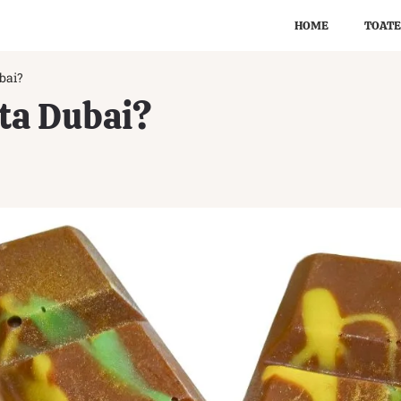
HOME
TOATE
ubai?
ata Dubai?