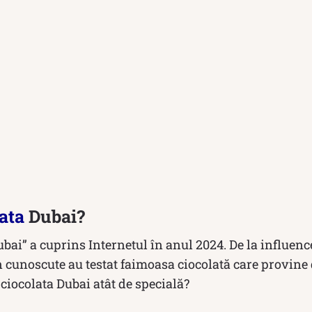
ata
Dubai?
ubai” a cuprins Internetul în anul 2024. De la influenc
 cunoscute au testat faimoasa ciocolată care provine 
 ciocolata Dubai atât de specială?