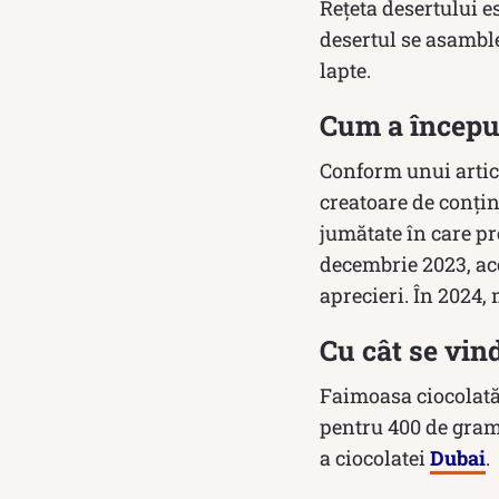
Rețeta desertului es
desertul se asamblea
lapte.
Cum a începu
Conform unui artic
creatoare de conțin
jumătate în care pr
decembrie 2023, ace
aprecieri. În 2024,
Cu cât se vin
Faimoasa ciocolată 
pentru 400 de gram
a ciocolatei
Dubai
.