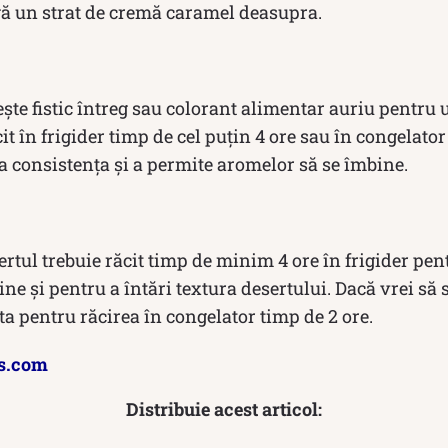
ă un strat de cremă caramel deasupra.
ește fistic întreg sau colorant alimentar auriu pentru 
it în frigider timp de cel puțin 4 ore sau în congelator
za consistența și a permite aromelor să se îmbine.
rtul trebuie răcit timp de minim 4 ore în frigider pen
ne și pentru a întări textura desertului. Dacă vrei să 
ta pentru răcirea în congelator timp de 2 ore.
s.com
Distribuie acest articol: