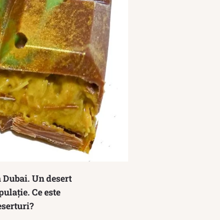
ă Dubai. Un desert
ulație. Ce este
eserturi?