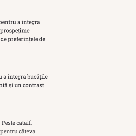
pentru a integra
e prospețime
 de preferințele de
u a integra bucățile
antă și un contrast
 Peste cataif,
e pentru câteva