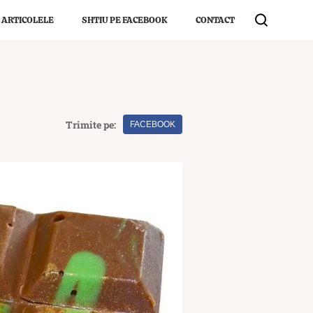
 ARTICOLELE
SHTIU PE FACEBOOK
CONTACT
Trimite pe:
FACEBOOK