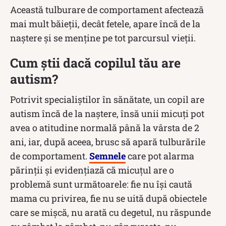
Această tulburare de comportament afectează
mai mult băieții, decât fetele, apare încă de la
naștere și se menține pe tot parcursul vieții.
Cum știi dacă copilul tău are
autism?
Potrivit specialiștilor în sănătate, un copil are
autism încă de la naștere, însă unii micuți pot
avea o atitudine normală până la vârsta de 2
ani, iar, după aceea, brusc să apară tulburările
de comportament.
Semnele
care pot alarma
părinții și evidențiază că micuțul are o
problemă sunt următoarele: fie nu îşi caută
mama cu privirea, fie nu se uită după obiectele
care se mişcă, nu arată cu degetul, nu răspunde