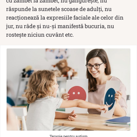
cu zâmbet la zâmbet, nu gângureşte, nu
răspunde la sunetele scoase de adulţi, nu
reacţionează la expresiile faciale ale celor din
jur, nu râde şi nu-şi manifestă bucuria, nu
rosteşte niciun cuvânt etc.
Terapie pentru autism