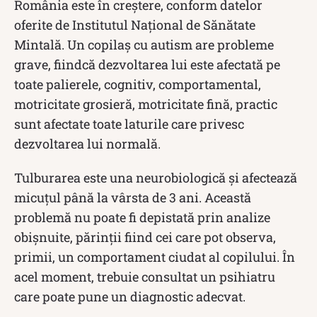
România este în creștere, conform datelor
oferite de Institutul Național de Sănătate
Mintală. Un copilaș cu autism are probleme
grave, fiindcă dezvoltarea lui este afectată pe
toate palierele, cognitiv, comportamental,
motricitate grosieră, motricitate fină, practic
sunt afectate toate laturile care privesc
dezvoltarea lui normală.
Tulburarea este una neurobiologică și afectează
micuțul până la vârsta de 3 ani. Această
problemă nu poate fi depistată prin analize
obișnuite, părinții fiind cei care pot observa,
primii, un comportament ciudat al copilului. În
acel moment, trebuie consultat un psihiatru
care poate pune un diagnostic adecvat.