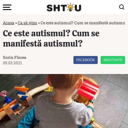
Acasa
»
Ca să știm
»
Ce este autismul? Cum se manifestă autismul
Ce este autismul? Cum se
manifestă autismul?
Sorin Florea
FACEBOOK
WHATSAPP
05.03.2021