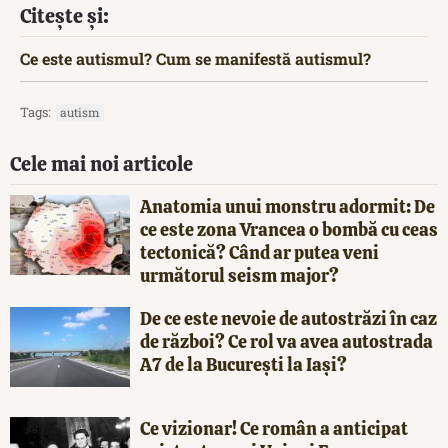
Citește și:
Ce este autismul? Cum se manifestă autismul?
Tags:
autism
Cele mai noi articole
Anatomia unui monstru adormit: De
ce este zona Vrancea o bombă cu ceas
tectonică? Când ar putea veni
următorul seism major?
De ce este nevoie de autostrăzi în caz
de război? Ce rol va avea autostrada
A7 de la București la Iași?
Ce vizionar! Ce român a anticipat