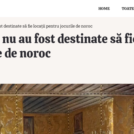
HOME
TOATE
 destinate să fie locații pentru jocurile de noroc
nu au fost destinate să fie
e de noroc