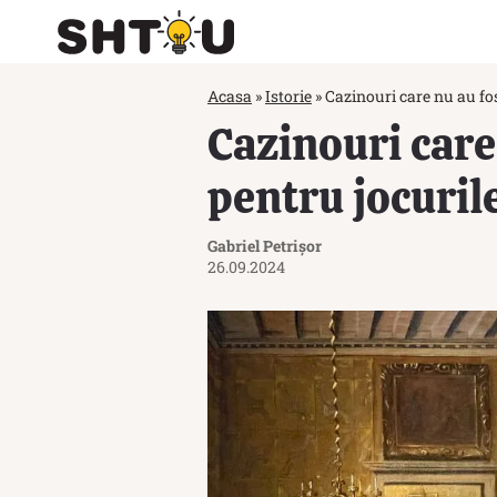
Acasa
»
Istorie
»
Cazinouri care nu au fost
Cazinouri care 
pentru jocuril
Gabriel Petrișor
26.09.2024