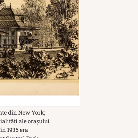
ante din New York;
alități ale orașului
 în 1936 era