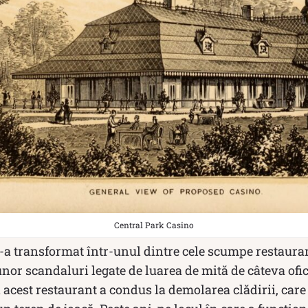
Central Park Casino
 s-a transformat într-unul dintre cele scumpe restaur
unor scandaluri legate de luarea de mită de câteva ofici
 acest restaurant a condus la demolarea clădirii, care