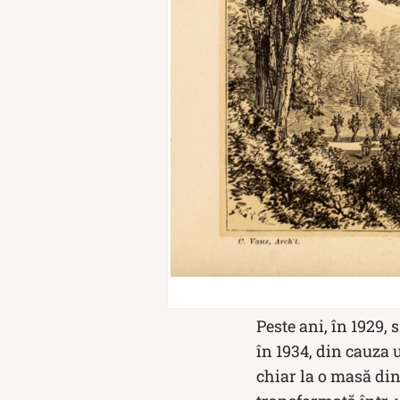
Peste ani, în 1929,
în 1934, din cauza 
chiar la o masă din