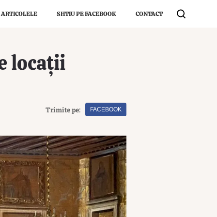
 ARTICOLELE
SHTIU PE FACEBOOK
CONTACT
 locații
Trimite pe:
FACEBOOK