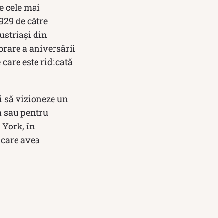
e cele mai
1929 de către
ustriași din
ebrare a aniversării
 care este ridicată
i să vizioneze un
ma sau pentru
 York, în
 care avea