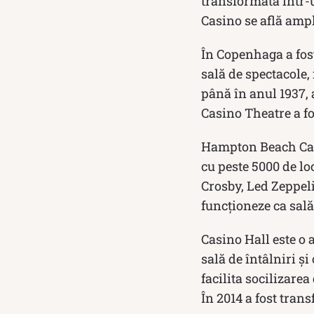
transformată într-u
Casino se află amp
În Copenhaga a fost
sală de spectacole, 
până în anul 1937, 
Casino Theatre a fo
Hampton Beach Casin
cu peste 5000 de lo
Crosby, Led Zeppeli
funcționeze ca sală
Casino Hall este o 
sală de întâlniri și
facilita socilizare
În 2014 a fost trans