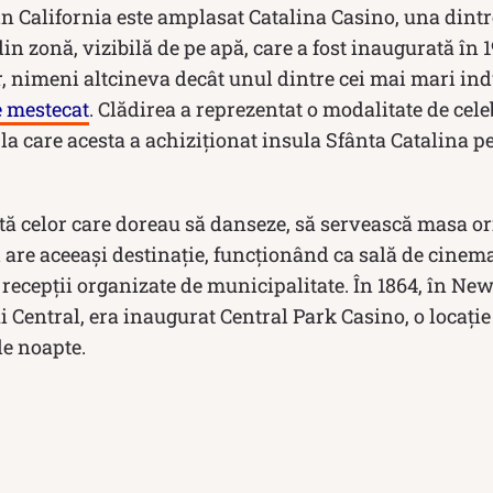
n California este amplasat Catalina Casino, una dintr
in zonă, vizibilă de pe apă, care a fost inaugurată în 
, nimeni altcineva decât unul dintre cei mai mari ind
 mestecat
. Clădirea a reprezentat o modalitate de cel
 la care acesta a achiziționat insula Sfânta Catalina pe
tă celor care doreau să danseze, să servească masa or
zi are aceeași destinație, funcționând ca sală de cine
i recepții organizate de municipalitate. În 1864, în New
 Central, era inaugurat Central Park Casino, o locație
de noapte.