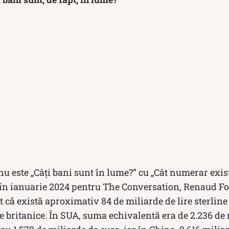
nu este „Câți bani sunt în lume?” cu „Cât numerar exist
 în ianuarie 2024 pentru The Conversation, Renaud Fou
 că există aproximativ 84 de miliarde de lire sterline 
 britanice. În SUA, suma echivalentă era de 2.236 de 