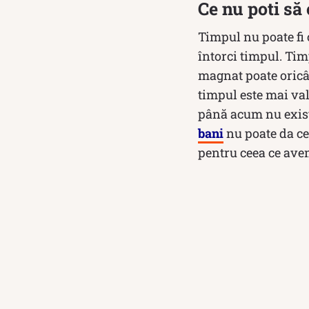
Ce nu poti să
Timpul nu poate fi 
întorci timpul. Tim
magnat poate oricân
timpul este mai val
până acum nu există
bani
nu poate da ce
pentru ceea ce ave