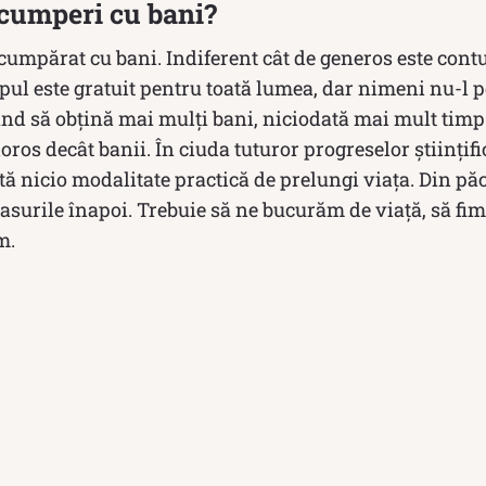
 cumperi cu bani?
cumpărat cu bani. Indiferent cât de generos este contul
pul este gratuit pentru toată lumea, dar nimeni nu-l p
d să obțină mai mulți bani, niciodată mai mult timp. 
oros decât banii. În ciuda tuturor progreselor științifi
 nicio modalitate practică de prelungi viața. Din pă
asurile înapoi. Trebuie să ne bucurăm de viață, să fi
m.