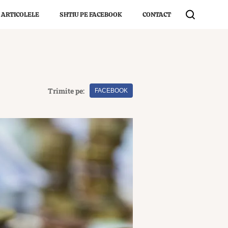
 ARTICOLELE
SHTIU PE FACEBOOK
CONTACT
Trimite pe:
FACEBOOK