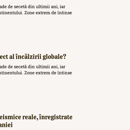
de de secetă din ultimii ani, iar
ontinentului. Zone extrem de întinse
ct al încălzirii globale?
de de secetă din ultimii ani, iar
ontinentului. Zone extrem de întinse
eismice reale, înregistrate
aniei