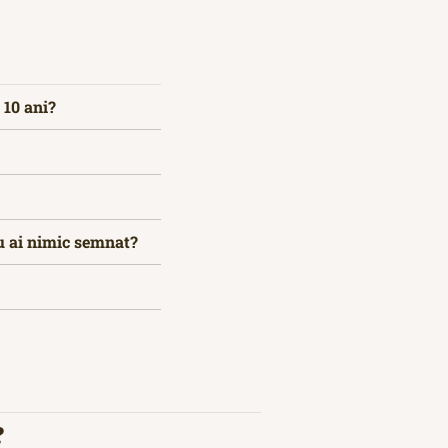
 10 ani?
nu ai nimic semnat?
?