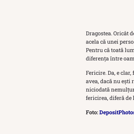
Dragostea. Oricât 
acela că unei perso
Pentru că toată lum
diferența între oame
Fericire. Da, e clar
avea, dacă nu ești r
niciodată nemulțumi
fericirea, diferă de 
Foto:
DepositPhoto