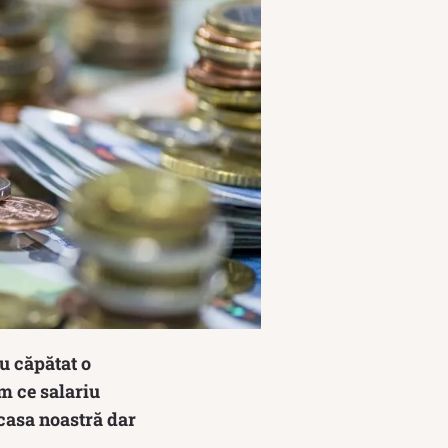
au căpătat o
im ce salariu
casa noastră dar