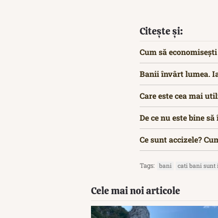
Citește și:
Cum să economisești 1.
Banii învârt lumea. I
Care este cea mai ut
De ce nu este bine să
Ce sunt accizele? Cum
Tags:
bani
cati bani sunt
Cele mai noi articole