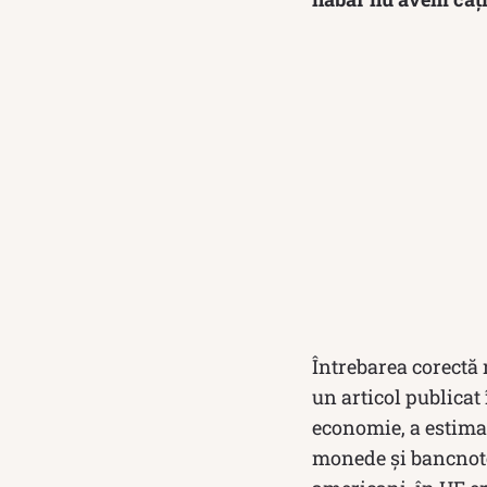
Întrebarea corectă 
un articol publicat
economie, a estimat
monede și bancnote