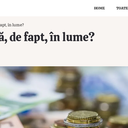
HOME
TOATE
fapt, în lume?
ă, de fapt, în lume?