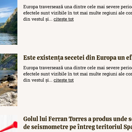
Europa traversează una dintre cele mai severe perioa
efectele sunt vizibile în tot mai multe regiuni ale c
din vestul și...
citește tot
Este existența secetei din Europa un efe
Europa traversează una dintre cele mai severe perioa
efectele sunt vizibile în tot mai multe regiuni ale c
din vestul și...
citește tot
Golul lui Ferran Torres a produs unde s
de seismometre pe întreg teritoriul Sp