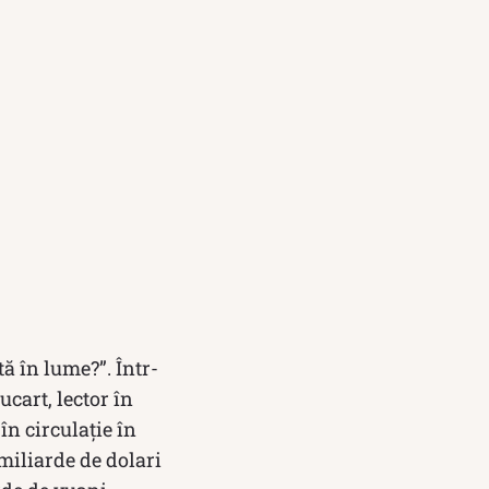
ă în lume?”. Într-
cart, lector în
în circulație în
miliarde de dolari