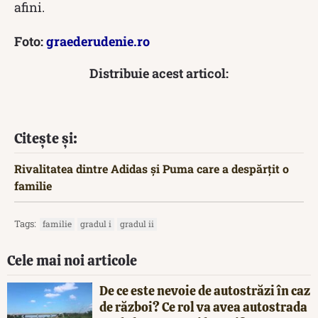
afini.
Foto:
graederudenie.ro
Distribuie acest articol:
Citește și:
Rivalitatea dintre Adidas și Puma care a despărțit o
familie
Tags:
familie
gradul i
gradul ii
Cele mai noi articole
De ce este nevoie de autostrăzi în caz
de război? Ce rol va avea autostrada