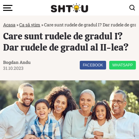
Acasa
»
Ca să știm
»
Care sunt rudele de gradul I? Dar rudele de gradu
Care sunt rudele de gradul I?
Dar rudele de gradul al II-lea?
Bogdan Andu
FACEBOOK
WHATSAPP
31.10.2023