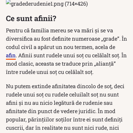
Ce sunt afinii?
Pentru că familia mereu se va mări și se va
diversifica au fost definite numeroase „grade”. În
codul civil a apărut un nou termen, acela de
afin
. Afinii sunt rudele unui soț cu celălalt soț. În
mod clasic, aceasta se traduce prin „alianță”
între rudele unui soț cu celălalt soț.
Nu putem extinde afinitatea dincolo de soț, deci
rudele unui soț cu rudele celuilalt soț nu sunt
afini și nu au nicio legătură de rudenie sau
afinitate din punct de vedere juridic. În mod
popular, părințiilor soților între ei sunt definiți
cuscrii, dar în realitate nu sunt nici rude, nici