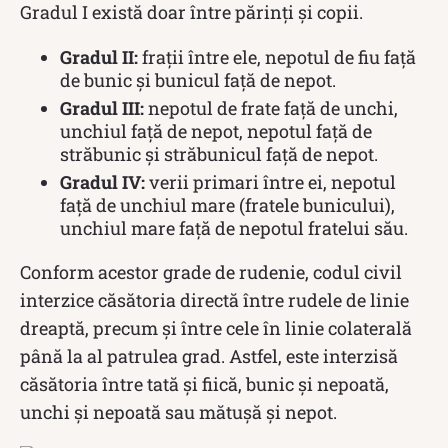
Gradul I există doar între părinți și copii.
Gradul II:
frații între ele, nepotul de fiu față
de bunic și bunicul față de nepot.
Gradul III:
nepotul de frate față de unchi,
unchiul față de nepot, nepotul față de
străbunic și străbunicul față de nepot.
Gradul IV:
verii primari între ei, nepotul
față de unchiul mare (fratele bunicului),
unchiul mare față de nepotul fratelui său.
Conform acestor grade de rudenie, codul civil
interzice căsătoria directă între rudele de linie
dreaptă, precum și între cele în linie colaterală
până la al patrulea grad. Astfel, este interzisă
căsătoria între tată și fiică, bunic și nepoată,
unchi și nepoată sau mătușă și nepot.