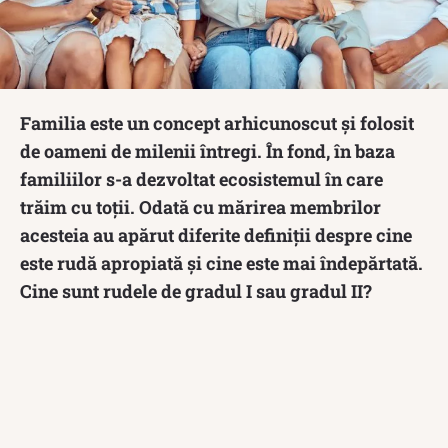
Familia este un concept arhicunoscut și folosit
de oameni de milenii întregi. În fond, în baza
familiilor s-a dezvoltat ecosistemul în care
trăim cu toții. Odată cu mărirea membrilor
acesteia au apărut diferite definiții despre cine
este rudă apropiată și cine este mai îndepărtată.
Cine sunt rudele de gradul I sau gradul II?