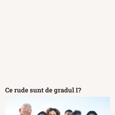
Ce rude sunt de gradul I?