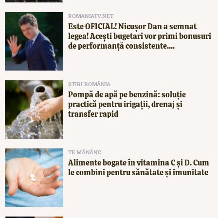
ROMANIATV.NET
Este OFICIAL! Nicușor Dan a semnat
legea! Acești bugetari vor primi bonusuri
de performanță consistente....
ȘTIRI ROMÂNIA
Pompă de apă pe benzină: soluție
practică pentru irigații, drenaj și
transfer rapid
TE MĂNÂNC
Alimente bogate în vitamina C și D. Cum
le combini pentru sănătate și imunitate