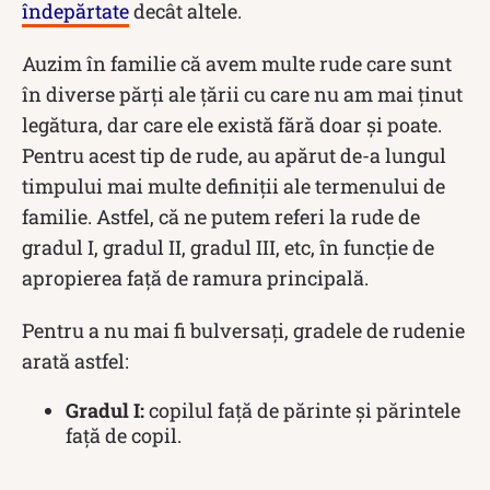
îndepărtate
decât altele.
Auzim în familie că avem multe rude care sunt
în diverse părți ale țării cu care nu am mai ținut
legătura, dar care ele există fără doar și poate.
Pentru acest tip de rude, au apărut de-a lungul
timpului mai multe definiții ale termenului de
familie. Astfel, că ne putem referi la rude de
gradul I, gradul II, gradul III, etc, în funcție de
apropierea față de ramura principală.
Pentru a nu mai fi bulversați, gradele de rudenie
arată astfel:
Gradul I:
copilul față de părinte și părintele
față de copil.