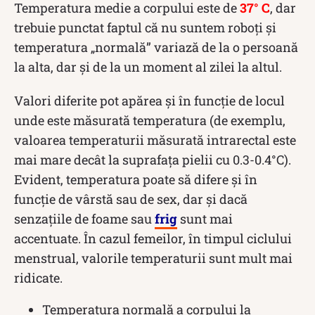
Temperatura medie a corpului este de
37° C
, dar
trebuie punctat faptul că nu suntem roboți și
temperatura „normală” variază de la o persoană
la alta, dar și de la un moment al zilei la altul.
Valori diferite pot apărea și în funcție de locul
unde este măsurată temperatura (de exemplu,
valoarea temperaturii măsurată intrarectal este
mai mare decât la suprafața pielii cu 0.3-0.4°C).
Evident, temperatura poate să difere și în
funcție de vârstă sau de sex, dar și dacă
senzațiile de foame sau
frig
sunt mai
accentuate. În cazul femeilor, în timpul ciclului
menstrual, valorile temperaturii sunt mult mai
ridicate.
Temperatura normală a corpului la