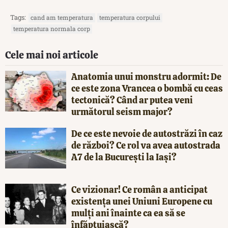
Tags:
cand am temperatura
temperatura corpului
temperatura normala corp
Cele mai noi articole
Anatomia unui monstru adormit: De
ce este zona Vrancea o bombă cu ceas
tectonică? Când ar putea veni
următorul seism major?
De ce este nevoie de autostrăzi în caz
de război? Ce rol va avea autostrada
A7 de la București la Iași?
Ce vizionar! Ce român a anticipat
existența unei Uniuni Europene cu
mulți ani înainte ca ea să se
înfăptuiască?