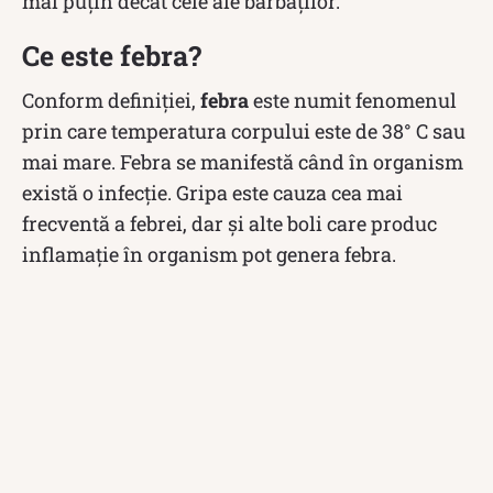
mai puțin decât cele ale bărbaților.
Ce este febra?
Conform definiției,
febra
este numit fenomenul
prin care temperatura corpului este de 38° C sau
mai mare. Febra se manifestă când în organism
există o infecție. Gripa este cauza cea mai
frecventă a febrei, dar și alte boli care produc
inflamație în organism pot genera febra.