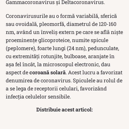
Gammacoronavirus și Deltacoronavirus.
Coronavirusurile au o formă variabilă, sferică
sau ovoidală, pleomorfă, diametrul de 120-160
nm, având un înveliș extern pe care se află niște
proeminențe glicoproteice, numite spicule
(peplomere), foarte lungi (24 nm), pedunculate,
cu extremități rotunjite, bulboase, aranjate în
așa fel încât, la microscopul electronic, dau
aspect de
coroană solară
. Acest lucru a favorizat
denumirea de coronavirus. Spiculele au rolul de
a se lega de receptorii celulari, favorizând
infecția celulelor sensibile.
Distribuie acest articol: