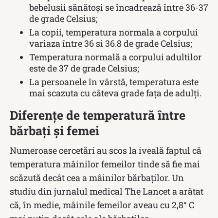
bebelusii sănătoși se încadrează între 36-37
de grade Celsius;
La copii, temperatura normala a corpului
variaza între 36 si 36.8 de grade Celsius;
Temperatura normală a corpului adultilor
este de 37 de grade Celsius;
La persoanele în vârstă, temperatura este
mai scazuta cu câteva grade fața de adulți.
Diferențe de temperatură între
bărbați și femei
Numeroase cercetări au scos la iveală faptul că
temperatura mâinilor femeilor tinde să fie mai
scăzută decât cea a mâinilor bărbaților. Un
studiu din jurnalul medical The Lancet a arătat
că, în medie, mâinile femeilor aveau cu 2,8° C