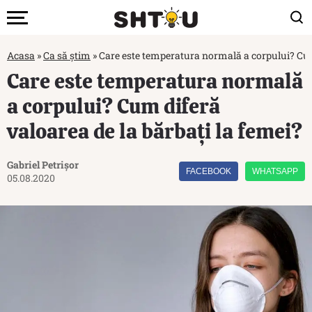
Acasa
»
Ca să știm
»
Care este temperatura normală a corpului? Cum 
Care este temperatura normală
a corpului? Cum diferă
valoarea de la bărbați la femei?
Gabriel Petrișor
FACEBOOK
WHATSAPP
05.08.2020