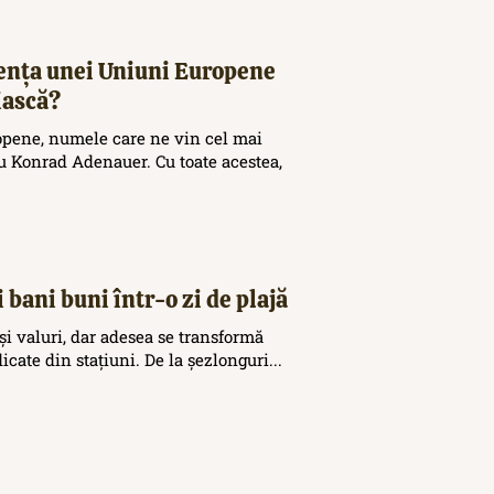
tența unei Uniuni Europene
iască?
opene, numele care ne vin cel mai
 Konrad Adenauer. Cu toate acestea,
 bani buni într-o zi de plajă
și valuri, dar adesea se transformă
icate din stațiuni. De la șezlonguri...