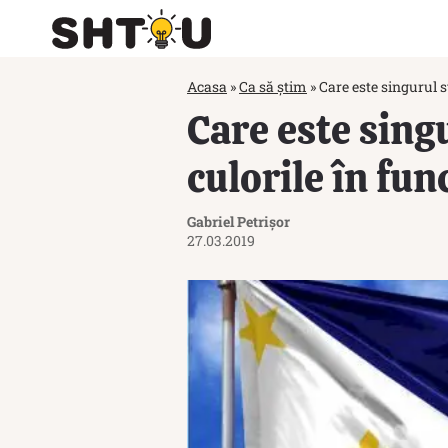
Acasa
»
Ca să știm
»
Care este singurul st
Care este sing
culorile în func
Gabriel Petrișor
27.03.2019