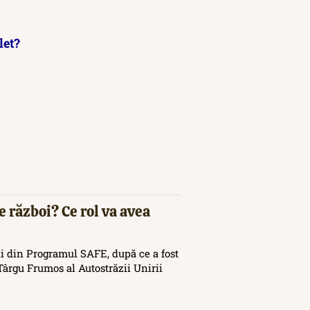
let?
e război? Ce rol va avea
i din Programul SAFE, după ce a fost
ârgu Frumos al Autostrăzii Unirii