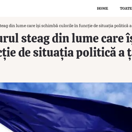
HOME
TOATE
eag din lume care își schimbă culorile în funcție de situația politică a 
urul steag din lume care 
ție de situația politică a 