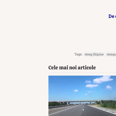
De 
Tags:
steag filipine
steagu
Cele mai noi articole