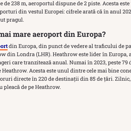
ine de 238 m, aeroportul dispune de 2 piste. Acesta este
porturi din vestul Europei: cifrele arată că în anul 20
ut pragul.
 mai mare aeroport din Europa?
ort
din Europa, din punct de vedere al traficului de pa
ow din Londra (LHR). Heathrow este lider în Europa
geri care tranzitează anual. Numai în 2023, peste 79 
 Heathrow. Acesta este unul dintre cele mai bine cone
uri directe în 220 de destinații din 85 de țări. Zilnic,
au pleacă de pe Heathrow.