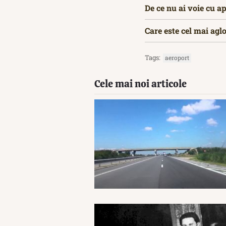
De ce nu ai voie cu a
Care este cel mai agl
Tags:
aeroport
Cele mai noi articole