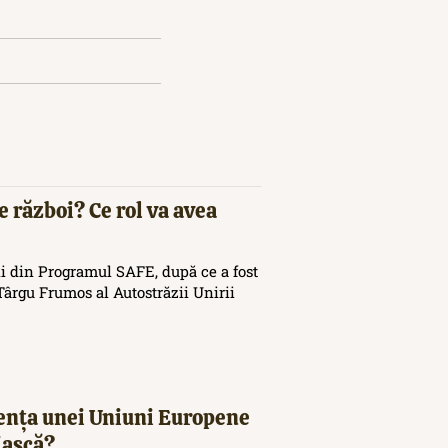
e război? Ce rol va avea
i din Programul SAFE, după ce a fost
ârgu Frumos al Autostrăzii Unirii
tența unei Uniuni Europene
iască?