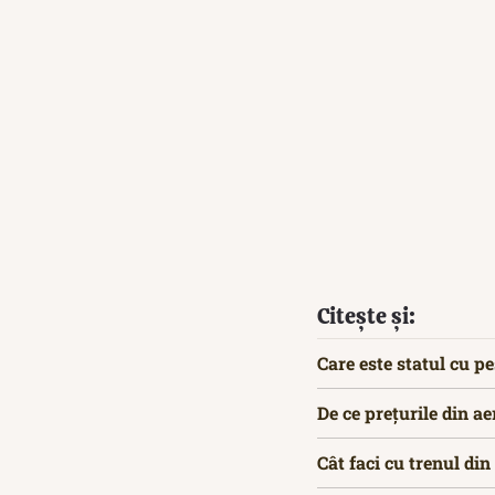
Citește și:
Care este statul cu p
De ce prețurile din a
Cât faci cu trenul di