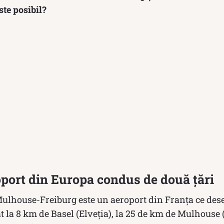
ste posibil?
port din Europa condus de două țări
ulhouse-Freiburg este un aeroport din Franța ce dese
at la 8 km de Basel (Elveția), la 25 de km de Mulhouse 