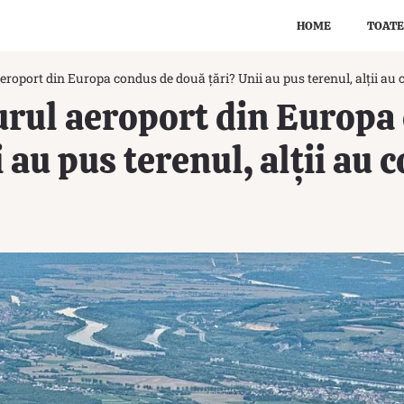
HOME
TOATE
eroport din Europa condus de două țări? Unii au pus terenul, alții au c
urul aeroport din Europa
 au pus terenul, alții au c