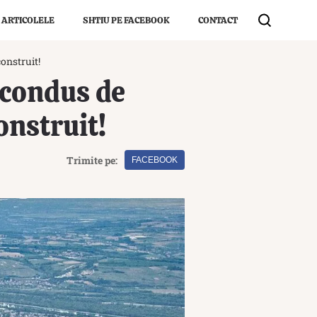
 ARTICOLELE
SHTIU PE FACEBOOK
CONTACT
onstruit!
 condus de
onstruit!
Trimite pe:
FACEBOOK