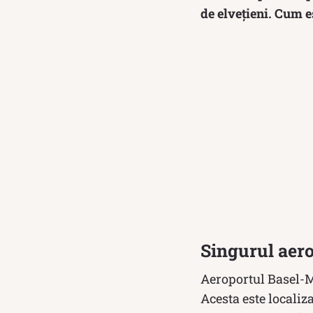
de elvețieni. Cum e
Singurul aero
Aeroportul Basel-M
Acesta este localiz