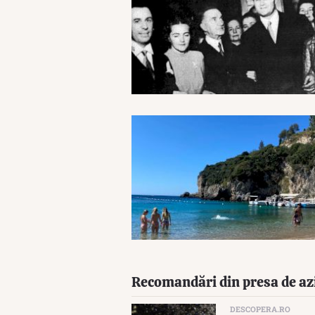
Recomandări din presa de az
DESCOPERA.RO