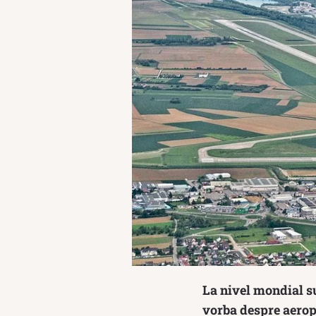
La nivel mondial su
vorba despre aeropo