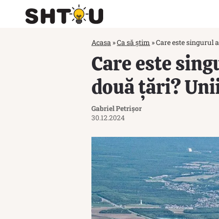
Acasa
»
Ca să știm
»
Care este singurul a
Care este sing
două țări? Unii
Gabriel Petrișor
30.12.2024