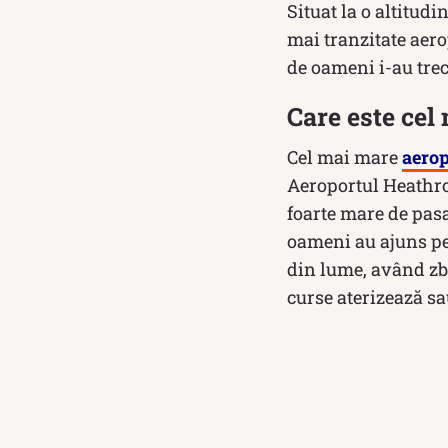
Situat la o altitud
mai tranzitate aero
de oameni i-au trec
Care este cel
Cel mai mare
aerop
Aeroportul Heathr
foarte mare de pasa
oameni au ajuns pe
din lume, având zbor
curse aterizează s