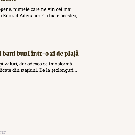
opene, numele care ne vin cel mai
 Konrad Adenauer. Cu toate acestea,
 bani buni într-o zi de plajă
și valuri, dar adesea se transformă
icate din stațiuni. De la șezlonguri...
NET