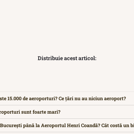
Distribuie acest articol:
este 15.000 de aeroporturi? Ce țări nu au niciun aeroport?
eroporturi sunt foarte mari?
n București până la Aeroportul Henri Coandă? Cât costă un bi