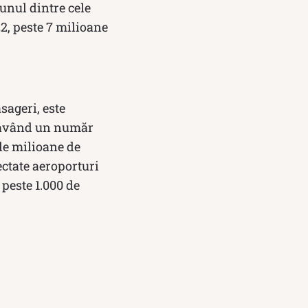
 unul dintre cele
22, peste 7 milioane
sageri, este
, având un număr
de milioane de
ctate aeroporturi
 peste 1.000 de