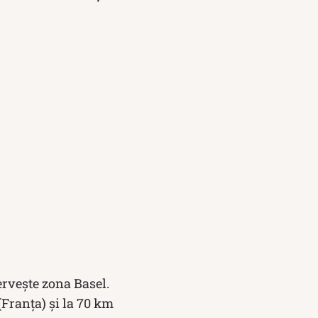
rvește zona Basel.
(Franța) și la 70 km