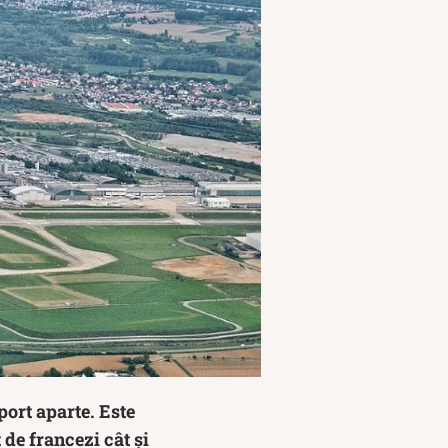
port aparte. Este
de francezi cât și