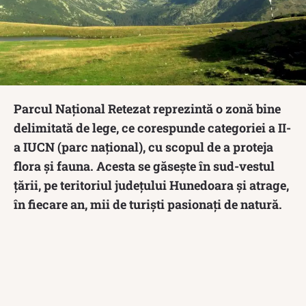
Parcul Național Retezat reprezintă o zonă bine
delimitată de lege, ce corespunde categoriei a II-
a IUCN (parc național), cu scopul de a proteja
flora și fauna. Acesta se găsește în sud-vestul
țării, pe teritoriul județului Hunedoara și atrage,
în fiecare an, mii de turiști pasionați de natură.