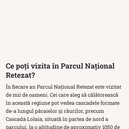
Ce poți vizita în Parcul Național
Retezat?
În fiecare an Parcul Național Retezat este vizitat
de mii de oameni. Cei care aleg să călătorească
în această regiune pot vedea cascadele formate
de-a lungul pâraielor și râurilor, precum
Cascada Lolaia, situată în partea de nord a
parcului, la o altitudine de aproximativ 1050 de