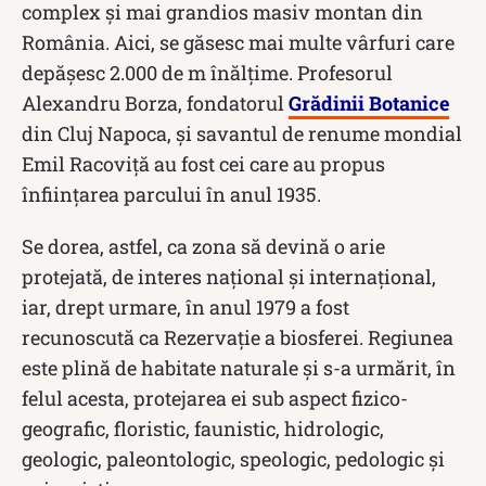
complex și mai grandios masiv montan din
România. Aici, se găsesc mai multe vârfuri care
depășesc 2.000 de m înălțime. Profesorul
Alexandru Borza, fondatorul
Grădinii Botanice
din Cluj Napoca, și savantul de renume mondial
Emil Racoviță au fost cei care au propus
înființarea parcului în anul 1935.
Se dorea, astfel, ca zona să devină o arie
protejată, de interes național și internațional,
iar, drept urmare, în anul 1979 a fost
recunoscută ca Rezervație a biosferei. Regiunea
este plină de habitate naturale și s-a urmărit, în
felul acesta, protejarea ei sub aspect fizico-
geografic, floristic, faunistic, hidrologic,
geologic, paleontologic, speologic, pedologic și