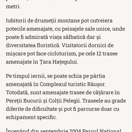
metri.
Iubitorii de drumeții montane pot cutreiera
potecile amenajate, cu peisajele sale unice, unde
poate fi admirată viața sălbatică dar și
diversitatea floristică. Vizitatorii dornici de
mișcare pot face cicloturism, pe cele 12 trasee
amenajate în Țara Hațegului.
Pe timpul iernii, se poate schia pe pârtia
amenajată în Complexul turistic Râușor.
Totodată, sunt amenajate trasee de cățărare în
Pereții Bucurii și Colții Pelegii. Traseele au grade
diferite de dificultate și pot fi parcurse doar cu
echipament specific.
Începând din septembrie 2004 Parcul Național