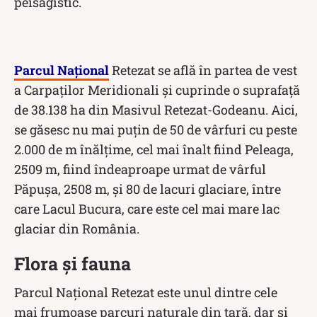
peisagistic.
Parcul Național
Retezat se află în partea de vest
a Carpaților Meridionali și cuprinde o suprafață
de 38.138 ha din Masivul Retezat-Godeanu. Aici,
se găsesc nu mai puțin de 50 de vârfuri cu peste
2.000 de m înălțime, cel mai înalt fiind Peleaga,
2509 m, fiind îndeaproape urmat de vârful
Păpușa, 2508 m, și 80 de lacuri glaciare, între
care Lacul Bucura, care este cel mai mare lac
glaciar din România.
Flora și fauna
Parcul Național Retezat este unul dintre cele
mai frumoase parcuri naturale din țară, dar și