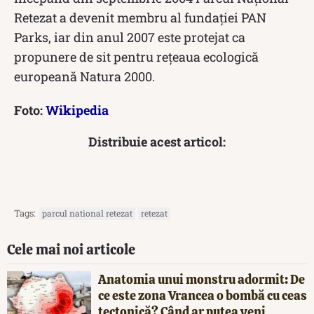
Retezat a devenit membru al fundației PAN
Parks, iar din anul 2007 este protejat ca
propunere de sit pentru rețeaua ecologică
europeană Natura 2000.
Foto:
Wikipedia
Distribuie acest articol:
Tags:
parcul national retezat
retezat
Cele mai noi articole
Anatomia unui monstru adormit: De
ce este zona Vrancea o bombă cu ceas
tectonică? Când ar putea veni