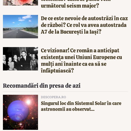
următorul seism major?
De ce este nevoie de autostrăzi în caz
de război? Ce rol va avea autostrada
A7 de la București la Iași?
Ce vizionar! Ce român a anticipat
existența unei Uniuni Europene cu
mulți ani înainte ca ea să se
înfăptuiască?
Recomandări din presa de azi
DESCOPERA.RO
Singurul loc din Sistemul Solar în care
astronomii au observat...