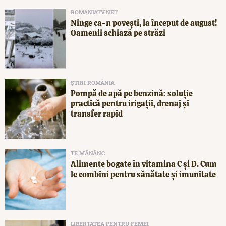
ROMANIATV.NET
Ninge ca-n povești, la început de august!
Oamenii schiază pe străzi
ȘTIRI ROMÂNIA
Pompă de apă pe benzină: soluție
practică pentru irigații, drenaj și
transfer rapid
TE MĂNÂNC
Alimente bogate în vitamina C și D. Cum
le combini pentru sănătate și imunitate
LIBERTATEA PENTRU FEMEI