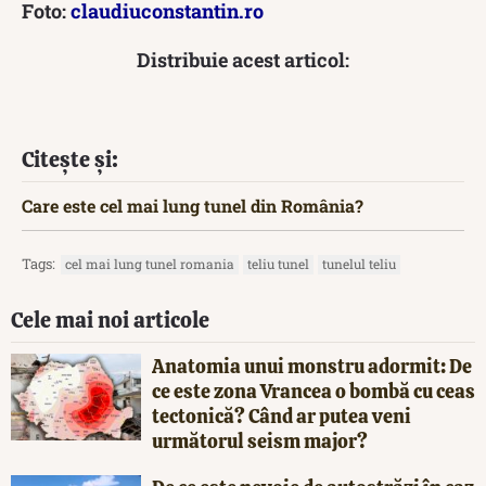
Foto:
claudiuconstantin.ro
Distribuie acest articol:
Citește și:
Care este cel mai lung tunel din România?
Tags:
cel mai lung tunel romania
teliu tunel
tunelul teliu
Cele mai noi articole
Anatomia unui monstru adormit: De
ce este zona Vrancea o bombă cu ceas
tectonică? Când ar putea veni
următorul seism major?