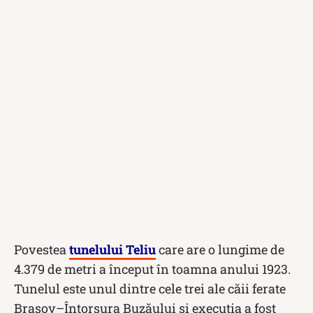
Povestea
tunelului Teliu
care are o lungime de
4.379 de metri a început în toamna anului 1923.
Tunelul este unul dintre cele trei ale căii ferate
Brașov–Întorsura Buzăului și execuția a fost