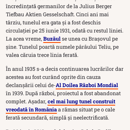
încredințată germanilor de la Julius Berger
Tiefbau Aktien Gesselschaft. Cinci ani mai
târziu, tunelul era gata și a fost deschis
circulației pe 25 iunie 1931, odată cu restul liniei.
La acea vreme,
Buzăul
se unea cu Brașovul pe
șine. Tunelul poartă numele pârâului Teliu, pe
valea căruia trece linia ferată.
În anul 1935 s-a decis continuarea lucrărilor dar
acestea au fost curând oprite din cauza
declanșării celui de-
Al Doilea Război Mondial
în 1939. După război, proiectul a fost abandonat
complet. Așadar,
cel mai lung tunel construit
vreodată în România
a rămas situat pe o cale
ferată secundară, simplă și neelectrificată.