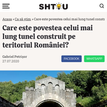
Acasa
»
Ca să știm
»
Care este povestea celui mai lung tunel constru
Care este povestea celui mai
lung tunel construit pe
teritoriul României?
Gabriel Petrișor
FACEBOOK
WHATSAPP
27.07.2020