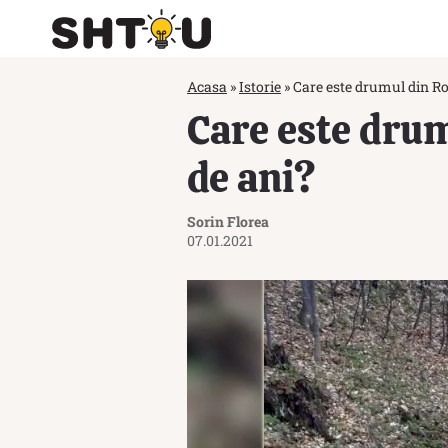
Acasa
»
Istorie
»
Care este drumul din Ro
Care este dru
de ani?
Sorin Florea
07.01.2021