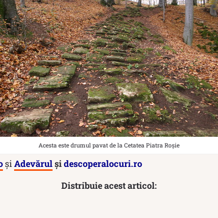
Acesta este drumul pavat de la Cetatea Piatra Roșie
o
și
Adevărul
și
descoperalocuri.ro
Distribuie acest articol: