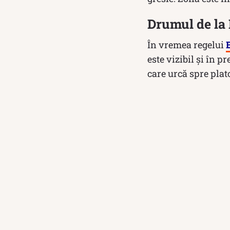
Drumul de la 
În vremea regelui
este vizibil și în p
care urcă spre plato