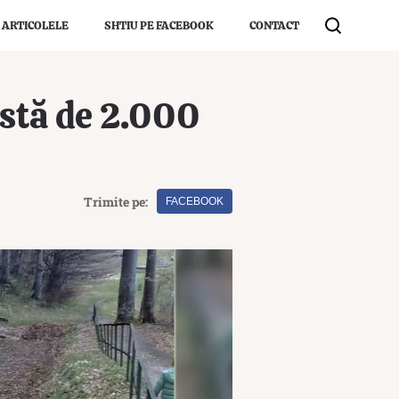
 ARTICOLELE
SHTIU PE FACEBOOK
CONTACT
istă de 2.000
Trimite pe:
FACEBOOK