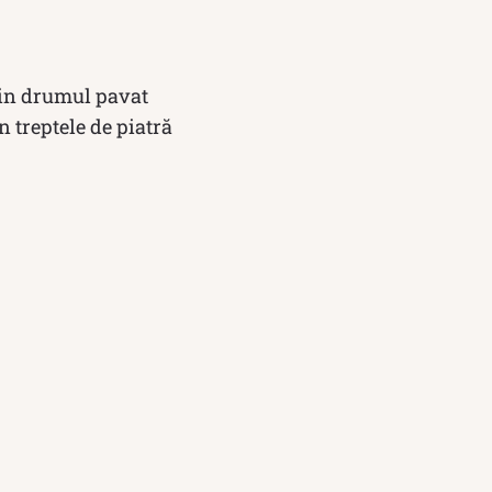
 din drumul pavat
in treptele de piatră