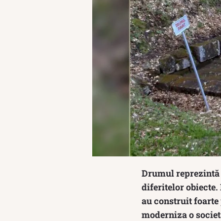
Drumul reprezintă o
diferitelor obiecte.
au construit foarte
moderniza o societa