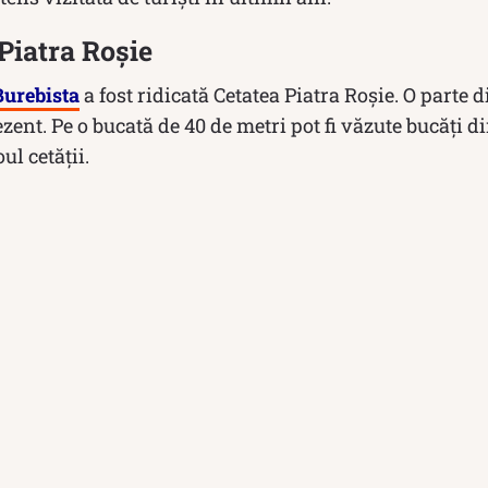
Piatra Roşie
Burebista
a fost ridicată Cetatea Piatra Roșie. O parte
rezent. Pe o bucată de 40 de metri pot fi văzute bucăți d
ul cetății.