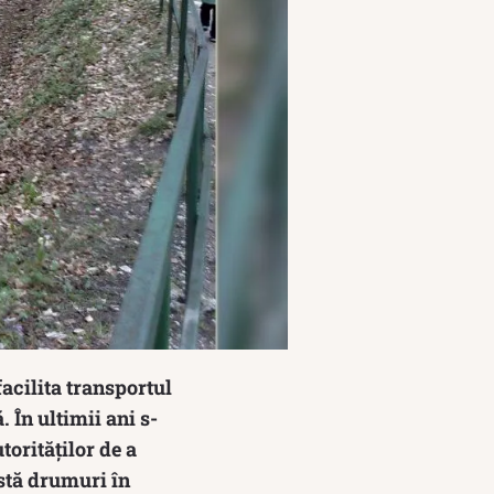
acilita transportul
 În ultimii ani s-
torităților de a
istă drumuri în