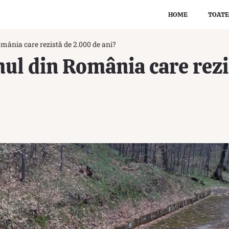
HOME
TOATE
mânia care rezistă de 2.000 de ani?
mul din România care rez