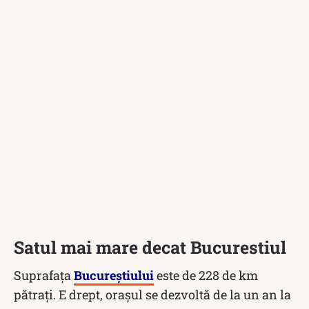
Satul mai mare decat Bucurestiul
Suprafața
Bucureștiului
este de 228 de km
pătrați. E drept, orașul se dezvoltă de la un an la