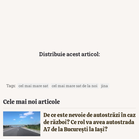
Distribuie acest articol:
Tags:
cel mai mare sat
cel mai mare sat de la noi
jina
Cele mai noi articole
De ce este nevoie de autostrăzi în caz
de război? Ce rol va avea autostrada
A7 de la București la Iași?