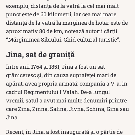
exemplu, distanţa de la vatră la cel mai înalt
punct este de 60 kilometri, iar cea mai mare
distanță de la vatră la marginea de hotar este de
aproximativ 80 de km, notează autorii cărţii
“Mărginimea Sibiului. Ghid cultural turistic“.
Jina, sat de graniță
Între anii 1764 și 1851, Jina a fost un sat
grăniceresc și, din cauza suprafeței mari de
apărat, avea propria armată: compania a V-a, în
cadrul Regimentului I Valah. De-a lungul
vremii, satul a avut mai multe denumiri printre
care Zina, Zinna, Salina, Jivna, Schina, Gina sau
Jina.
Recent, în Jina, a fost inaugurată și o pârtie de