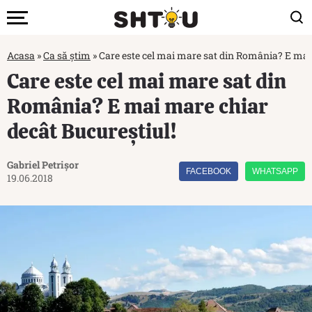
Acasa
»
Ca să știm
»
Care este cel mai mare sat din România? E mai
Care este cel mai mare sat din
România? E mai mare chiar
decât Bucureștiul!
Gabriel Petrișor
FACEBOOK
WHATSAPP
19.06.2018