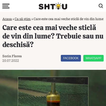
Acasa
»
Ca să știm
»
Care este cea mai veche sticlă de vin din lume
Care este cea mai veche sticlă
de vin din lume? Trebuie sau nu
deschisă?
Sorin Florea
FACEBOOK
WHATSAPP
20.07.2022