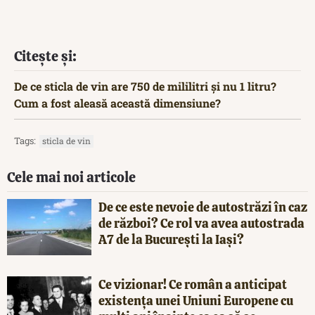
Citește și:
De ce sticla de vin are 750 de mililitri și nu 1 litru?
Cum a fost aleasă această dimensiune?
Tags:
sticla de vin
Cele mai noi articole
De ce este nevoie de autostrăzi în caz
de război? Ce rol va avea autostrada
A7 de la București la Iași?
Ce vizionar! Ce român a anticipat
existența unei Uniuni Europene cu