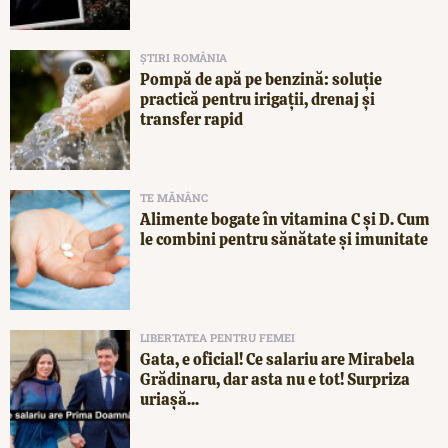
ȘTIRI ROMÂNIA
Pompă de apă pe benzină: soluție
practică pentru irigații, drenaj și
transfer rapid
TE MĂNÂNC
Alimente bogate în vitamina C și D. Cum
le combini pentru sănătate și imunitate
LIBERTATEA PENTRU FEMEI
Gata, e oficial! Ce salariu are Mirabela
Grădinaru, dar asta nu e tot! Surpriza
uriașă...