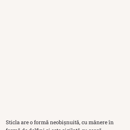
Sticla are o formă neobișnuită, cu mânere în