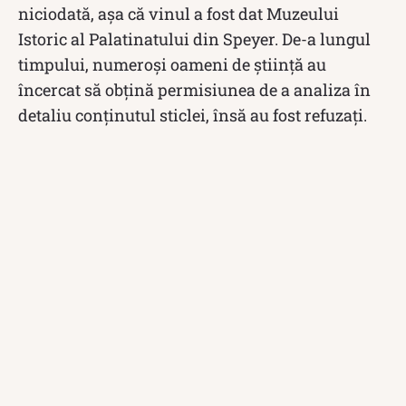
niciodată, așa că vinul a fost dat Muzeului
Istoric al Palatinatului din Speyer. De-a lungul
timpului, numeroși oameni de știință au
încercat să obțină permisiunea de a analiza în
detaliu conținutul sticlei, însă au fost refuzați.