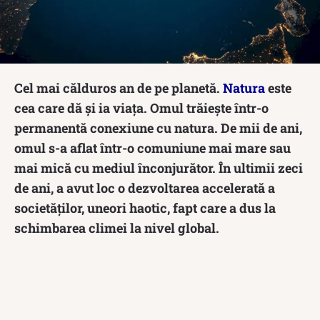
Cel mai călduros an de pe planetă.
Natura
este
cea care dă și ia viața. Omul trăiește într-o
permanentă conexiune cu natura. De mii de ani,
omul s-a aflat într-o comuniune mai mare sau
mai mică cu mediul înconjurător. În ultimii zeci
de ani, a avut loc o dezvoltarea accelerată a
societăților, uneori haotic, fapt care a dus la
schimbarea climei la nivel global.