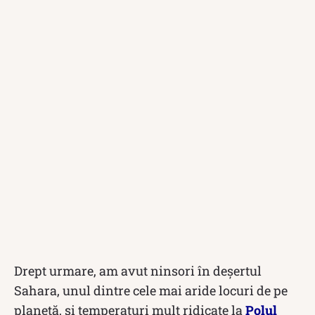
Drept urmare, am avut ninsori în deșertul
Sahara, unul dintre cele mai aride locuri de pe
planetă, și temperaturi mult ridicate la
Polul