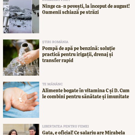
Ninge ca-n povești, la început de august!
Oamenii schiază pe străzi
ȘTIRI ROMÂNIA
Pompă de apă pe benzină: soluție
practică pentru irigații, drenaj și
transfer rapid
TE MĂNÂNC
Alimente bogate în vitamina C și D. Cum
le combini pentru sănătate și imunitate
LIBERTATEA PENTRU FEMEI
Gata, e oficial! Ce salariu are Mirabela