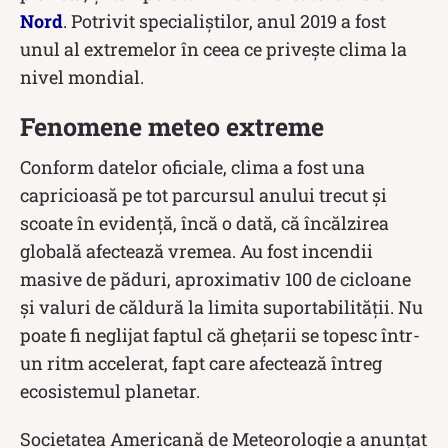
Nord
. Potrivit specialiștilor, anul 2019 a fost
unul al extremelor în ceea ce priveşte clima la
nivel mondial.
Fenomene meteo extreme
Conform datelor oficiale, clima a fost una
capricioasă pe tot parcursul anului trecut și
scoate în evidență, încă o dată, că încălzirea
globală afectează vremea. Au fost incendii
masive de păduri, aproximativ 100 de cicloane
și valuri de căldură la limita suportabilității. Nu
poate fi neglijat faptul că ghețarii se topesc într-
un ritm accelerat, fapt care afectează întreg
ecosistemul planetar.
Societatea Americană de Meteorologie a anunțat