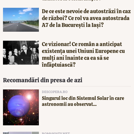
De ce este nevoie de autostrăzi în caz
de război? Ce rol va avea autostrada
A7 de la București la Iași?
Ce vizionar! Ce român a anticipat
existența unei Uniuni Europene cu
mulți ani înainte ca ea să se
înfăptuiască?
Recomandări din presa de azi
DESCOPERA.RO
Singurul loc din Sistemul Solar în care
astronomii au observat...
ROMANIATV.NET