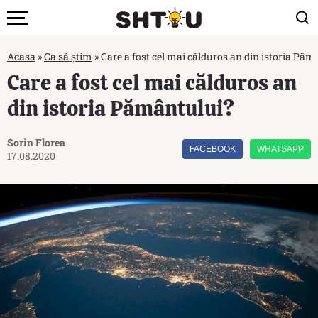
Acasa
»
Ca să știm
»
Care a fost cel mai călduros an din istoria Păm
Care a fost cel mai călduros an
din istoria Pământului?
Sorin Florea
FACEBOOK
WHATSAPP
17.08.2020