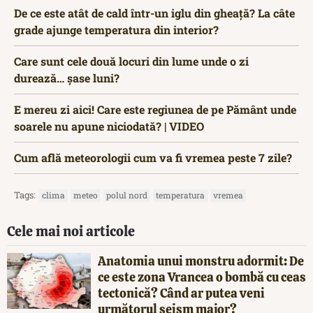
De ce este atât de cald într-un iglu din gheață? La câte
grade ajunge temperatura din interior?
Care sunt cele două locuri din lume unde o zi
durează… șase luni?
E mereu zi aici! Care este regiunea de pe Pământ unde
soarele nu apune niciodată? | VIDEO
Cum află meteorologii cum va fi vremea peste 7 zile?
Tags:
clima
meteo
polul nord
temperatura
vremea
Cele mai noi articole
Anatomia unui monstru adormit: De
ce este zona Vrancea o bombă cu ceas
tectonică? Când ar putea veni
următorul seism major?