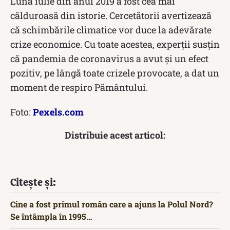
Luna iulie din anul 2019 a fost cea mai
călduroasă din istorie. Cercetătorii avertizează
că schimbările climatice vor duce la adevărate
crize economice. Cu toate acestea, experții susțin
că pandemia de coronavirus a avut și un efect
pozitiv, pe lângă toate crizele provocate, a dat un
moment de respiro Pământului.
Foto:
Pexels.com
Distribuie acest articol:
Citește și:
Cine a fost primul român care a ajuns la Polul Nord?
Se întâmpla în 1995…