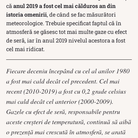
că
anul 2019 a fost cel mai călduros an din
istoria omenirii
, de când se fac măsurători
meteorologice. Trebuie specificat faptul că în
atmosferă se găsesc tot mai multe gaze cu efect
de seră, iar în anul 2019 nivelul acestora a fost
cel mai ridicat.
Fiecare deceniu începând cu cel al anilor 1980
a fost mai cald decât cel precedent. Cel mai
recent (2010-2019) a fost cu 0,2 grade celsius
mai cald decât cel anterior (2000-2009).
Gazele cu efect de seră, responsabile pentru
aceste creșteri de temperatură, continuă să aibă
o prezență mai crescută în atmosferă, se arată