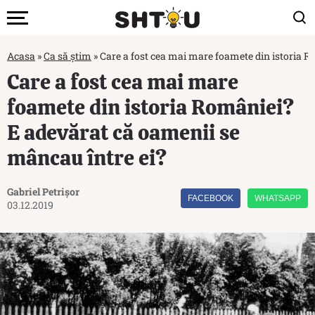
Acasa
»
Ca să știm
»
Care a fost cea mai mare foamete din istoria R
Care a fost cea mai mare
foamete din istoria României?
E adevărat că oamenii se
mâncau între ei?
Gabriel Petrișor
FACEBOOK
WHATSAPP
03.12.2019