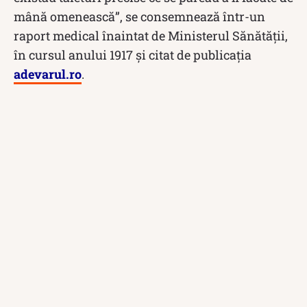
mână omenească”, se consemnează într-un
raport medical înaintat de Ministerul Sănătăţii,
în cursul anului 1917 şi citat de publicaţia
adevarul.ro
.