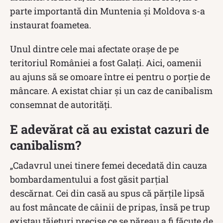
parte importantă din Muntenia şi Moldova s-a
instaurat foametea.
Unul dintre cele mai afectate oraşe de pe
teritoriul României a fost Galaţi. Aici, oamenii
au ajuns să se omoare între ei pentru o porţie de
mâncare. A existat chiar şi un caz de canibalism
consemnat de autorităţi.
E adevărat că au existat cazuri de
canibalism?
„Cadavrul unei tinere femei decedată din cauza
bombardamentului a fost găsit parţial
descărnat. Cei din casă au spus că părţile lipsă
au fost mâncate de câinii de pripas, însă pe trup
existau tăieturi precise ce se păreau a fi făcute de