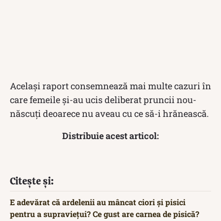
Acelaşi raport consemnează mai multe cazuri în
care femeile şi-au ucis deliberat pruncii nou-
născuţi deoarece nu aveau cu ce să-i hrănească.
Distribuie acest articol:
Citește și:
E adevărat că ardelenii au mâncat ciori și pisici
pentru a supraviețui? Ce gust are carnea de pisică?