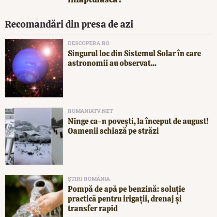
Recomandări din presa de azi
DESCOPERA.RO
Singurul loc din Sistemul Solar în care
astronomii au observat...
ROMANIATV.NET
Ninge ca-n povești, la început de august!
Oamenii schiază pe străzi
ȘTIRI ROMÂNIA
Pompă de apă pe benzină: soluție
practică pentru irigații, drenaj și
transfer rapid