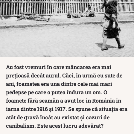
Au fost vremuri în care mâncarea era mai
preţioasă decât aurul. Căci, în urmă cu sute de
ani, foametea era una dintre cele mai mari
pedepse pe care o putea îndura un om. O
foamete fără seamăn a avut loc în România în
iarna dintre 1916 şi 1917. Se spune că situaţia era
atât de gravă încât au existat şi cazuri de
canibalism. Este acest lucru adevărat?