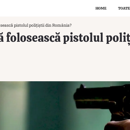
HOME
TOATE
sească pistolul polițiștii din România?
 folosească pistolul poliț