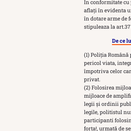
În conformitate cu p
aflați în evidenta 
în dotare arme de 
stipuleaza la art.3
De ce lu
(1) Poliția Română p
pericol viata, inte
împotriva celor car
privat.
(2) Folosirea mijlo
mijloace de amplifi
legii și ordinii pu
legile, politistul n
participanti folos
forța!, urmată de 