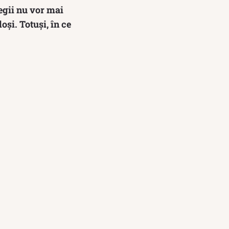
legii nu vor mai
oşi. Totuși, în ce