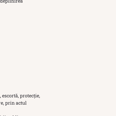
ndeplinirea
 escortă, protecție,
e, prin actul