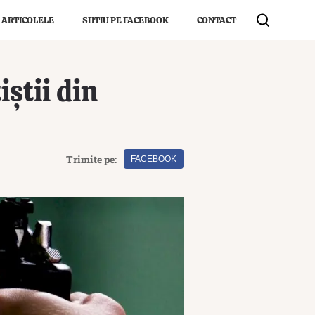
 ARTICOLELE
SHTIU PE FACEBOOK
CONTACT
iștii din
Trimite pe:
FACEBOOK