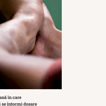
ană în care
li se întocmi dosare