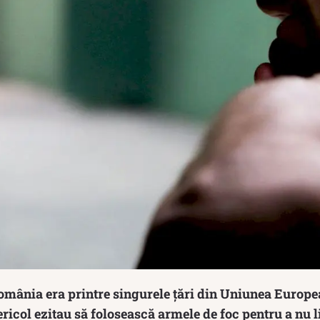
omânia era printre singurele ţări din Uniunea Europe
 pericol ezitau să folosească armele de foc pentru a nu 