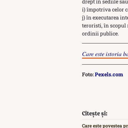
drept în sediile sau
i) împotriva celor 
j) în executarea in
teroristi, în scopul 
ordinii publice.
Care este istoria b
Foto:
Pexels.com
Citește și:
Care este povestea p