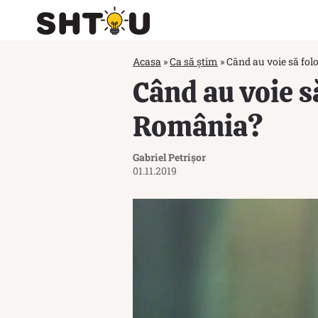
Acasa
»
Ca să știm
»
Când au voie să folo
Când au voie să
România?
Gabriel Petrișor
01.11.2019