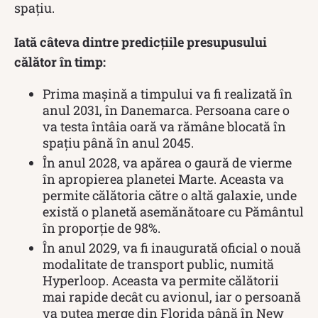
spațiu.
Iată câteva dintre predicțiile presupusului
călător în timp:
Prima mașină a timpului va fi realizată în
anul 2031, în Danemarca. Persoana care o
va testa întâia oară va rămâne blocată în
spațiu până în anul 2045.
În anul 2028, va apărea o gaură de vierme
în apropierea planetei Marte. Aceasta va
permite călătoria către o altă galaxie, unde
există o planetă asemănătoare cu Pământul
în proporție de 98%.
În anul 2029, va fi inaugurată oficial o nouă
modalitate de transport public, numită
Hyperloop. Aceasta va permite călătorii
mai rapide decât cu avionul, iar o persoană
va putea merge din Florida până în New