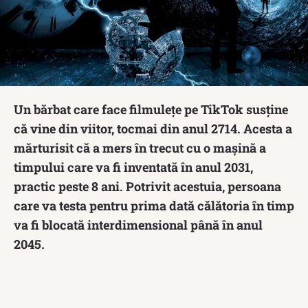
Un bărbat care face filmulețe pe TikTok susține
că vine din viitor, tocmai din anul 2714. Acesta a
mărturisit că a mers în trecut cu o mașină a
timpului care va fi inventată în anul 2031,
practic peste 8 ani. Potrivit acestuia, persoana
care va testa pentru prima dată călătoria în timp
va fi blocată interdimensional până în anul
2045.