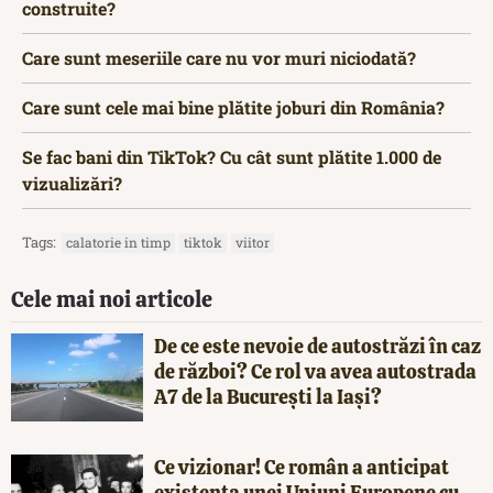
construite?
Care sunt meseriile care nu vor muri niciodată?
Care sunt cele mai bine plătite joburi din România?
Se fac bani din TikTok? Cu cât sunt plătite 1.000 de
vizualizări?
Tags:
calatorie in timp
tiktok
viitor
Cele mai noi articole
De ce este nevoie de autostrăzi în caz
de război? Ce rol va avea autostrada
A7 de la București la Iași?
Ce vizionar! Ce român a anticipat
existența unei Uniuni Europene cu