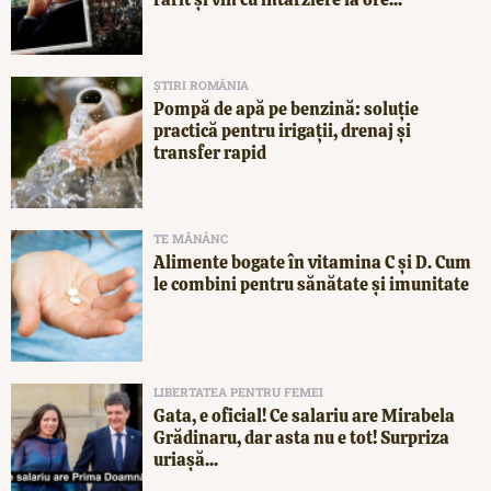
ȘTIRI ROMÂNIA
Pompă de apă pe benzină: soluție
practică pentru irigații, drenaj și
transfer rapid
TE MĂNÂNC
Alimente bogate în vitamina C și D. Cum
le combini pentru sănătate și imunitate
LIBERTATEA PENTRU FEMEI
Gata, e oficial! Ce salariu are Mirabela
Grădinaru, dar asta nu e tot! Surpriza
uriașă...