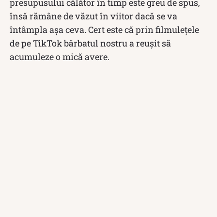
presupusului călător în timp este greu de spus,
însă rămâne de văzut în viitor dacă se va
întâmpla așa ceva. Cert este că prin filmulețele
de pe TikTok bărbatul nostru a reușit să
acumuleze o mică avere.