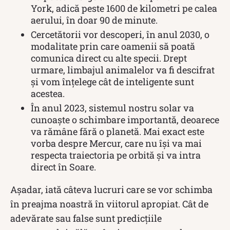
York, adică peste 1600 de kilometri pe calea
aerului, în doar 90 de minute.
Cercetătorii vor descoperi, în anul 2030, o
modalitate prin care oamenii să poată
comunica direct cu alte specii. Drept
urmare, limbajul animalelor va fi descifrat
și vom înțelege cât de inteligente sunt
acestea.
În anul 2023, sistemul nostru solar va
cunoaște o schimbare importantă, deoarece
va rămâne fără o planetă. Mai exact este
vorba despre Mercur, care nu își va mai
respecta traiectoria pe orbită și va intra
direct în Soare.
Așadar, iată câteva lucruri care se vor schimba
în preajma noastră în viitorul apropiat. Cât de
adevărate sau false sunt predicțiile