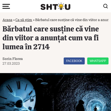
Acasa
»
Ca să știm
»
Bărbatul care susține că vine din viitor a anun
Bărbatul care susține că vine
din viitor a anunțat cum va fi
lumea în 2714
Sorin Florea
FACEBOOK
WHATSAPP
27.03.2023