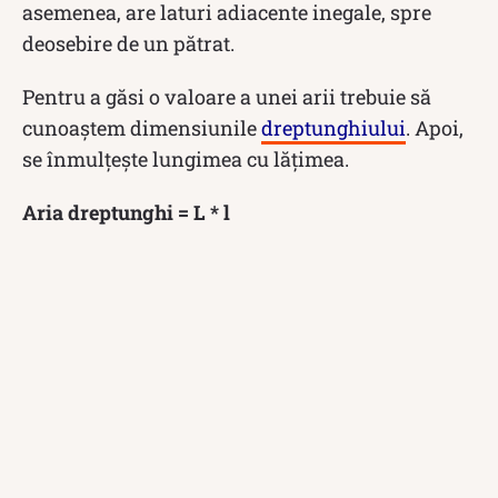
asemenea, are laturi adiacente inegale, spre
deosebire de un pătrat.
Pentru a găsi o valoare a unei arii trebuie să
cunoaștem dimensiunile
dreptunghiului
. Apoi,
se înmulțește lungimea cu lățimea.
Aria dreptunghi = L * l