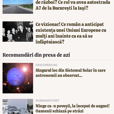
de război? Ce rol va avea autostrada
A7 de la București la Iași?
Ce vizionar! Ce român a anticipat
existența unei Uniuni Europene cu
mulți ani înainte ca ea să se
înfăptuiască?
Recomandări din presa de azi
DESCOPERA.RO
Singurul loc din Sistemul Solar în care
astronomii au observat...
ROMANIATV.NET
Ninge ca-n povești, la început de august!
Oamenii schiază pe străzi