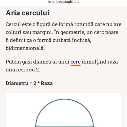
Aria dreptunghiului
Aria cercului
Cercul este o figură de formă rotundă care nu are
colțuri sau margini. În geometrie, un cerc poate
fi definit ca o formă curbată închisă,
bidimensională.
Putem găsi diametrul unui
cerc
înmulțind raza
unui cerc cu 2:
Diametru = 2 * Raza