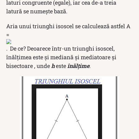
laturi congruente (egale), iar cea de-a treia
latură se numește bază.
Aria unui triunghi isoscel se calculează astfel A
=
. De ce? Deoarece într-un triunghi isoscel,
înălțimea este și mediană și mediatoare și
bisectoare , unde
h
este
înălțime
.