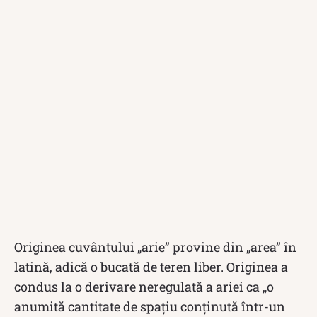
Originea cuvântului „arie” provine din „area” în
latină, adică o bucată de teren liber. Originea a
condus la o derivare neregulată a ariei ca „o
anumită cantitate de spațiu conținută într-un