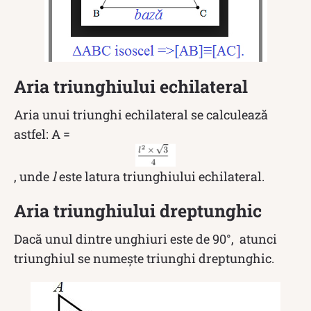
Aria triunghiului echilateral
Aria unui triunghi echilateral se calculează
astfel: A =
, unde
l
este latura triunghiului echilateral.
Aria triunghiului dreptunghic
Dacă unul dintre unghiuri este de 90°, atunci
triunghiul se numește triunghi dreptunghic.