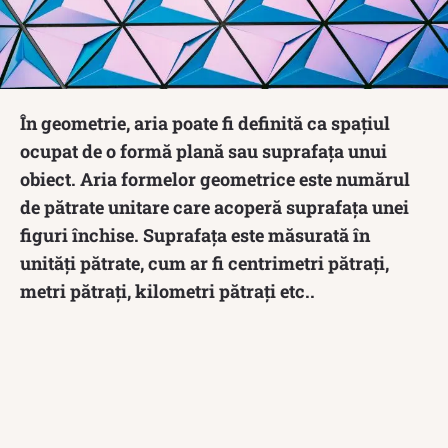
În geometrie, aria poate fi definită ca spațiul
ocupat de o formă plană sau suprafața unui
obiect. Aria formelor geometrice este numărul
de pătrate unitare care acoperă suprafața unei
figuri închise. Suprafața este măsurată în
unități pătrate, cum ar fi centrimetri pătrați,
metri pătrați, kilometri pătrați etc..