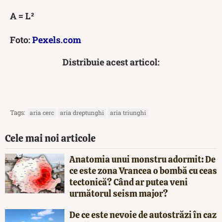
A = L²
Foto:
Pexels.com
Distribuie acest articol:
Tags:
aria cerc
aria dreptunghi
aria triunghi
Cele mai noi articole
Anatomia unui monstru adormit: De
ce este zona Vrancea o bombă cu ceas
tectonică? Când ar putea veni
următorul seism major?
De ce este nevoie de autostrăzi în caz