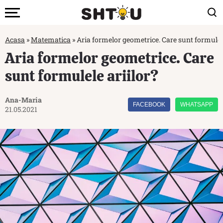
Acasa
»
Matematica
»
Aria formelor geometrice. Care sunt formulele
Aria formelor geometrice. Care
sunt formulele ariilor?
Ana-Maria
FACEBOOK
WHATSAPP
21.05.2021