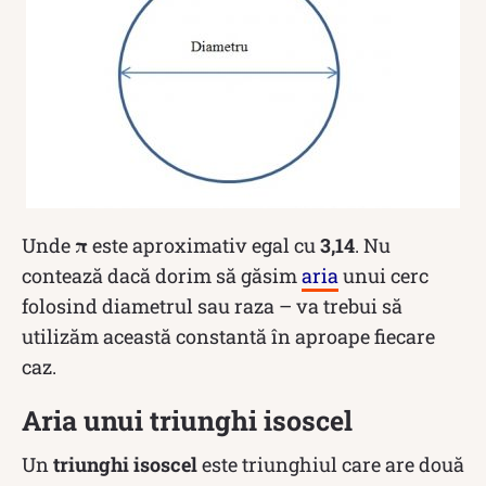
Unde
π
este aproximativ egal cu
3,14
. Nu
contează dacă dorim să găsim
aria
unui cerc
folosind diametrul sau raza – va trebui să
utilizăm această constantă în aproape fiecare
caz.
Aria unui triunghi isoscel
Un
triunghi isoscel
este triunghiul care are două