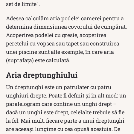
set de limite”.
Adesea calculăm aria podelei camerei pentru a
determina dimensiunea covorului de cumpărat.
Acoperirea podelei cu gresie, acoperirea
peretelui cu vopsea sau tapet sau construirea
unei piscine sunt alte exemple, în care aria
(suprafața) este calculată.
Aria dreptunghiului
Un dreptunghi este un patrulater cu patru
unghiuri drepte. Poate fi definit și în alt mod: un
paralelogram care conține un unghi drept –
dacă un unghi este drept, celelalte trebuie să fie
la fel. Mai mult, fiecare parte a unui dreptunghi
are aceeași lungime cu cea opusă acestuia. De