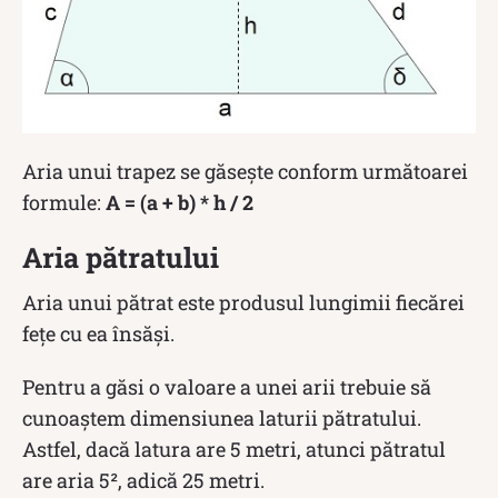
Aria unui trapez se găsește conform următoarei
formule:
A = (a + b) * h / 2
Aria pătratului
Aria unui pătrat este produsul lungimii fiecărei
fețe cu ea însăși.
Pentru a găsi o valoare a unei arii trebuie să
cunoaștem dimensiunea laturii pătratului.
Astfel, dacă latura are 5 metri, atunci pătratul
are aria 5², adică 25 metri.