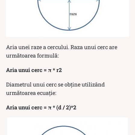
Aria unei raze a cercului. Raza unui cerc are
următoarea formulă:
Aria unui cerc = π * r2
Diametrul unui cerc se obține utilizând
următoarea ecuație:
Aria unui cerc = π * (d / 2)*2