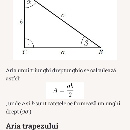
Aria unui triunghi dreptunghic se calculează
astfel:
, unde
a
și
b
sunt catetele ce formează un unghi
drept (
90
°).
Aria trapezului