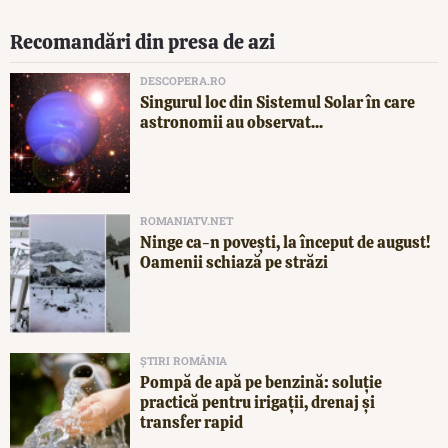
Recomandări din presa de azi
DESCOPERA.RO
Singurul loc din Sistemul Solar în care
astronomii au observat...
ROMANIATV.NET
Ninge ca-n povești, la început de august!
Oamenii schiază pe străzi
ȘTIRI ROMÂNIA
Pompă de apă pe benzină: soluție
practică pentru irigații, drenaj și
transfer rapid