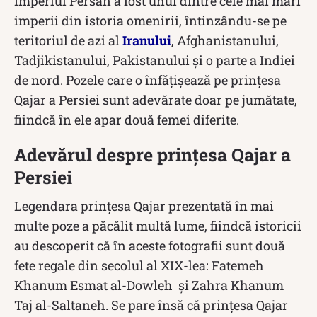
Imperiul Persan a fost unul dintre cele mai mari
imperii din istoria omenirii, întinzându-se pe
teritoriul de azi al
Iranului
, Afghanistanului,
Tadjikistanului, Pakistanului și o parte a Indiei
de nord. Pozele care o înfățișează pe prințesa
Qajar a Persiei sunt adevărate doar pe jumătate,
fiindcă în ele apar două femei diferite.
Adevărul despre prințesa Qajar a
Persiei
Legendara prințesa Qajar prezentată în mai
multe poze a păcălit multă lume, fiindcă istoricii
au descoperit că în aceste fotografii sunt două
fete regale din secolul al XIX-lea: Fatemeh
Khanum Esmat al-Dowleh și Zahra Khanum
Taj al-Saltaneh. Se pare însă că prințesa Qajar