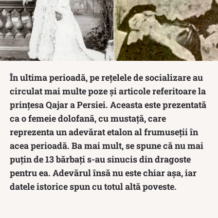
În ultima perioadă, pe rețelele de socializare au
circulat mai multe poze și articole referitoare la
prințesa Qajar a Persiei. Aceasta este prezentată
ca o femeie dolofană, cu mustață, care
reprezenta un adevărat etalon al frumuseții în
acea perioadă. Ba mai mult, se spune că nu mai
puțin de 13 bărbați s-au sinucis din dragoste
pentru ea. Adevărul însă nu este chiar așa, iar
datele istorice spun cu totul altă poveste.