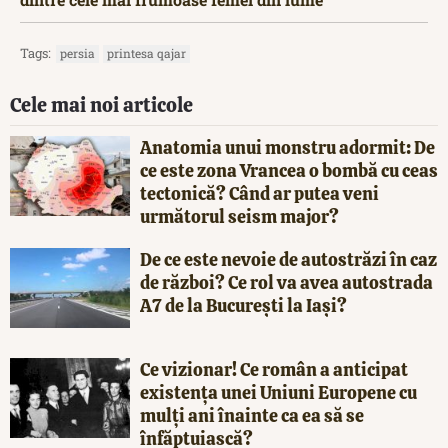
Tags:
persia
printesa qajar
Cele mai noi articole
Anatomia unui monstru adormit: De
ce este zona Vrancea o bombă cu ceas
tectonică? Când ar putea veni
următorul seism major?
De ce este nevoie de autostrăzi în caz
de război? Ce rol va avea autostrada
A7 de la București la Iași?
Ce vizionar! Ce român a anticipat
existența unei Uniuni Europene cu
mulți ani înainte ca ea să se
înfăptuiască?