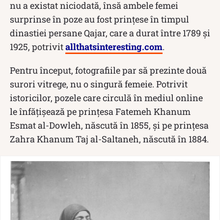
nu a existat niciodată, însă ambele femei
surprinse în poze au fost prințese în timpul
dinastiei persane Qajar, care a durat între 1789 și
1925, potrivit
allthatsinteresting.com
.
Pentru început, fotografiile par să prezinte două
surori vitrege, nu o singură femeie. Potrivit
istoricilor, pozele care circulă în mediul online
le înfățișează pe prințesa Fatemeh Khanum
Esmat al-Dowleh, născută în 1855, și pe prințesa
Zahra Khanum Taj al-Saltaneh, născută în 1884.