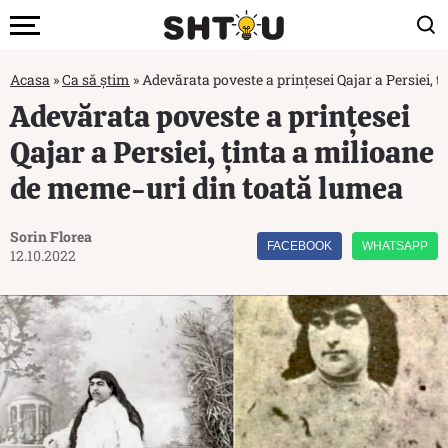
Acasa
»
Ca să știm
»
Adevărata poveste a prințesei Qajar a Persiei, 
Adevărata poveste a prințesei
Qajar a Persiei, ținta a milioane
de meme-uri din toată lumea
Sorin Florea
FACEBOOK
WHATSAPP
12.10.2022