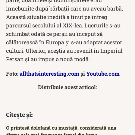
înnebunite după bărbații care nu aveau barbă.
Această situație inedită a ținut pe întreg
parcursul secolului al XIX-lea. Lucrurile s-au
schimbat odată ce perșii au început să
călătorească în Europa și s-au adaptat acestor
culturi. Ulterior, aceștia au revenit în Imperiul
Persan și au impus o nouă modă.
Foto:
allthatsinteresting.com
și
Youtube.com
Distribuie acest articol:
Citește și:
O prințesă dolofană cu mustață, considerată una
dintre cele mai frumoase femei din lume