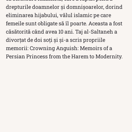
drepturile doamnelor și domnișoarelor, dorind
eliminarea hijabului, vălul islamic pe care
femeile sunt obligate să îl poarte. Aceasta a fost
căsătorită când avea 10 ani. Taj al-Saltaneh a
divorțat de doi soți și și-a scris propriile
memorii: Crowning Anguish: Memoirs of a
Persian Princess from the Harem to Modernity.