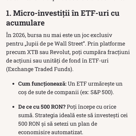
1. Micro-investiții în ETF-uri cu
acumulare
În 2026, bursa nu mai este un joc exclusiv
pentru „lupii de pe Wall Street”. Prin platforme
precum XTB sau Revolut, poți cumpăra fracțiuni
de acțiuni sau unități de fond în ETF-uri
(Exchange Traded Funds).
Cum funcționează:
Un ETF urmărește un
coș de sute de companii (ex: S&P 500).
De ce cu 500 RON?
Poți începe cu orice
sumă. Strategia ideală este să investești cei
500 RON și să setezi un plan de
economisire automatizat.