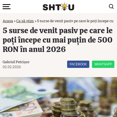
Acasa
»
Ca să știm
»
5 surse de venit pasiv pe care le poți începe cu
5 surse de venit pasiv pe care le
poți începe cu mai puțin de 500
RON în anul 2026
Gabriel Petrișor
FACEBOOK
WHATSAPP
02.02.2026