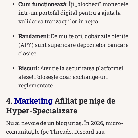
Cum funcționează:
Îți „blochezi” monedele
într-un portofel digital pentru a ajuta la
validarea tranzacțiilor în rețea.
Randament:
De multe ori, dobânzile oferite
(APY) sunt superioare depozitelor bancare
clasice.
Riscuri:
Atenție la securitatea platformei
alese! Folosește doar exchange-uri
reglementate.
4.
Marketing
Afiliat pe nișe de
Hyper-Specializare
Nu ai nevoie de un blog uriaș. În 2026, micro-
comunitățile (pe Threads, Discord sau