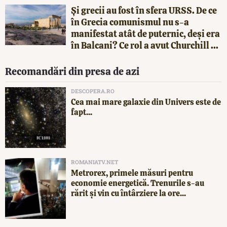
Și grecii au fost în sfera URSS. De ce
în Grecia comunismul nu s-a
manifestat atât de puternic, deși era
în Balcani? Ce rol a avut Churchill ...
Recomandări din presa de azi
DESCOPERA.RO
Cea mai mare galaxie din Univers este de
fapt...
ROMANIATV.NET
Metrorex, primele măsuri pentru
economie energetică. Trenurile s-au
rărit și vin cu întârziere la ore...