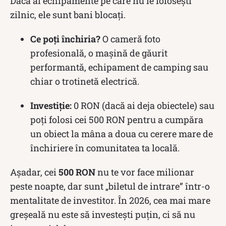
Dacă ai echipamente pe care nu le folosești
zilnic, ele sunt bani blocați.
Ce poți închiria?
O cameră foto
profesională, o mașină de găurit
performantă, echipament de camping sau
chiar o trotinetă electrică.
Investiție:
0 RON (dacă ai deja obiectele) sau
poți folosi cei 500 RON pentru a cumpăra
un obiect la mâna a doua cu cerere mare de
închiriere în comunitatea ta locală.
Așadar, cei
500 RON
nu te vor face milionar
peste noapte, dar sunt „biletul de intrare” într-o
mentalitate de investitor. În 2026, cea mai mare
greșeală nu este să investești puțin, ci să nu