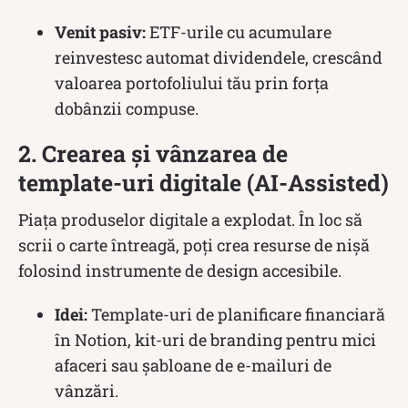
Venit pasiv:
ETF-urile cu acumulare
reinvestesc automat dividendele, crescând
valoarea portofoliului tău prin forța
dobânzii compuse.
2. Crearea și vânzarea de
template-uri digitale (AI-Assisted)
Piața produselor digitale a explodat. În loc să
scrii o carte întreagă, poți crea resurse de nișă
folosind instrumente de design accesibile.
Idei:
Template-uri de planificare financiară
în Notion, kit-uri de branding pentru mici
afaceri sau șabloane de e-mailuri de
vânzări.