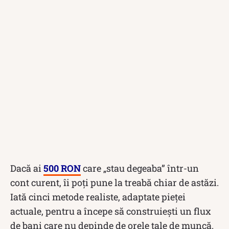
Dacă ai
500 RON
care „stau degeaba” într-un
cont curent, îi poți pune la treabă chiar de astăzi.
Iată cinci metode realiste, adaptate pieței
actuale, pentru a începe să construiești un flux
de bani care nu depinde de orele tale de muncă.