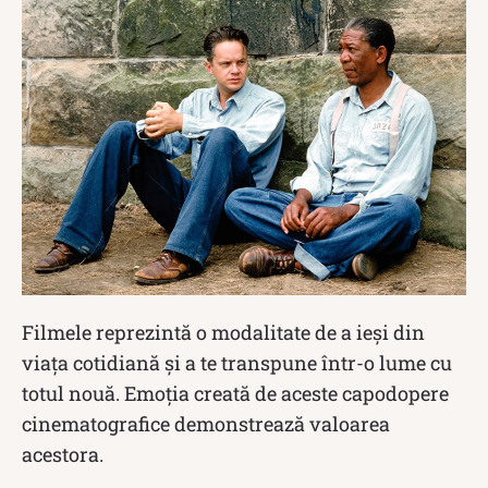
Filmele reprezintă o modalitate de a ieși din
viața cotidiană și a te transpune într-o lume cu
totul nouă. Emoția creată de aceste capodopere
cinematografice demonstrează valoarea
acestora.