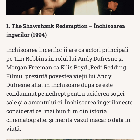
1. The Shawshank Redemption – Închisoarea
îngerilor (1994)
Închisoarea îngerilor îi are ca actori principali
pe Tim Robbins în rolul lui Andy Dufresne și
Morgan Freeman ca Ellis Boyd „Red” Redding.
Filmul prezintă povestea vieții lui Andy
Dufresne aflat în închisoare după ce este
condamnat pe nedrept pentru uciderea soției
sale și a amantului ei. Închisoarea îngerilor este
considerat cel mai bun film din istoria
cinematografiei și merită văzut măcar o dată în
viață.