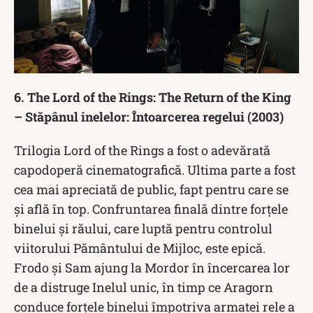
6. The Lord of the Rings: The Return of the King
– Stăpânul inelelor: Întoarcerea regelui (2003)
Trilogia Lord of the Rings a fost o adevărată
capodoperă cinematografică. Ultima parte a fost
cea mai apreciată de public, fapt pentru care se
și află în top. Confruntarea finală dintre forțele
binelui și răului, care luptă pentru controlul
viitorului Pământului de Mijloc, este epică.
Frodo și Sam ajung la Mordor în încercarea lor
de a distruge Inelul unic, în timp ce Aragorn
conduce forțele binelui împotriva armatei rele a