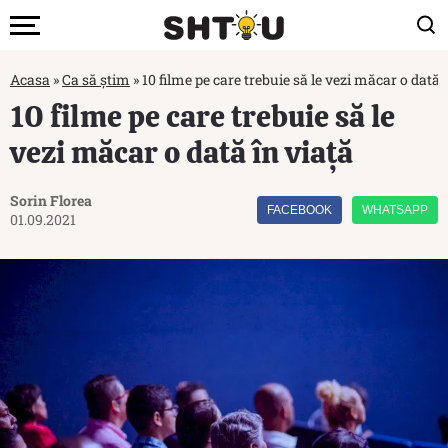
Acasa
»
Ca să știm
»
10 filme pe care trebuie să le vezi măcar o dată 
10 filme pe care trebuie să le
vezi măcar o dată în viață
Sorin Florea
FACEBOOK
WHATSAPP
01.09.2021