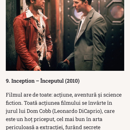
9. Inception – Începutul (2010)
Filmul are de toate: acțiune, aventură și science
fiction. Toată acțiunea filmului se învârte în
jurul lui Dom Cobb (Leonardo DiCaprio), care
este un hoț priceput, cel mai bun în arta
periculoasă a extracției, furând secrete