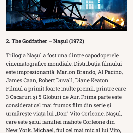
2. The Godfather – Nașul (1972)
Trilogia Nașul a fost una dintre capodoperele
cinematografice mondiale. Distribuția filmului
este impresionantă: Marlon Brando, Al Pacino,
James Caan, Robert Duvall, Diane Keaton.
Filmul a primit foarte multe premii, printre care
3 Oscaruri și 5 Globuri de Aur. Prima parte este
considerat cel mai frumos film din serie și
urmărește viața lui „Don” Vito Corleone, Nașul,
care este șeful familiei mafiote Corleone din
New York. Michael, fiul cel mai mic al lui Vito,