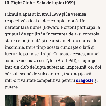
10. Fight Club – Sala de lupte
(1999)
Filmul a apărut în anul 1999 și la vremea
respectivă a fost o idee complet nouă. Un
narator fără nume (Edward Norton) participă la
grupuri de sprijin în încercarea de a-și controla
starea emoțională și de a-și ameliora starea de
insomnie. Între timp acesta cunoaște o fată și
lucrurile par a se liniști. Cu toate acestea, atunci
când se asociază cu Tyler (Brad Pitt), el ajunge
într-un club de luptă subteran. Împreună, cei doi
bărbați scapă de sub control și se angajează
într-o rivalitate competitivă pentru
dragoste
și
putere.