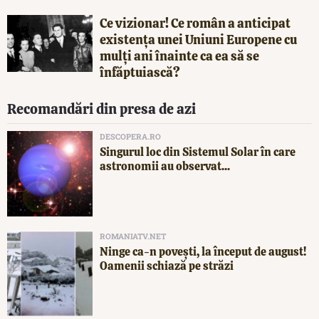
Ce vizionar! Ce român a anticipat
existența unei Uniuni Europene cu
mulți ani înainte ca ea să se
înfăptuiască?
Recomandări din presa de azi
DESCOPERA.RO
Singurul loc din Sistemul Solar în care
astronomii au observat...
ROMANIATV.NET
Ninge ca-n povești, la început de august!
Oamenii schiază pe străzi