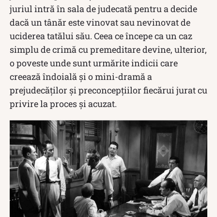
juriul intră în sala de judecată pentru a decide
dacă un tânăr este vinovat sau nevinovat de
uciderea tatălui său. Ceea ce începe ca un caz
simplu de crimă cu premeditare devine, ulterior,
o poveste unde sunt urmărite indicii care
creează îndoială și o mini-dramă a
prejudecăților și preconcepțiilor fiecărui jurat cu
privire la proces și acuzat.