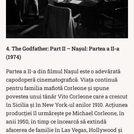
4. The Godfather: Part II – Nașul: Partea a II-a
(1974)
Partea a II-a din filmul Nașul este o adevărată
capodoperă cinematografică. Viața continuă
pentru familia mafiotă Corleone și spune
povestea unui tânăr Vito Corleone care a crescut
în Sicilia și în New York-ul anilor 1910. Acțiunea
producției îl urmărește pe Michael Corleone, în
anii 1950, în timp ce încearcă să extindă
afacerea de familie în Las Vegas, Hollywood și