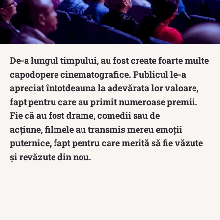
De-a lungul timpului, au fost create foarte multe
capodopere cinematografice. Publicul le-a
apreciat întotdeauna la adevărata lor valoare,
fapt pentru care au primit numeroase premii.
Fie că au fost drame, comedii sau de
acțiune, filmele au transmis mereu emoții
puternice, fapt pentru care merită să fie văzute
și revăzute din nou.