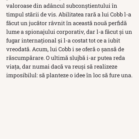
valoroase din adâncul subconștientului în
timpul stării de vis. Abilitatea rară a lui Cobb l-a
făcut un jucător râvnit în această nouă perfidă
lume a spionajului corporativ, dar l-a făcut și un
fugar internațional și l-a costat tot ce a iubit
vreodată. Acum, lui Cobb i se oferă o șansă de
răscumpărare. O ultimă slujbă i-ar putea reda
viața, dar numai dacă va reuși să realizeze
imposibilul: să planteze o idee în loc să fure una.