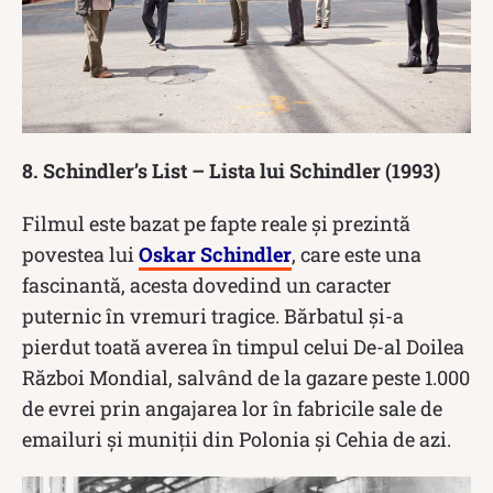
8. Schindler’s List – Lista lui Schindler (1993)
Filmul este bazat pe fapte reale și prezintă
povestea lui
Oskar Schindler
, care este una
fascinantă, acesta dovedind un caracter
puternic în vremuri tragice. Bărbatul și-a
pierdut toată averea în timpul celui De-al Doilea
Război Mondial, salvând de la gazare peste 1.000
de evrei prin angajarea lor în fabricile sale de
emailuri și muniții din Polonia și Cehia de azi.