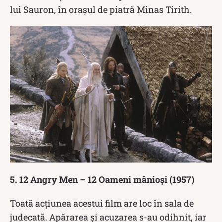
lui Sauron, în orașul de piatră Minas Tirith.
5. 12 Angry Men – 12 Oameni mânioşi (1957)
Toată acțiunea acestui film are loc în sala de
judecată. Apărarea și acuzarea s-au odihnit, iar