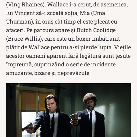
(Ving Rhames). Wallace i-a cerut, de asemenea,
lui Vincent să-i scoată soția, Mia (Uma
Thurman), în oraș cât timp el este plecat cu
afaceri. Pe parcurs apare și Butch Coolidge
(Bruce Willis), care este un boxer îmbătrânit
plătit de Wallace pentru a-și pierde lupta. Viețile
acestor oameni aparent fără legătură sunt țesute
împreună, cuprinzând o serie de incidente
amuzante, bizare și neprevăzute.