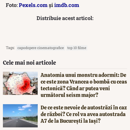
Foto:
Pexels.com
și
imdb.com
Distribuie acest articol:
Tags:
capodopere cinematografice
top 10 filme
Cele mai noi articole
Anatomia unui monstru adormit: De
ce este zona Vrancea o bombă cu ceas
tectonică? Când ar putea veni
următorul seism major?
De ce este nevoie de autostrăzi în caz
de război? Ce rol va avea autostrada
A7 de la București la Iași?