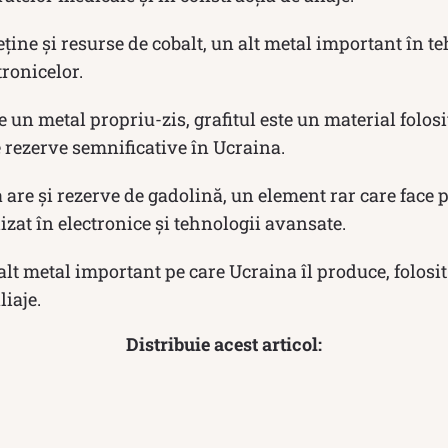
ține și resurse de cobalt, un alt metal important în te
tronicelor.
e un metal propriu-zis, grafitul este un material folos
e rezerve semnificative în Ucraina.
are și rezerve de gadolină, un element rar care face 
ilizat în electronice și tehnologii avansate.
alt metal important pe care Ucraina îl produce, folosit
liaje.
Distribuie acest articol: