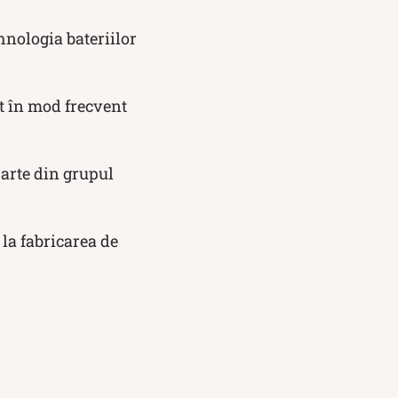
hnologia bateriilor
it în mod frecvent
parte din grupul
 la fabricarea de