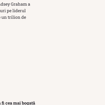
Lyndsey Graham a
uri pe liderul
 un trilion de
a fi cea mai bogată