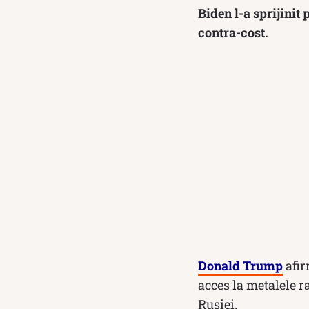
Biden l-a sprijinit 
contra-cost.
Donald Trump
afir
acces la metalele r
Rusiei.