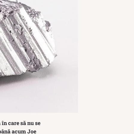
 în care să nu se
 până acum Joe