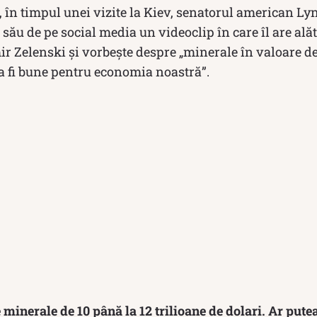
, în timpul unei vizite la Kiev, senatorul american 
 său de pe social media un videoclip în care îl are alăt
 Zelenski și vorbește despre „minerale în valoare de
ea fi bune pentru economia noastră”.
 minerale de 10 până la 12 trilioane de dolari. Ar pute