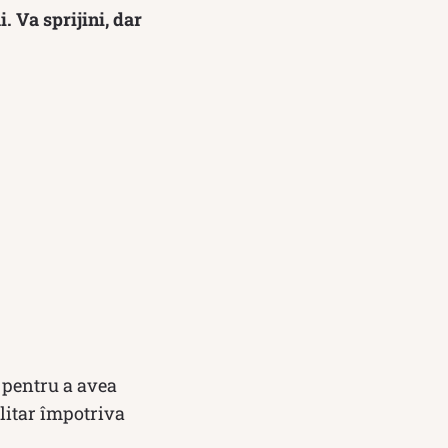
. Va sprijini, dar
 pentru a avea
ilitar împotriva