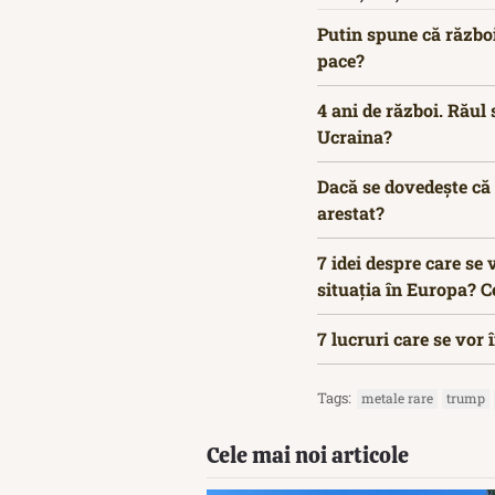
Putin spune că război
pace?
4 ani de război. Răul 
Ucraina?
Dacă se dovedește că 
arestat?
7 idei despre care se
situația în Europa? 
7 lucruri care se vo
Tags:
metale rare
trump
Cele mai noi articole