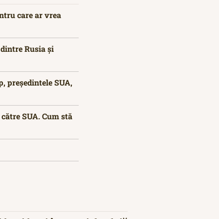
ntru care ar vrea
 dintre Rusia și
p, președintele SUA,
e către SUA. Cum stă