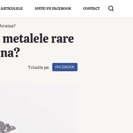
 ARTICOLELE
SHTIU PE FACEBOOK
CONTACT
 Ucraina?
: metalele rare
ina?
Trimite pe:
FACEBOOK