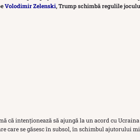
pe
Volodimir Zelenski
, Trump schimbă regulile jocului
mă că intenţionează să ajungă la un acord cu Ucraina
are care se găsesc în subsol, în schimbul ajutorului m