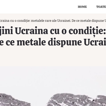
HOME
TOATE
raina cu o condiție: metalele rare ale Ucrainei. De ce metale dispune
ini Ucraina cu o condiție
De ce metale dispune Ucra