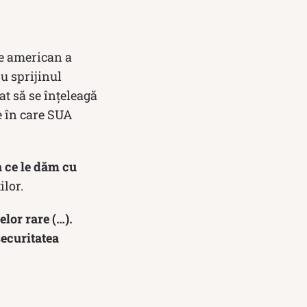
le american a
u sprijinul
at să se înţeleagă
le în care SUA
a ce le dăm cu
ilor.
lor rare (…).
securitatea