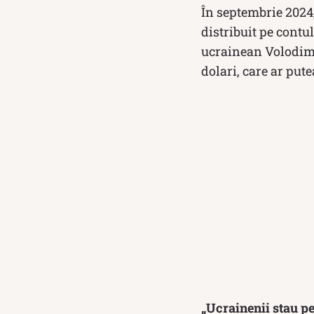
În septembrie 2024
distribuit pe contul
ucrainean Volodimir
dolari, care ar put
„Ucrainenii stau pe