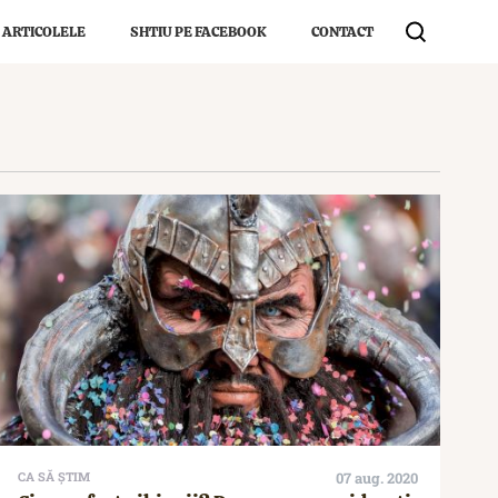
 ARTICOLELE
SHTIU PE FACEBOOK
CONTACT
CA SĂ ȘTIM
07 aug. 2020