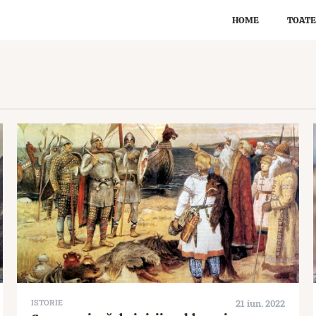
HOME
TOATE
ISTORIE
21 iun. 2022