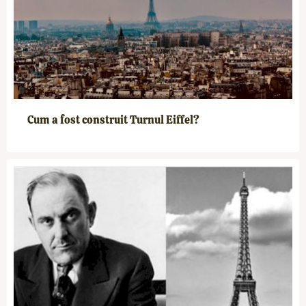
Cum a fost construit Turnul Eiffel?