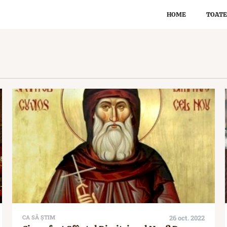
HOME
TOATE
CA SĂ ȘTIM
26 oct. 2022