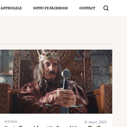
 ARTICOLELE
SHTIU PE FACEBOOK
CONTACT
ISTORIE
31 mart. 2022