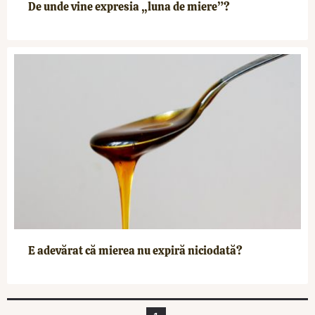
De unde vine expresia „luna de miere”?
E adevărat că mierea nu expiră niciodată?